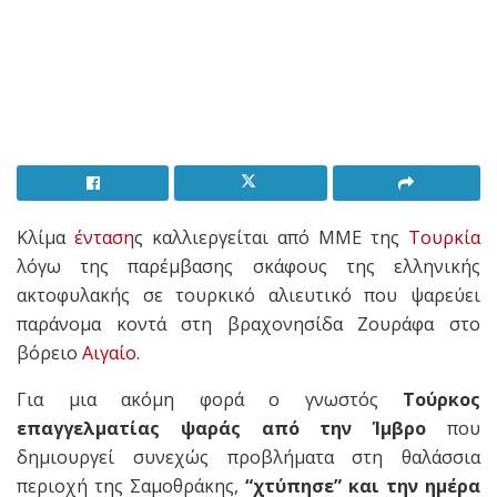
Κλίμα
ένταση
ς καλλιεργείται από ΜΜΕ της
Τουρκία
λόγω της παρέμβασης σκάφους της ελληνικής
ακτοφυλακής σε τουρκικό αλιευτικό που ψαρεύει
παράνομα κοντά στη βραχονησίδα Ζουράφα στο
βόρειο
Αιγαίο
.
Για μια ακόμη φορά ο γνωστός
Τούρκος
επαγγελματίας ψαράς από την Ίμβρο
που
δημιουργεί συνεχώς προβλήματα στη θαλάσσια
περιοχή της Σαμοθράκης,
“χτύπησε” και την ημέρα