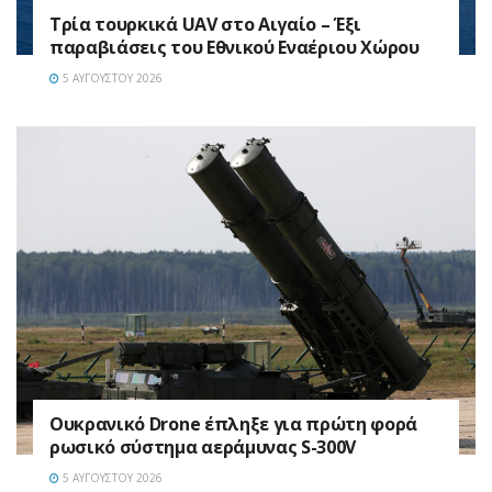
Τρία τουρκικά UAV στο Αιγαίο – Έξι
παραβιάσεις του Εθνικού Εναέριου Χώρου
5 ΑΥΓΟΎΣΤΟΥ 2026
Ουκρανικό Drone έπληξε για πρώτη φορά
ρωσικό σύστημα αεράμυνας S-300V
5 ΑΥΓΟΎΣΤΟΥ 2026