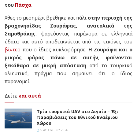
του
Πάσχα
.
Χθες το μεσημέρι βρέθηκε και πάλι
στην περιοχή της
βραχονησίδας Ζουράφας, ανατολικά της
Σαμοθράκης
, ψαρεύοντας παράνομα σε ελληνικά
ύδατα και αυτό αποδεικνύεται από τις εικόνες του
βίντεο
που ο ίδιος κυκλοφόρησε.
Η Ζουράφα και ο
μικρός φάρος πάνω σε αυτήν, φαίνονται
ξεκάθαρα σε μικρή απόσταση
από το τουρκικό
αλιευτικό, πράγμα που σημαίνει ότι ο ίδιος
παρανομεί.
Δείτε
και αυτά
Τρία τουρκικά UAV στο Αιγαίο – Έξι
παραβιάσεις του Εθνικού Εναέριου
Χώρου
5 ΑΥΓΟΎΣΤΟΥ 2026