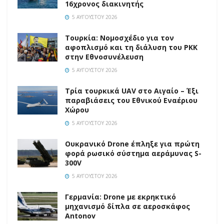
16χρονος διακινητής
5 ΑΥΓΟΎΣΤΟΥ 2026
Τουρκία: Νομοσχέδιο για τον
αφοπλισμό και τη διάλυση του PKK
στην Εθνοσυνέλευση
5 ΑΥΓΟΎΣΤΟΥ 2026
Τρία τουρκικά UAV στο Αιγαίο – Έξι
παραβιάσεις του Εθνικού Εναέριου
Χώρου
5 ΑΥΓΟΎΣΤΟΥ 2026
Ουκρανικό Drone έπληξε για πρώτη
φορά ρωσικό σύστημα αεράμυνας S-
300V
5 ΑΥΓΟΎΣΤΟΥ 2026
Γερμανία: Drone με εκρηκτικό
μηχανισμό δίπλα σε αεροσκάφος
Antonov