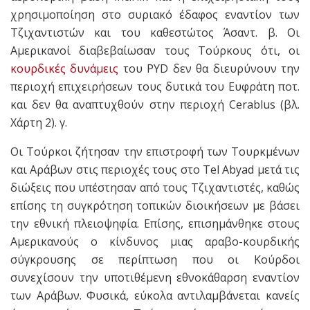
χρησιμοποίηση στο συριακό έδαφος εναντίον των
Τζιχαντιστών και του καθεστώτος Άσαντ. β. Οι
Αμερικανοί διαβεβαίωσαν τους Τούρκους ότι, οι
κουρδικές δυνάμεις
του PYD δεν θα διευρύνουν την
περιοχή επιχειρήσεων τους δυτικά του Ευφράτη ποτ.
και δεν θα αναπτυχθούν στην περιοχή Cerablus (βλ.
Χάρτη 2). γ.
Οι Τούρκοι ζήτησαν την επιστροφή των Τουρκμένων
και Αράβων στις περιοχές τους στο Tel Abyad μετά τις
διώξεις που υπέστησαν από τους Τζιχαντιστές, καθώς
επίσης τη συγκρότηση τοπικών διοικήσεων με βάσει
την εθνική πλειοψηφία. Επίσης, επισημάνθηκε στους
Αμερικανούς ο κίνδυνος μιας αραβο-κουρδικής
σύγκρουσης σε περίπτωση που οι Κούρδοι
συνεχίσουν την υποτιθέμενη εθνοκάθαρση εναντίον
των Αράβων. Φυσικά, εύκολα αντιλαμβάνεται κανείς