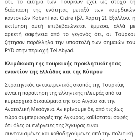
ότι, το αίτημα των Τούρκων έχει ως στόχο τη
διάσπαση της ενότητας μεταξύ των κουρδικών
καντονιών Kobani και Cizire (βλ. Χάρτη 2). Εξάλλου, η
εκτίμηση αυτή επιβεβαιώνεται έμμεσα, αλλά με
αρκετή σαφήνεια από το γεγονός ότι, οι Τούρκοι
ζήτησαν παράλληλα την υποστολή των σημαιών του
PYD στην περιοχή Tel Abyad.
Κλιμάκωση της τουρκικής προκλητικότητας
εναντίον της Ελλάδος και της Κύπρου
Στρατηγικός αντικειμενικός σκοπός της Τουρκίας
είναι η παραίτηση της ελληνικής πλευράς από τα
κυριαρχικά δικαιώματα της στο Αιγαίο και την
Ανατολική Μεσόγειο. Αν κρίνουμε δε, από τις έως
τώρα συμπεριφορές της Άγκυρας, καθίσταται σαφές
ότι όλες οι ενέργειες της Άγκυρας είναι
συντονισμένες και καθοδηγούμενες από την πολιτική