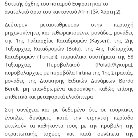
δυτικής όχθης του ποταμού Ευφράτη και το
ανατολικό όριο του καντονιού Afrin (βλ. Χάρτη 2).
Δεύτερον, μεταστάθμευσαν στην περιοχή
μηχανοκίνητες και τεθωρακισμένες μονάδες, μονάδες
της 1ης Ταξιαρχίας Καταδρομών (Kayseri), της 2ης
Ταξιαρχίας Καταδρομών (Bolu), της 4ης Ταξιαρχίας
Καταδρομών (Tunceli), πυραυλικά συστήματα της 58
Ταξιαρχίας Πυροβολικού (Polatlı/Άγκυρα),
πυροβολαρχίες με πυροβόλα Fırtına της 1ης Στρατιάς,
μονάδες της Διοίκησης Ειδικών Δυνάμεων Bordo
Bereli, μη επανδρωμένα αεροσκάφη, καθώς επίσης
επιθετικά και μεταφορικά ελικόπτερα.
Στη συνέχεια και με δεδομένο ότι, οι τουρκικές
ένοπλες δυνάμεις κατά την ειρηνική περίοδο
εκτελούν τα καθήκοντα τους με την προβολή της
στρατιωτικής ισχύος και κατά συνέπεια της