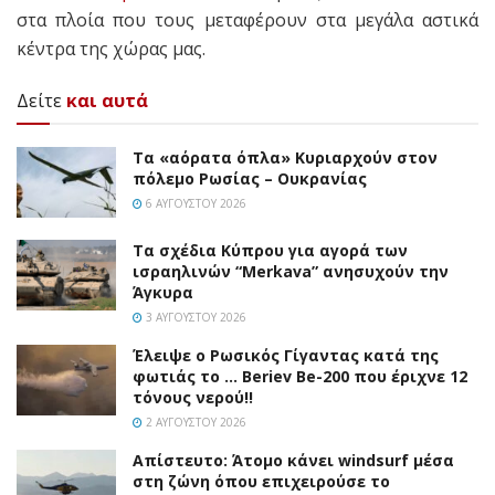
στα πλοία που τους μεταφέρουν στα μεγάλα αστικά
κέντρα της χώρας μας.
Δείτε
και αυτά
Τα «αόρατα όπλα» Κυριαρχούν στον
πόλεμο Ρωσίας – Ουκρανίας
6 ΑΥΓΟΎΣΤΟΥ 2026
Τα σχέδια Κύπρου για αγορά των
ισραηλινών “Merkava” ανησυχούν την
Άγκυρα
3 ΑΥΓΟΎΣΤΟΥ 2026
Έλειψε ο Ρωσικός Γίγαντας κατά της
φωτιάς το … Beriev Be-200 που έριχνε 12
τόνους νερού!!
2 ΑΥΓΟΎΣΤΟΥ 2026
Απίστευτο: Άτομο κάνει windsurf μέσα
στη ζώνη όπου επιχειρούσε το