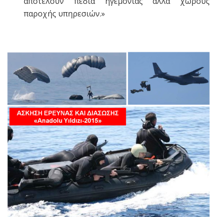
αποτελούν πεδία ηγεμονίας αλλά χώρους
παροχής υπηρεσιών.»