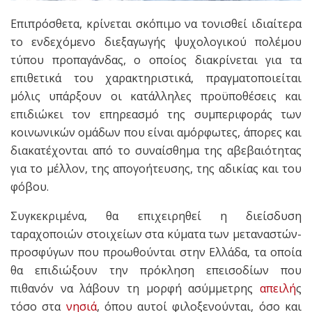
Επιπρόσθετα, κρίνεται σκόπιμο να τονισθεί ιδιαίτερα
το ενδεχόμενο διεξαγωγής ψυχολογικού πολέμου
τύπου προπαγάνδας, ο οποίος διακρίνεται για τα
επιθετικά του χαρακτηριστικά, πραγματοποιείται
μόλις υπάρξουν οι κατάλληλες προϋποθέσεις και
επιδιώκει τον επηρεασμό της συμπεριφοράς των
κοινωνικών ομάδων που είναι αμόρφωτες, άπορες και
διακατέχονται από το συναίσθημα της αβεβαιότητας
για το μέλλον, της απογοήτευσης, της αδικίας και του
φόβου.
Συγκεκριμένα, θα επιχειρηθεί η διείσδυση
ταραχοποιών στοιχείων στα κύματα των μεταναστών-
προσφύγων που προωθούνται στην Ελλάδα, τα οποία
θα επιδιώξουν την πρόκληση επεισοδίων που
πιθανόν να λάβουν τη μορφή ασύμμετρης
απειλή
ς
τόσο στα
νησιά
, όπου αυτοί φιλοξενούνται, όσο και