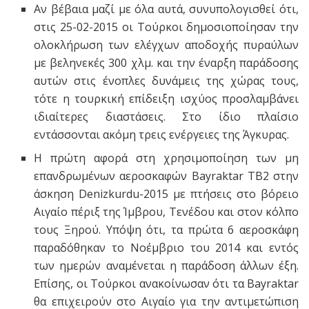
Αν βέβαια μαζί με όλα αυτά, συνυπολογισθεί ότι,
στις 25-02-2015 οι Τούρκοι δημοσιοποίησαν την
ολοκλήρωση των ελέγχων αποδοχής πυραύλων
με βεληνεκές 300 χλμ. και την έναρξη παράδοσης
αυτών στις ένοπλες δυνάμεις της χώρας τους,
τότε η τουρκική επίδειξη ισχύος προσλαμβάνει
ιδιαίτερες διαστάσεις. Στο ίδιο πλαίσιο
εντάσσονται ακόμη τρεις ενέργειες της Άγκυρας.
Η πρώτη αφορά στη χρησιμοποίηση των μη
επανδρωμένων αεροσκαφών Bayraktar ΤΒ2 στην
άσκηση Denizkurdu-2015 με πτήσεις στο βόρειο
Αιγαίο πέριξ της Ίμβρου, Τενέδου και στον κόλπο
τους Ξηρού. Υπόψη ότι, τα πρώτα 6 αεροσκάφη
παραδόθηκαν το Νοέμβριο του 2014 και εντός
των ημερών αναμένεται η παράδοση άλλων έξη.
Επίσης, οι Τούρκοι ανακοίνωσαν ότι τα Bayraktar
θα επιχειρούν στο Αιγαίο για την αντιμετώπιση