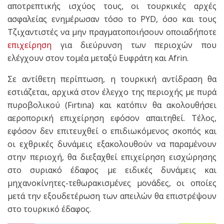
αποτρεπτικής ισχύος τους, οι τουρκικές αρχές
ασφαλείας ενημέρωσαν τόσο το PYD, όσο και τους
Τζιχαντιστές να μην πραγματοποιήσουν οποιαδήποτε
επιχείρηση
για διεύρυνση των περιοχών που
ελέγχουν στον τομέα μεταξύ Ευφράτη και Afrin.
Σε αντίθετη περίπτωση, η τουρκική αντίδραση θα
εστιάζεται, αρχικά στον έλεγχο της περιοχής με πυρά
πυροβολικού (Fırtına) και κατόπιν θα ακολουθήσει
αεροπορική επιχείρηση εφόσον απαιτηθεί. Τέλος,
εφόσον δεν επιτευχθεί ο επιδιωκόμενος σκοπός και
οι εχθρικές δυνάμεις εξακολουθούν να παραμένουν
στην περιοχή, θα διεξαχθεί επιχείρηση εισχώρησης
στο συριακό έδαφος με ειδικές δυνάμεις και
μηχανοκίνητες-τεθωρακισμένες μονάδες, οι οποίες
μετά την εξουδετέρωση των απειλών θα επιστρέψουν
στο τουρκικό έδαφος.