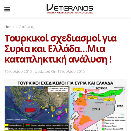
Home
Απόψεις
Τουρκικοί σχεδιασμοί για
Συρία και Ελλάδα…Μια
καταπληκτική ανάλυση !
16 Ιουλίου 2015 - Updated On 17 Ιουλίου 2015