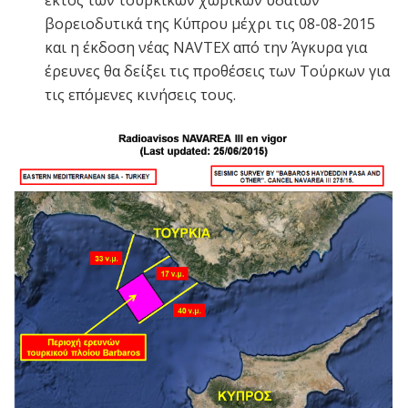
εκτός των τουρκικών χωρικών υδάτων
βορειοδυτικά της Κύπρου μέχρι τις 08-08-2015
και η έκδοση νέας NAVTEX από την Άγκυρα για
έρευνες θα δείξει τις προθέσεις των Τούρκων για
τις επόμενες κινήσεις τους.