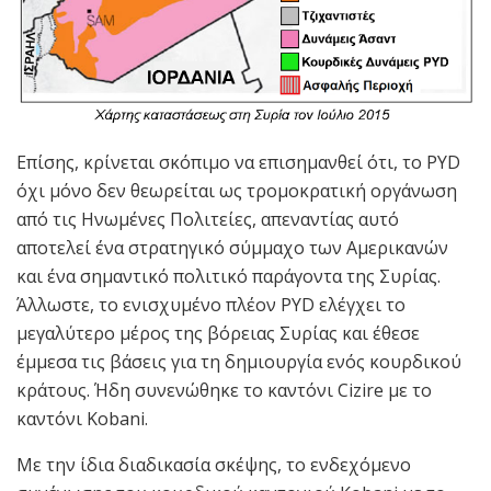
Επίσης, κρίνεται σκόπιμο να επισημανθεί ότι, το PYD
όχι μόνο δεν θεωρείται ως τρομοκρατική οργάνωση
από τις Ηνωμένες Πολιτείες, απεναντίας αυτό
αποτελεί ένα στρατηγικό σύμμαχο των Αμερικανών
και ένα σημαντικό πολιτικό παράγοντα της Συρίας.
Άλλωστε, το ενισχυμένο πλέον PYD ελέγχει το
μεγαλύτερο μέρος της βόρειας Συρίας και έθεσε
έμμεσα τις βάσεις για τη δημιουργία ενός κουρδικού
κράτους. Ήδη συνενώθηκε το καντόνι Cizire με το
καντόνι Kobani.
Με την ίδια διαδικασία σκέψης, το ενδεχόμενο