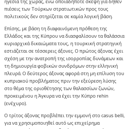
ηγεσία της χώρας, ενώ οποιαδήποτε σκέψη για δήθεν
πιέσεις των Τούρκων στρατιωτικών προς τους
πολιτικούς δεν στηρίζεται σε καμία λογική βάση.
Επίσης, με βάση τη διαφαινόμενη πρόθεση της
Ελλάδος και της Κύπρου να διασφαλίσουν τα θαλάσσια
κυριαρχικά δικαιώματα τους, η τουρκική στρατηγική
εστιάζεται σε τέσσερεις άξονες. Ο πρώτος άξονας έχει
σχέση με την ανατροπή της ισορροπίας δυνάμεων και
τη δημιουργία φοβικών συνδρόμων στην ελληνική
πλευρά. Ο δεύτερος άξονας αφορά στη μη επίλυση του
κυπριακού προβλήματος πριν την εξεύρεση λύσης
στο θέμα της οριοθέτησης των θαλασσίων ζωνών,
προκειμένου η Άγκυρα να έχει την Κύπρο rehin
(ενέχυρο).
Ο τρίτος άξονας προβλέπει την εμμονή στο casus belli,
για να χρησιμοποιηθεί αυτό ως επιχείρημα