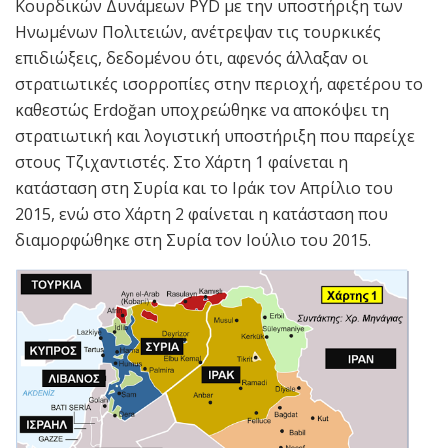
Κουρδικών Δυνάμεων PYD με την υποστήριξη των
Ηνωμένων Πολιτειών, ανέτρεψαν τις τουρκικές
επιδιώξεις, δεδομένου ότι, αφενός άλλαξαν οι
στρατιωτικές ισορροπίες στην περιοχή, αφετέρου το
καθεστώς Erdoğan υποχρεώθηκε να αποκόψει τη
στρατιωτική και λογιστική υποστήριξη που παρείχε
στους Τζιχαντιστές. Στο Χάρτη 1 φαίνεται η
κατάσταση στη Συρία και το Ιράκ τον Απρίλιο του
2015, ενώ στο Χάρτη 2 φαίνεται η κατάσταση που
διαμορφώθηκε στη Συρία τον Ιούλιο του 2015.