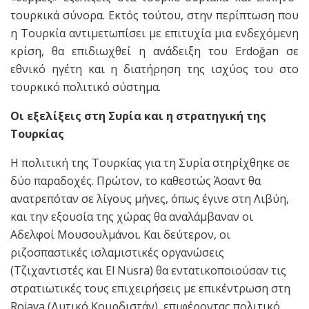
τουρκικά σύνορα. Εκτός τούτου, στην περίπτωση που
η Τουρκία αντιμετωπίσει με επιτυχία μια ενδεχόμενη
κρίση, θα επιδιωχθεί η ανάδειξη του Erdoğan σε
εθνικό ηγέτη και η διατήρηση της ισχύος του στο
τουρκικό πολιτικό σύστημα.
Οι εξελίξεις στη Συρία και η στρατηγική της
Τουρκίας
Η πολιτική της Τουρκίας για τη Συρία στηρίχθηκε σε
δύο παραδοχές. Πρώτον, το καθεστώς Άσαντ θα
ανατρεπόταν σε λίγους μήνες, όπως έγινε στη Λιβύη,
και την εξουσία της χώρας θα αναλάμβαναν οι
Αδελφοί Μουσουλμάνοι. Και δεύτερον, οι
ριζοσπαστικές ισλαμιστικές οργανώσεις
(Τζιχαντιστές και El Nusra) θα εντατικοποιούσαν τις
στρατιωτικές τους επιχειρήσεις με επικέντρωση στη
Rojava (Δυτικό Κουρδιστάν), επιφέροντας πολιτικό,