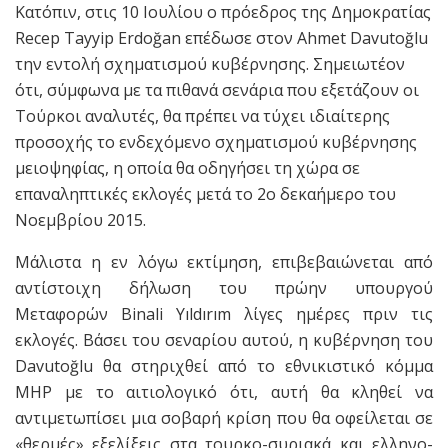
Κατόπιν, στις 10 Ιουλίου ο πρόεδρος της Δημοκρατίας
Recep Tayyip Erdoğan επέδωσε στον Ahmet Davutoğlu
την εντολή σχηματισμού κυβέρνησης. Σημειωτέον
ότι, σύμφωνα με τα πιθανά σενάρια που εξετάζουν οι
Τούρκοι αναλυτές, θα πρέπει να τύχει ιδιαίτερης
προσοχής το ενδεχόμενο σχηματισμού κυβέρνησης
μειοψηφίας, η οποία θα οδηγήσει τη χώρα σε
επαναληπτικές εκλογές μετά το 2ο δεκαήμερο του
Νοεμβρίου 2015.
Μάλιστα η εν λόγω εκτίμηση, επιβεβαιώνεται από
αντίστοιχη δήλωση του πρώην υπουργού
Μεταφορών Binali Yıldırım λίγες ημέρες πριν τις
εκλογές. Βάσει του σεναρίου αυτού, η κυβέρνηση του
Davutoğlu θα στηριχθεί από το εθνικιστικό κόμμα
MHP με το αιτιολογικό ότι, αυτή θα κληθεί να
αντιμετωπίσει μια σοβαρή κρίση που θα οφείλεται σε
«θερμές» εξελίξεις στα τουρκο-συριακά και ελληνο-