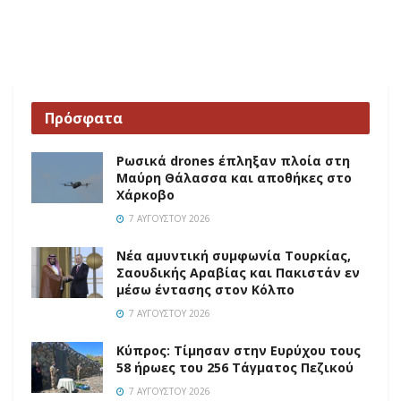
Πρόσφατα
Ρωσικά drones έπληξαν πλοία στη
Μαύρη Θάλασσα και αποθήκες στο
Χάρκοβο
7 ΑΥΓΟΎΣΤΟΥ 2026
Νέα αμυντική συμφωνία Τουρκίας,
Σαουδικής Αραβίας και Πακιστάν εν
μέσω έντασης στον Κόλπο
7 ΑΥΓΟΎΣΤΟΥ 2026
Κύπρος: Τίμησαν στην Ευρύχου τους
58 ήρωες του 256 Τάγματος Πεζικού
7 ΑΥΓΟΎΣΤΟΥ 2026