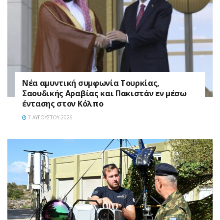
Νέα αμυντική συμφωνία Τουρκίας,
Σαουδικής Αραβίας και Πακιστάν εν μέσω
έντασης στον Κόλπο
7 ΑΥΓΟΎΣΤΟΥ 2026