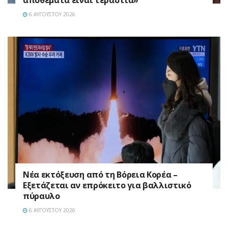
αποθέματα είναι τεράστια»
6 ΑΥΓΟΎΣΤΟΥ 2026
Νέα εκτόξευση από τη Βόρεια Κορέα –
Εξετάζεται αν επρόκειτο για βαλλιστικό
πύραυλο
6 ΑΥΓΟΎΣΤΟΥ 2026