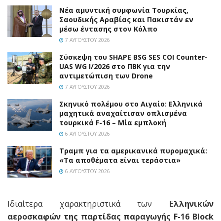
Νέα αμυντική συμφωνία Τουρκίας,
Σαουδικής Αραβίας και Πακιστάν εν
μέσω έντασης στον Κόλπο
7 ΑΥΓΟΎΣΤΟΥ 2026
Σύσκεψη του SHAPE BSG SES COI Counter-
UAS WG I/2026 στο ΠΒΚ για την
αντιμετώπιση των Drone
7 ΑΥΓΟΎΣΤΟΥ 2026
Σκηνικό πολέμου στο Αιγαίο: Ελληνικά
μαχητικά αναχαίτισαν οπλισμένα
τουρκικά F-16 – Μία εμπλοκή
6 ΑΥΓΟΎΣΤΟΥ 2026
Τραμπ για τα αμερικανικά πυρομαχικά:
«Τα αποθέματα είναι τεράστια»
6 ΑΥΓΟΎΣΤΟΥ 2026
Ιδιαίτερα χαρακτηριστικά των E
λληνικών
αεροσκαφών της παρτίδας παραγωγής F-16 Block