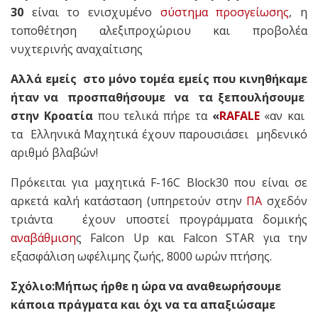
30
είναι το ενισχυμένο
σύστημα προσγείωσης
, η
τοποθέτηση αλεξιπροχώριου και προβολέα
νυχτερινής αναχαίτισης
Αλλά εμείς στο μόνο τομέα εμείς που κινηθήκαμε
ήταν να προσπαθήσουμε να τα ξεπουλήσουμε
στην Κροατία
που τελικά πήρε τα
«
RAFALE
«αν και
τα Ελληνικά Μαχητικά έχουν παρουσιάσει μηδενικό
αριθμό βλαβών!
Πρόκειται για μαχητικά
F-16C Block30
που είναι σε
αρκετά καλή κατάσταση (υπηρετούν στην
ΠΑ
σχεδόν
τριάντα έχουν υποστεί προγράμματα δομικής
αναβάθμιση
ς Falcon Up και Falcon STAR για την
εξασφάλιση ωφέλιμης ζωής, 8000 ωρών πτήσης.
Σχόλιο:Μήπως ήρθε η ώρα να αναθεωρήσουμε
κάποια πράγματα και όχι να τα απαξιώσαμε