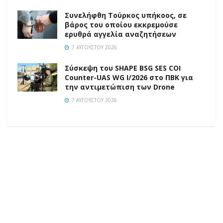
Συνελήφθη Τούρκος υπήκοος, σε
βάρος του οποίου εκκρεμούσε
ερυθρά αγγελία αναζητήσεων
7 ΑΥΓΟΎΣΤΟΥ 2026
Σύσκεψη του SHAPE BSG SES COI
Counter-UAS WG I/2026 στο ΠΒΚ για
την αντιμετώπιση των Drone
7 ΑΥΓΟΎΣΤΟΥ 2026