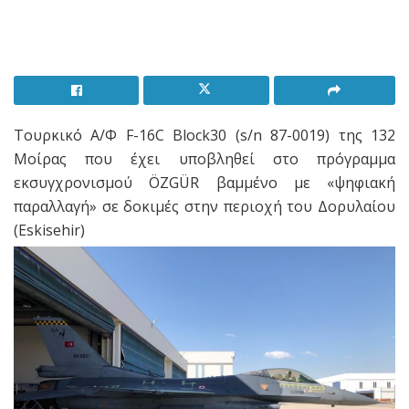
Τουρκικό A/Φ F-16C Block30 (s/n 87-0019) της 132
Μοίρας που έχει υποβληθεί στο πρόγραμμα
εκσυγχρονισμού ÖZGÜR βαμμένο με «ψηφιακή
παραλλαγή» σε δοκιμές στην περιοχή του Δορυλαίου
(Eskisehir)