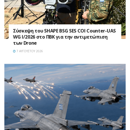
Σύσκεψη του SHAPE BSG SES COI Counter-UAS
WG I/2026 στο ΠΒΚ για την αντιμετώπιση
των Drone
7 ΑΥΓΟΎΣΤΟΥ 2026