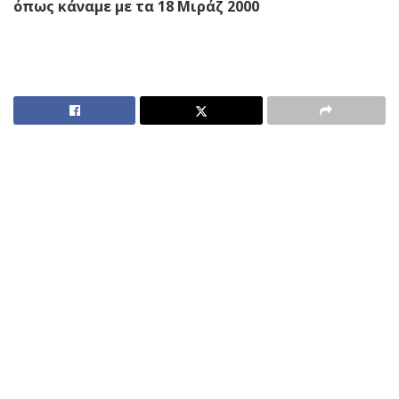
όπως κάναμε με τα 18 Μιράζ 2000