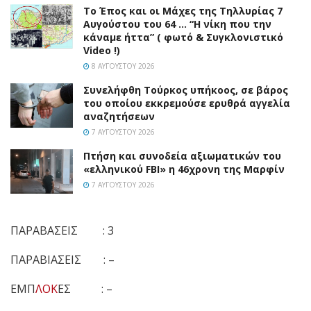
Το Έπος και οι Μάχες της Τηλλυρίας 7
Αυγούστου του 64 … “Η νίκη που την
κάναμε ήττα” ( φωτό & Συγκλονιστικό
Video !)
8 ΑΥΓΟΎΣΤΟΥ 2026
Συνελήφθη Τούρκος υπήκοος, σε βάρος
του οποίου εκκρεμούσε ερυθρά αγγελία
αναζητήσεων
7 ΑΥΓΟΎΣΤΟΥ 2026
Πτήση και συνοδεία αξιωματικών του
«ελληνικού FBI» η 46χρονη της Μαρφίν
7 ΑΥΓΟΎΣΤΟΥ 2026
ΠΑΡΑΒΑΣΕΙΣ : 3
ΠΑΡΑΒΙΑΣΕΙΣ : –
ΕΜΠ
ΛΟΚ
ΕΣ : –