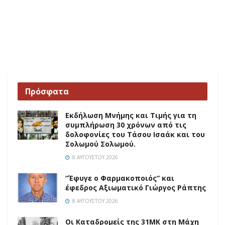
Πρόσφατα
Εκδήλωση Μνήμης και Τιμής για τη
συμπλήρωση 30 χρόνων από τις
δολοφονίες του Τάσου Ισαάκ και του
Σολωμού Σολωμού.
8 ΑΥΓΟΎΣΤΟΥ 2026
“Έφυγε ο Φαρμακοποιός” και
έφεδρος Αξιωματικό Γιώργος Ράπτης
8 ΑΥΓΟΎΣΤΟΥ 2026
Οι Καταδρομείς της 31ΜΚ στη Mάχη