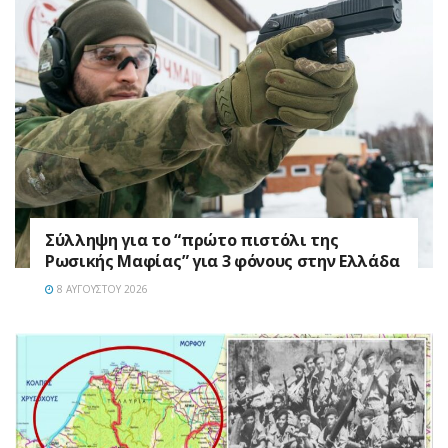
Σύλληψη για το “πρώτο πιστόλι της
Ρωσικής Μαφίας” για 3 φόνους στην Ελλάδα
8 ΑΥΓΟΎΣΤΟΥ 2026