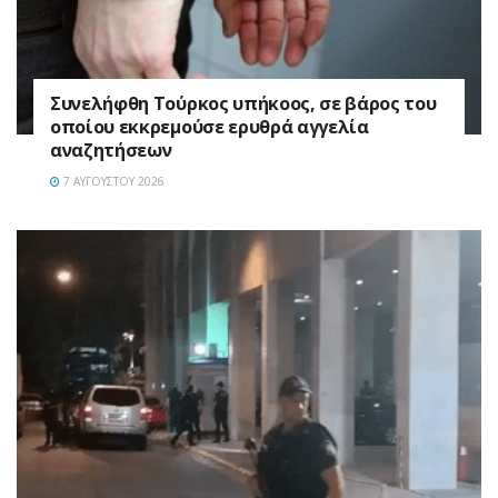
Συνελήφθη Τούρκος υπήκοος, σε βάρος του
οποίου εκκρεμούσε ερυθρά αγγελία
αναζητήσεων
7 ΑΥΓΟΎΣΤΟΥ 2026