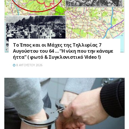
Το Έπος και οι Μάχες της Τηλλυρίας 7
Αυγούστου του 64 … “Η νίκη που την κάναμε
ήττα” ( φωτό & Συγκλονιστικό Video !)
8 ΑΥΓΟΎΣΤΟΥ 2026