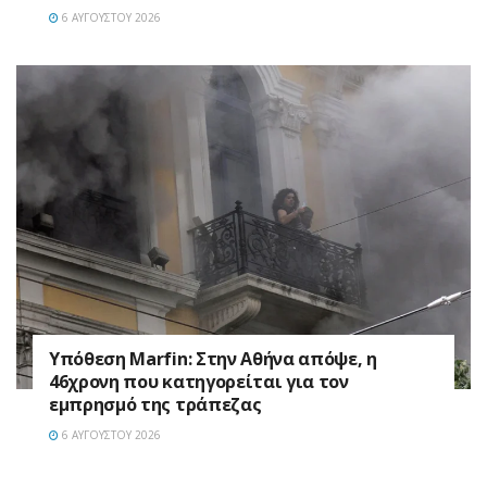
6 ΑΥΓΟΎΣΤΟΥ 2026
Υπόθεση Marfin: Στην Αθήνα απόψε, η
46χρονη που κατηγορείται για τον
εμπρησμό της τράπεζας
6 ΑΥΓΟΎΣΤΟΥ 2026