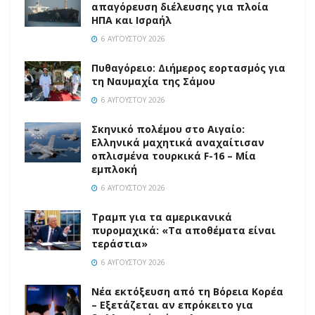
απαγόρευση διέλευσης για πλοία
ΗΠΑ και Ισραήλ
6 ΑΥΓΟΎΣΤΟΥ 2026
Πυθαγόρειο: Διήμερος εορτασμός για
τη Ναυμαχία της Σάμου
6 ΑΥΓΟΎΣΤΟΥ 2026
Σκηνικό πολέμου στο Αιγαίο:
Ελληνικά μαχητικά αναχαίτισαν
οπλισμένα τουρκικά F-16 – Μία
εμπλοκή
6 ΑΥΓΟΎΣΤΟΥ 2026
Τραμπ για τα αμερικανικά
πυρομαχικά: «Τα αποθέματα είναι
τεράστια»
6 ΑΥΓΟΎΣΤΟΥ 2026
Νέα εκτόξευση από τη Βόρεια Κορέα
– Εξετάζεται αν επρόκειτο για