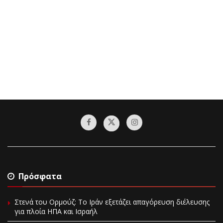
Πρόσφατα
Στενά του Ορμούζ: Το Ιράν εξετάζει απαγόρευση διέλευσης
για πλοία ΗΠΑ και Ισραήλ