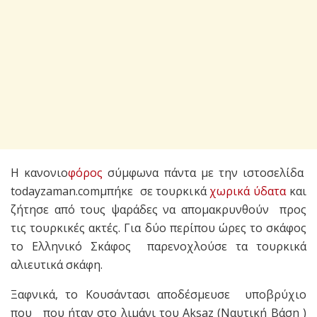
Η κανονιο
φόρος
σύμφωνα πάντα με την ιστοσελίδα
todayzaman.comμπήκε σε τουρκικά
χωρικά ύδατα
και
ζήτησε από τους ψαράδες να απομακρυνθούν προς
τις τουρκικές ακτές. Για δύο περίπου ώρες το σκάφος
το Ελληνικό Σκάφος παρενοχλούσε τα τουρκικά
αλιευτικά σκάφη.
Ξαφνικά, το Κουσάντασι αποδέσμευσε υποβρύχιο
που που ήταν στο λιμάνι του Aksaz (Ναυτική Βάση )