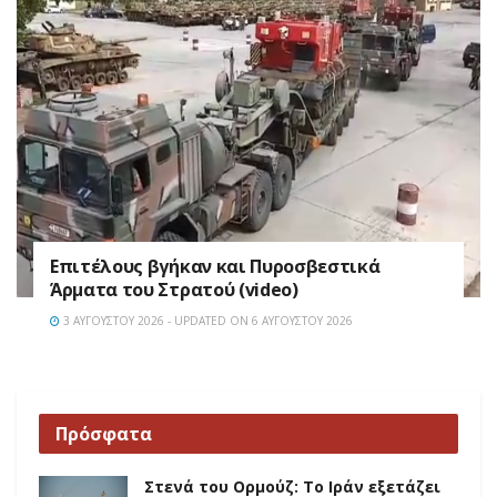
Επιτέλους βγήκαν και Πυροσβεστικά
Άρματα του Στρατού (video)
3 ΑΥΓΟΎΣΤΟΥ 2026 - UPDATED ON 6 ΑΥΓΟΎΣΤΟΥ 2026
Πρόσφατα
Στενά του Ορμούζ: Το Ιράν εξετάζει