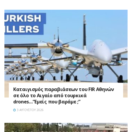
Καταιγισμός παραβιάσεων του FIR Αθηνών
σε όλο το Αιγαίο από τουρκικά
drones…”Εμείς που βαράμε ;”
3 ΑΥΓΟΎΣΤΟΥ 2026