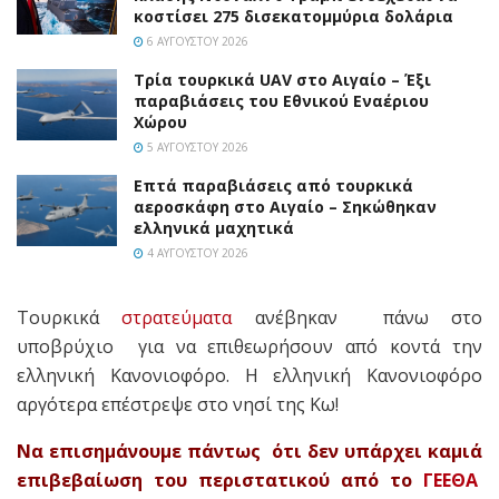
κοστίσει 275 δισεκατομμύρια δολάρια
6 ΑΥΓΟΎΣΤΟΥ 2026
Τρία τουρκικά UAV στο Αιγαίο – Έξι
παραβιάσεις του Εθνικού Εναέριου
Χώρου
5 ΑΥΓΟΎΣΤΟΥ 2026
Επτά παραβιάσεις από τουρκικά
αεροσκάφη στο Αιγαίο – Σηκώθηκαν
ελληνικά μαχητικά
4 ΑΥΓΟΎΣΤΟΥ 2026
Τουρκικά
στρατεύματα
ανέβηκαν πάνω στο
υποβρύχιο για να επιθεωρήσουν από κοντά την
ελληνική Κανονιοφόρο. Η ελληνική Κανονιοφόρο
αργότερα επέστρεψε στο νησί της Κω!
Να επισημάνουμε πάντως ότι δεν υπάρχει καμιά
επιβεβαίωση του περιστατικού από το
ΓΕΕΘΑ