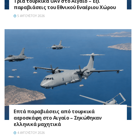
Τρία τουρκικά UAV στο Αιγαίο – Έξι
παραβιάσεις του Εθνικού Εναέριου Χώρου
5 ΑΥΓΟΎΣΤΟΥ 2026
Επτά παραβιάσεις από τουρκικά
αεροσκάφη στο Αιγαίο – Σηκώθηκαν
ελληνικά μαχητικά
4 ΑΥΓΟΎΣΤΟΥ 2026