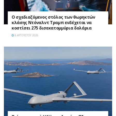
Ο σχεδιαζόμενος στόλος των θωρηκτών
κλάσης Ντόναλντ Τραμπ ενδέχεται να
κοστίσει 275 δισεκατομμύρια δολάρια
6 ΑΥΓΟΎΣΤΟΥ 2026