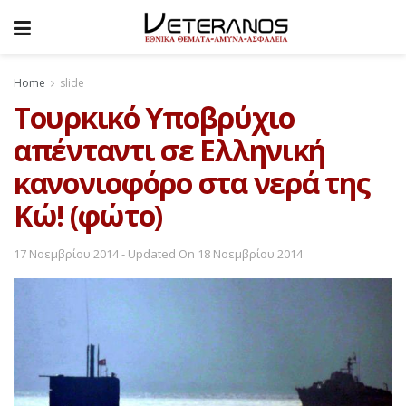
Home
slide
Τουρκικό Υποβρύχιο
απένταντι σε Ελληνική
κανονιοφόρο στα νερά της
Κώ! (φώτο)
17 Νοεμβρίου 2014 - Updated On 18 Νοεμβρίου 2014