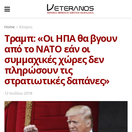
Home
Κόσμος
Τραμπ: «Οι ΗΠΑ θα βγουν
από το ΝΑΤΟ εάν οι
συμμαχικές χώρες δεν
πληρώσουν τις
στρατιωτικές δαπάνες»
12 Ιουλίου 2018