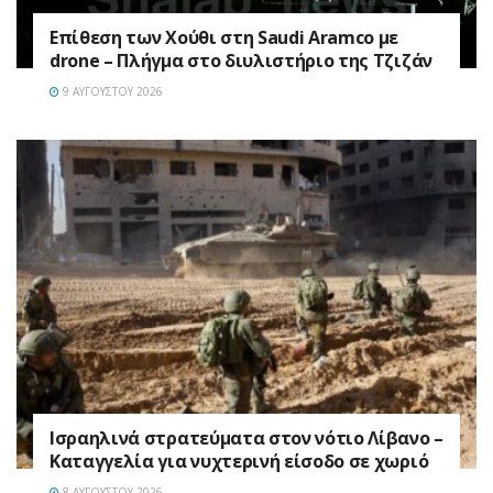
Επίθεση των Χούθι στη Saudi Aramco με
drone – Πλήγμα στο διυλιστήριο της Τζιζάν
9 ΑΥΓΟΎΣΤΟΥ 2026
Ισραηλινά στρατεύματα στον νότιο Λίβανο –
Καταγγελία για νυχτερινή είσοδο σε χωριό
8 ΑΥΓΟΎΣΤΟΥ 2026