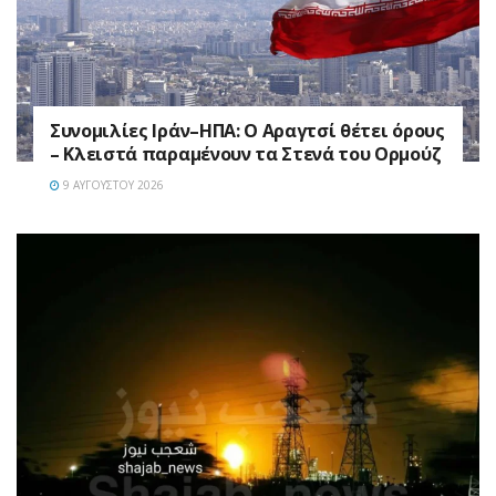
Συνομιλίες Ιράν–ΗΠΑ: Ο Αραγτσί θέτει όρους
– Κλειστά παραμένουν τα Στενά του Ορμούζ
9 ΑΥΓΟΎΣΤΟΥ 2026