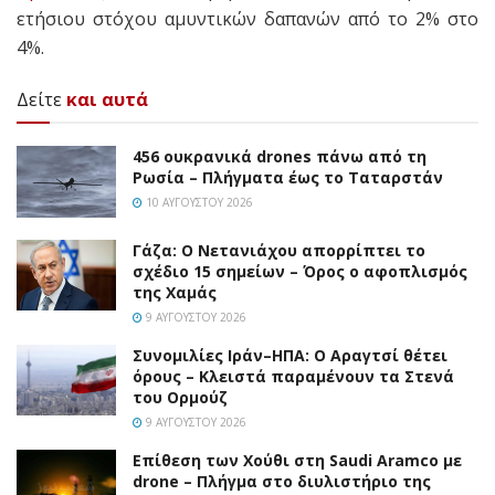
ετήσιου στόχου αμυντικών δαπανών από το 2% στο
4%.
Δείτε
και αυτά
456 ουκρανικά drones πάνω από τη
Ρωσία – Πλήγματα έως το Ταταρστάν
10 ΑΥΓΟΎΣΤΟΥ 2026
Γάζα: Ο Νετανιάχου απορρίπτει το
σχέδιο 15 σημείων – Όρος ο αφοπλισμός
της Χαμάς
9 ΑΥΓΟΎΣΤΟΥ 2026
Συνομιλίες Ιράν–ΗΠΑ: Ο Αραγτσί θέτει
όρους – Κλειστά παραμένουν τα Στενά
του Ορμούζ
9 ΑΥΓΟΎΣΤΟΥ 2026
Επίθεση των Χούθι στη Saudi Aramco με
drone – Πλήγμα στο διυλιστήριο της