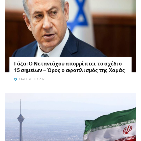
Γάζα: Ο Νετανιάχου απορρίπτει το σχέδιο
15 σημείων – Όρος ο αφοπλισμός της Χαμάς
9 ΑΥΓΟΎΣΤΟΥ 2026