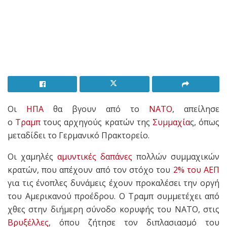
Οι
ΗΠΑ
θα βγουν από το
ΝΑΤΟ
, απείλησε
ο
Τραμπ
τoυς αρχηγούς κρατών της
Συμμαχία
ς, όπως
μεταδίδει το Γερμανικό Πρακτορείο.
Οι χαμηλές
αμυντικές δαπάνες
πολλών συμμαχικών
κρατών, που απέχουν από τον στόχο του
2% του ΑΕΠ
για τις ένοπλες δυνάμεις έχουν προκαλέσει την οργή
του Αμερικανού προέδρου. Ο Τραμπ συμμετέχει από
χθες στην διήμερη σύνοδο κορυφής του NATO, στις
Βρυξέλλες
, όπου ζήτησε τον διπλασιασμό του