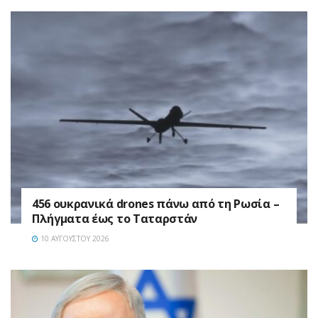
456 ουκρανικά drones πάνω από τη Ρωσία –
Πλήγματα έως το Ταταρστάν
10 ΑΥΓΟΎΣΤΟΥ 2026