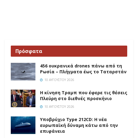
Πρόσφατα
456 ουκρανικά drones πάνω από τη
Ρωσία – Πλήγματα έως το Ταταρστάν
10 ΑΥΓΟΎΣΤΟΥ 2026
Η κίνηση Τραμπ που έφερε τις θέσεις
Πλεύρη στο διεθνές προσκήνιο
10 ΑΥΓΟΎΣΤΟΥ 2026
Υποβρύχιο Type 212CD: Η νέα
ευρωπαϊκή δύναμη κάτω από την
επιφάνεια