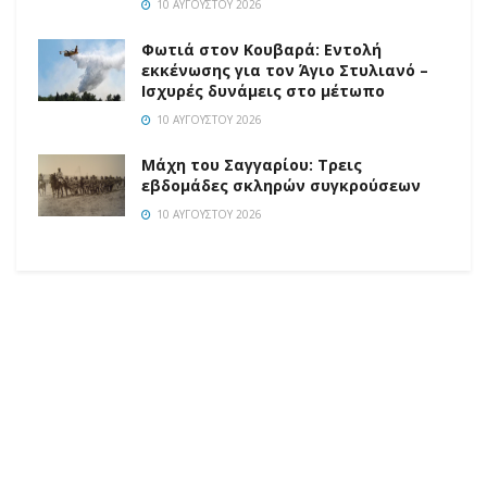
10 ΑΥΓΟΎΣΤΟΥ 2026
Φωτιά στον Κουβαρά: Εντολή
εκκένωσης για τον Άγιο Στυλιανό –
Ισχυρές δυνάμεις στο μέτωπο
10 ΑΥΓΟΎΣΤΟΥ 2026
Μάχη του Σαγγαρίου: Τρεις
εβδομάδες σκληρών συγκρούσεων
10 ΑΥΓΟΎΣΤΟΥ 2026