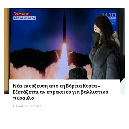
Νέα εκτόξευση από τη Βόρεια Κορέα –
Εξετάζεται αν επρόκειτο για βαλλιστικό
πύραυλο
6 ΑΥΓΟΎΣΤΟΥ 2026