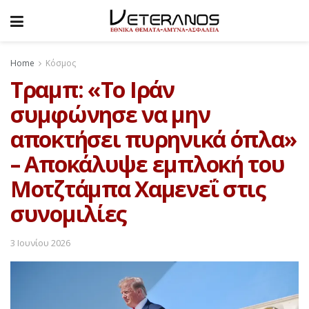
Home
Κόσμος
Τραμπ: «Το Ιράν
συμφώνησε να μην
αποκτήσει πυρηνικά όπλα»
– Αποκάλυψε εμπλοκή του
Μοτζτάμπα Χαμενεΐ στις
συνομιλίες
3 Ιουνίου 2026