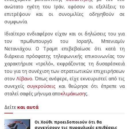
ανώτατο ηγέτη του Ιράν, εφόσον οι εξελίξεις το
επιτρέψουν και οι συνομιλίες οδηγηθούν σε
συμφωνία.
Ιδιαίτερο ενδιαφέρον είχαν και οι δηλώσεις του για
τον πρωθυπουργό του Ισραήλ, Μπενιαμίν
Νετανιάχου. Ο Τραμπ επιβεβαίωσε ότι κατά τη
διάρκεια πρόσφατης τηλεφωνικής επικοινωνίας τον
χαρακτήρισε «τρελό», εκφράζοντας τη δυσαρέσκειά
του για τη συνέχιση των στρατιωτικών επιχειρήσεων
στον
Λίβανο
. Όπως ανέφερε, είχε εκνευριστεί από τις
συνεχείς
συγκρούσεις
και θεώρησε ότι έπρεπε να
σταλεί σαφές μήνυμα απο
κλιμάκωση
ς.
Δείτε
και αυτά
Οι Χούθι προειδοποιούν ότι θα
συνεχίσουν τις πυραυλικές επιθέσεις