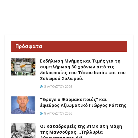
Πρόσφατα
Εκδήλωση Μνήμης και Τιμής για τη
συμπλήρωση 30 χρόνων από τις
δολοφονίες του Τάσου Ισαάκ και του
Σολωμού Σολωμού.
8 ΑΥΓΟΎΣΤΟΥ 2026
“Έφυγε ο Φαρμακοποιός” και
έφεδρος Αξιωματικό Γιώργος Ράπτης
8 ΑΥΓΟΎΣΤΟΥ 2026
Οι Καταδρομείς της 31ΜΚ στη Mάχη
της Μανσούρας …Τηλλυρία
Αύγουστος του 64!