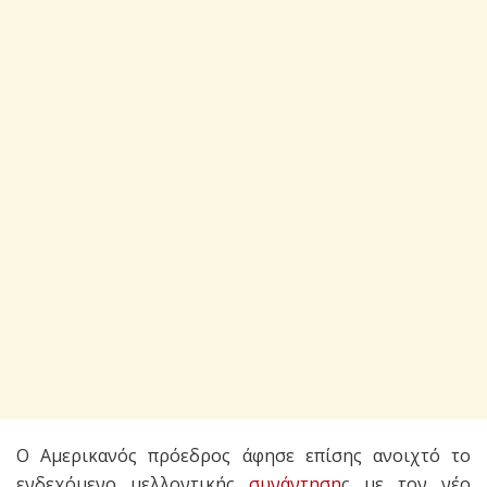
Ο Αμερικανός πρόεδρος άφησε επίσης ανοιχτό το
ενδεχόμενο μελλοντικής
συνάντηση
ς με τον νέο