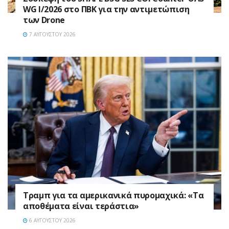
WG I/2026 στο ΠΒΚ για την αντιμετώπιση
των Drone
7 ΑΥΓΟΎΣΤΟΥ 2026
Τραμπ για τα αμερικανικά πυρομαχικά: «Τα
αποθέματα είναι τεράστια»
6 ΑΥΓΟΎΣΤΟΥ 2026