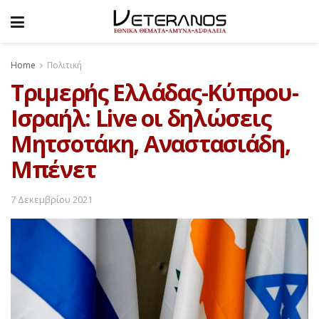
Home
Πολιτική
Τριμερής Ελλάδας-Κύπρου-
Ισραήλ: Live οι δηλώσεις
Μητσοτάκη, Αναστασιάδη,
Μπένετ
7 Δεκεμβρίου 2021