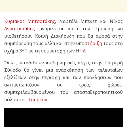
Κυριάκος Μητσοτάκης
, Ναφτάλι Μπένετ και Νίκος
Αναστασιάδης
αναμένεται κατά την Τριμερή να
υιοθετήσουν Κοινή Διακήρυξη που θα αφορά στην
συμπόρευσή τους αλλά και στην υπο
στήριξη
τους στο
σχήμα 3+1 με τη συμμετοχή των Η
ΠΑ
.
Όπως μεταδίδουν κυβερνητικές πηγές στην Τριμερή
Σύνοδο θα γίνει μια ανασκόπηση των τελευταίων
εξελίξεων στην περιοχή και των προκλήσεων που
αντιμετωπίζουν οι τρεις χώρες,
συμπεριλαμβανομένου του αποσταθεροποιητικού
ρόλου της
Τουρκία
ς.