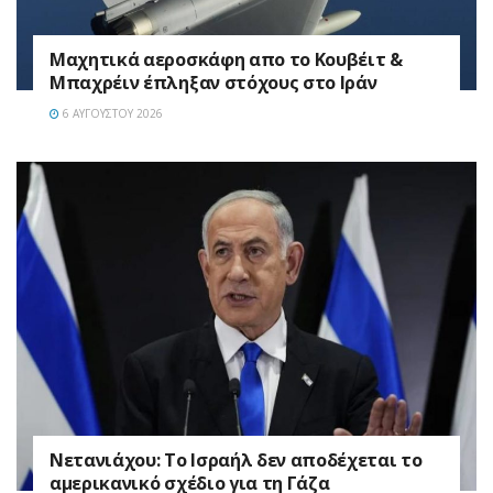
Mαχητικά αεροσκάφη απο το Κουβέιτ &
Μπαχρέιν έπληξαν στόχους στο Ιράν
6 ΑΥΓΟΎΣΤΟΥ 2026
Νετανιάχου: Το Ισραήλ δεν αποδέχεται το
αμερικανικό σχέδιο για τη Γάζα