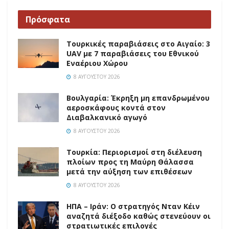
Πρόσφατα
Τουρκικές παραβιάσεις στο Αιγαίο: 3
UAV με 7 παραβιάσεις του Εθνικού
Εναέριου Χώρου
8 ΑΥΓΟΎΣΤΟΥ 2026
Βουλγαρία: Έκρηξη μη επανδρωμένου
αεροσκάφους κοντά στον
Διαβαλκανικό αγωγό
8 ΑΥΓΟΎΣΤΟΥ 2026
Τουρκία: Περιορισμοί στη διέλευση
πλοίων προς τη Μαύρη Θάλασσα
μετά την αύξηση των επιθέσεων
8 ΑΥΓΟΎΣΤΟΥ 2026
ΗΠΑ – Ιράν: Ο στρατηγός Νταν Κέιν
αναζητά διέξοδο καθώς στενεύουν οι
στρατιωτικές επιλογές