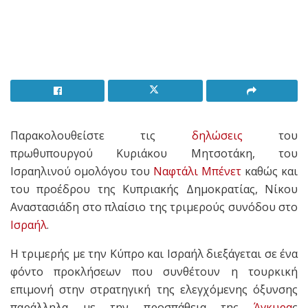
Παρακολουθείστε τις
δηλώσεις
του
πρωθυπουργού Κυριάκου Μητσοτάκη, του
Ισραηλινού ομολόγου του
Ναφτάλι Μπένετ
καθώς και
του προέδρου της Κυπριακής Δημοκρατίας, Νίκου
Αναστασιάδη στο πλαίσιο της τριμερούς συνόδου στο
Ισραήλ
.
Η τριμερής με την Κύπρο και Ισραήλ διεξάγεται σε ένα
φόντο προκλήσεων που συνθέτουν η τουρκική
επιμονή στην στρατηγική της ελεγχόμενης όξυνσης
παράλληλα με την προσπάθεια της
Άγκυρα
ς