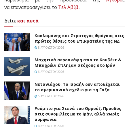
να επαναπροσεγγίσει το
Τελ Αβίβ
.
Δείτε
και αυτά
Κακλαμάνης και Στρατηγός Φράγκος στις
πρώτες θέσεις του Επικρατείας της ΝΔ
8 ΑΥΓΟΎΣΤΟΥ 2026
Mαχητικά αεροσκάφη απο το Κουβέιτ &
Μπαχρέιν έπληξαν στόχους στο Ιράν
6 ΑΥΓΟΎΣΤΟΥ 2026
Νετανιάχου: Το Ισραήλ δεν αποδέχεται
το αμερικανικό σχέδιο για τη Γάζα
5 ΑΥΓΟΎΣΤΟΥ 2026
Ρούμπιο για Στενά του Ορμούζ: Πρόοδος
στις συνομιλίες με το Ιράν, αλλά χωρίς
συμφωνία
4 ΑΥΓΟΎΣΤΟΥ 2026