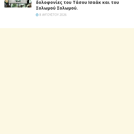
δολοφονίες του Τάσου Ισαάκ και του
Σολωμού Σολωμού.
8 ΑΥΓΟΎΣΤΟΥ 2026