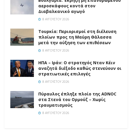
Βουλγαρία: Έκρηξη μη επανδρωμένου
αεροσκάφους κοντά στον
Διαβαλκανικό αγωγό
8 ΑΥΓΟΎΣΤΟΥ 2026
Τουρκία: Περιορισμοί στη διέλευση
πλοίων προς τη Μαύρη Θάλασσα
μετά την αύξηση των επιθέσεων
8 ΑΥΓΟΎΣΤΟΥ 2026
ΗΠΑ – Ιράν: Ο στρατηγός Νταν Κέιν
αναζητά διέξοδο καθώς στενεύουν οι
στρατιωτικές επιλογές
8 ΑΥΓΟΎΣΤΟΥ 2026
Πύραυλος έπληξε πλοίο της ADNOC
στα Στενά του Ορμούζ – Χωρίς
τραυματισμούς
8 ΑΥΓΟΎΣΤΟΥ 2026