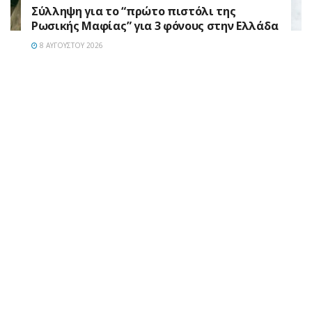
Σύλληψη για το “πρώτο πιστόλι της
Ρωσικής Μαφίας” για 3 φόνους στην Ελλάδα
8 ΑΥΓΟΎΣΤΟΥ 2026