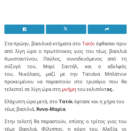
Στα πρώην, βασιλικά κτήματα στο
Τατόι
έφθασαν πριν
από λίγη ώρα ο πρωτότοκος γιος του τέως βασιλιά
Κωνσταντίνου, Παύλος, συνοδευόμενος από τη
σύζυγό του, Μαρί Σαντάλ, και ο αδελφός
του, Νικόλαος, μαζί με την Τατιάνα Μπλάτνικ
προκειμένου να παραστούν στο τρισάγιο που θα
τελεστεί σε λίγη ώρα στη
μνήμη
του εκλιπόντ
ος.
Ελάχιστη ώρα μετά, στο
Τατόι
έφτασε και η χήρα του
τέως βασιλιά,
Άννα-Μαρία
.
Στην τελετή θα παραστούν, επίσης ο τρίτος γιος του
τέως βασιλιά, Φίλιππος, η κόρη του, Αλεξία, οι