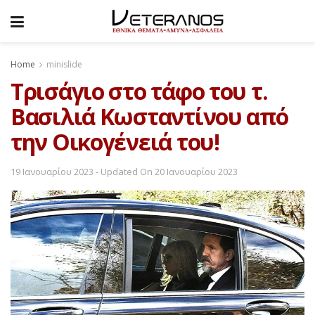
Home
minislide
Τρισάγιο στο τάφο του τ.
Βασιλιά Κωσταντίνου από
την Οικογένειά του!
19 Ιανουαρίου 2023 - Updated On 20 Ιανουαρίου 2023