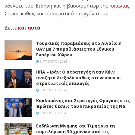
αδελφές του, Ειρήνη και η βασιλομήτωρ της
Ισπανία
ς,
Σοφία, καθώς και τέσσερα από τα εγγόνια του.
Δείτε
και αυτά
Τουρκικές παραβιάσεις στο Αιγαίο: 3
UAV με 7 παραβιάσεις του Εθνικού
Εναέριου Χώρου
8 ΑΥΓΟΎΣΤΟΥ 2026
ΗΠΑ – Ιράν: Ο στρατηγός Νταν Κέιν
αναζητά διέξοδο καθώς στενεύουν οι
στρατιωτικές επιλογές
8 ΑΥΓΟΎΣΤΟΥ 2026
Κακλαμάνης και Στρατηγός Φράγκος στις
πρώτες θέσεις του Επικρατείας της ΝΔ
8 ΑΥΓΟΎΣΤΟΥ 2026
Εκδήλωση Μνήμης και Τιμής για τη
συμπλήρωση 30 χρόνων από τις