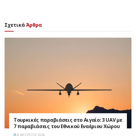
Σχετικά
Άρθρα
Τουρκικές παραβιάσεις στο Αιγαίο: 3 UAV με
7 παραβιάσεις του Εθνικού Εναέριου Χώρου
8 ΑΥΓΟΎΣΤΟΥ 2026