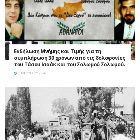
Εκδήλωση Μνήμης και Τιμής για τη
συμπλήρωση 30 χρόνων από τις δολοφονίες
του Τάσου Ισαάκ και του Σολωμού Σολωμού.
8 ΑΥΓΟΎΣΤΟΥ 2026