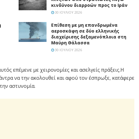
κινδύνου διαρροών προς το Ιράν
30 ΙΟΥΛΊΟΥ 2026
η
Επίθεση με μη επανδρωμένα
αεροσκάφη σε δύο ελληνικής
διαχείρισης δεξαμενόπλοια στη
Μαύρη Θάλασσα
30 ΙΟΥΛΊΟΥ 2026
υτός επέμενε με χειρονομίες και ασελγείς πράξεις.Η
 άντρα να την ακολουθεί και αφού τον έσπρωξε, κατάφερε
την αστυνομία.