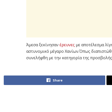
Άμεσα ξεκίνησαν
έρευνες
με αποτέλεσμα λίγη
αστυνομικό μέγαρο Χανίων.Όπως διαπιστώθηκ
συνελήφθη με την κατηγορία της προσβολής 
Share