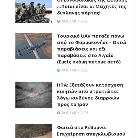
…Ποιοι είναι οι Μαχητές της
διπλανής πόρτας!
30 ΙΟΥΛΊΟΥ 2026
Τουρκικό UAV πέταξε πάνω
από το Φαρμακονήσι – Οκτώ
παραβιάσεις και έξι
παραβάσεις στο Αιγαίο
(Εμείς ακόμη πετάμε αετό)
30 ΙΟΥΛΊΟΥ 2026
ΗΠΑ: Εξετάζουν κατάσχεση
κινητών από στρατιώτες
λόγω κινδύνου διαρροών
προς το Ιράν
30 ΙΟΥΛΊΟΥ 2026
Φωτιά στο Ρέθυμνο:
Επιχείρηση απεγκλωβισμού