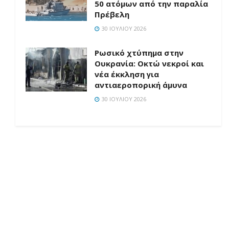
50 ατόμων από την παραλία
Πρέβελη
30 ΙΟΥΛΊΟΥ 2026
Ρωσικό χτύπημα στην
Ουκρανία: Οκτώ νεκροί και
νέα έκκληση για
αντιαεροπορική άμυνα
30 ΙΟΥΛΊΟΥ 2026