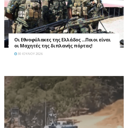
Οι Εθνοφύλακες της Ελλάδος …Ποιοι είναι
οι Μαχητές της διπλανής πόρτας!
30 ΙΟΥΛΊΟΥ 2026