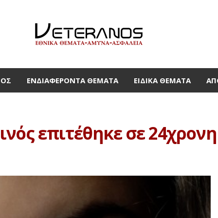
ΜΟΣ
ΕΝΔΙΑΦΈΡΟΝΤΑ ΘΈΜΑΤΑ
ΕΙΔΙΚΆ ΘΈΜΑΤΑ
ΑΠ
νός επιτέθηκε σε 24χρονη