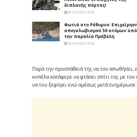
διπλανής πόρτας!
30 ΙΟΥΛΊΟΥ 2026
Φωτιά στο Ρέθυμνο: Επιχείρησ
απεγκλωβισμού 50 ατόμων από
την παραλία Πρέβελη
30 ΙΟΥΛΊΟΥ 2026
Παρά την προσπάθειά της να τον απωθήσει, α
κοπέλα κατάφερε να φτάσει σπίτι της με τον
να του ξεφύγει ενώ αμέσως μετά ενημέρωσε 