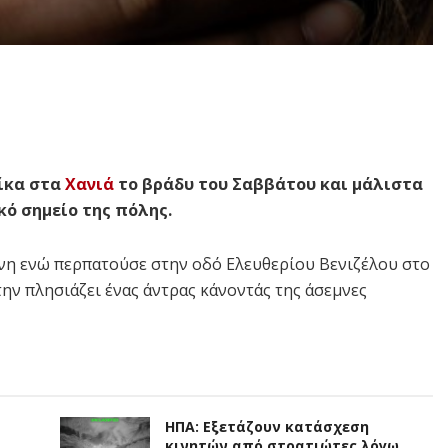
αίκα στα
Χανιά
το βράδυ του Σαββάτου και μάλιστα
κό σημείο της πόλης.
ρονη ενώ περπατούσε στην οδό Ελευθερίου Βενιζέλου στο
ην πλησιάζει ένας άντρας κάνοντάς της άσεμνες
ΗΠΑ: Εξετάζουν κατάσχεση
κινητών από στρατιώτες λόγω