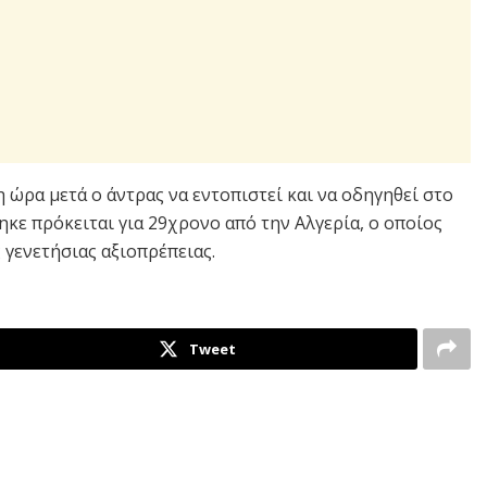
 ώρα μετά ο άντρας να εντοπιστεί και να οδηγηθεί στο
ε πρόκειται για 29χρονο από την Αλγερία, ο οποίος
γενετήσιας αξιοπρέπειας.
Tweet