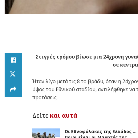
Στιγμές τρόμου βίωσε μια 24χρονη γυν
σε κεντρι
Ήταν λίγο μετά τις 8 το βράδυ, όταν η 24χ
ύψος του Εθνικού σταδίου, αντιλήφθηκε να τ
προτάσεις.
Δείτε
και αυτά
Οι Εθνοφύλακες της Ελλάδος …
Ποιοι είναι οι Μαχητές της