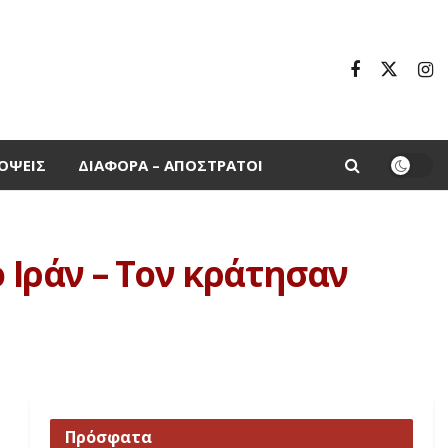
ΌΨΕΙΣ
ΔΙΆΦΟΡΑ – ΑΠΌΣΤΡΑΤΟΙ
 Ιράν – Τον κράτησαν
Πρόσφατα