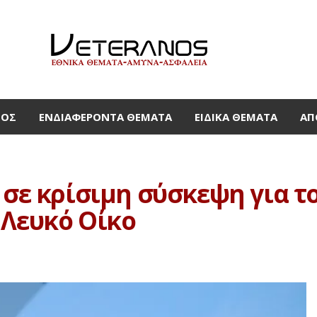
ΜΟΣ
ΕΝΔΙΑΦΈΡΟΝΤΑ ΘΈΜΑΤΑ
ΕΙΔΙΚΆ ΘΈΜΑΤΑ
ΑΠ
 σε κρίσιμη σύσκεψη για το
 Λευκό Οίκο