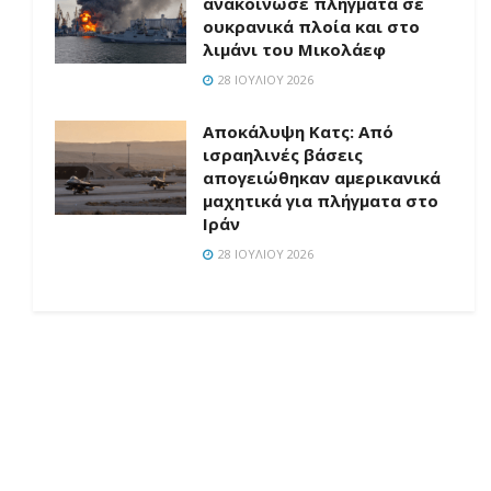
ανακοίνωσε πλήγματα σε
ουκρανικά πλοία και στο
λιμάνι του Μικολάεφ
28 ΙΟΥΛΊΟΥ 2026
Αποκάλυψη Κατς: Από
ισραηλινές βάσεις
απογειώθηκαν αμερικανικά
μαχητικά για πλήγματα στο
Ιράν
28 ΙΟΥΛΊΟΥ 2026