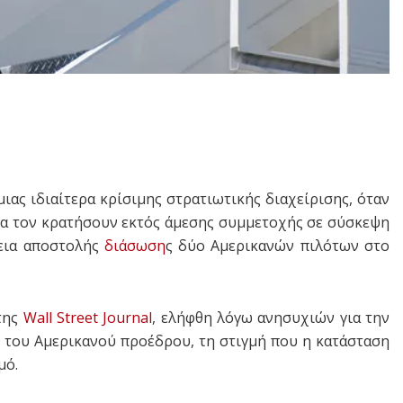
ας ιδιαίτερα κρίσιμης στρατιωτικής διαχείρισης, όταν
να τον κρατήσουν εκτός άμεσης συμμετοχής σε σύσκεψη
κεια αποστολής
διάσωση
ς δύο Αμερικανών πιλότων στο
της
Wall Street Journal
, ελήφθη λόγω ανησυχιών για την
 του Αμερικανού προέδρου, τη στιγμή που η κατάσταση
μό.