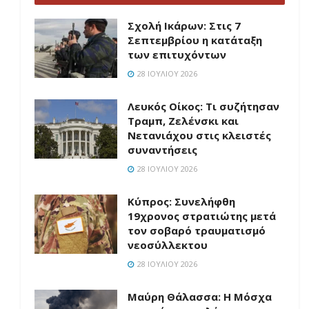
Σχολή Ικάρων: Στις 7
Σεπτεμβρίου η κατάταξη
των επιτυχόντων
28 ΙΟΥΛΊΟΥ 2026
Λευκός Οίκος: Τι συζήτησαν
Τραμπ, Ζελένσκι και
Νετανιάχου στις κλειστές
συναντήσεις
28 ΙΟΥΛΊΟΥ 2026
Κύπρος: Συνελήφθη
19χρονος στρατιώτης μετά
τον σοβαρό τραυματισμό
νεοσύλλεκτου
28 ΙΟΥΛΊΟΥ 2026
Μαύρη Θάλασσα: Η Μόσχα