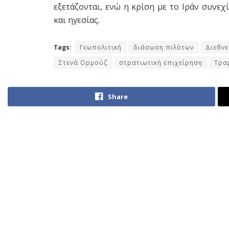
εξετάζονται, ενώ η κρίση με το Ιράν συνεχ
και ηγεσίας.
Tags:
Γεωπολιτική
διάσωση πιλότων
Διεθνε
Στενά Ορμούζ
στρατιωτική επιχείρηση
Τρα
Share