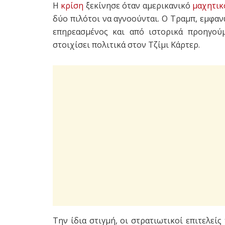
Η
κρίση
ξεκίνησε όταν αμερικανικό
μαχητικ
δύο πιλότοι να αγνοούνται. Ο Τραμπ, εμφαν
επηρεασμένος και από ιστορικά προηγού
στοιχίσει πολιτικά στον Τζίμι Κάρτερ.
Την ίδια στιγμή, οι στρατιωτικοί επιτελεί