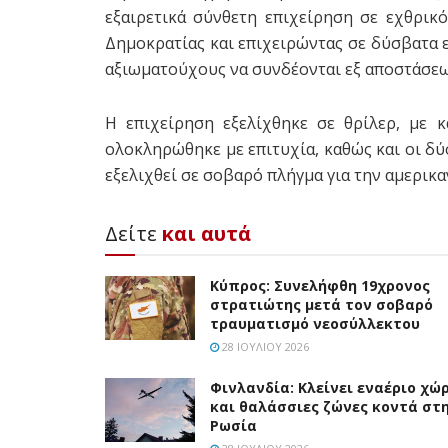
εξαιρετικά σύνθετη επιχείρηση σε εχθρικό
Δημοκρατίας και επιχειρώντας σε δύσβατα 
αξιωματούχους να συνδέονται εξ αποστάσεω
Η επιχείρηση εξελίχθηκε σε θρίλερ, με κ
ολοκληρώθηκε με επιτυχία, καθώς και οι δύ
εξελιχθεί σε σοβαρό πλήγμα για την αμερικα
Δείτε
και αυτά
Κύπρος: Συνελήφθη 19χρονος
στρατιώτης μετά τον σοβαρό
τραυματισμό νεοσύλλεκτου
28 ΙΟΥΛΊΟΥ 2026
Φινλανδία: Κλείνει εναέριο χώ
και θαλάσσιες ζώνες κοντά στ
Ρωσία