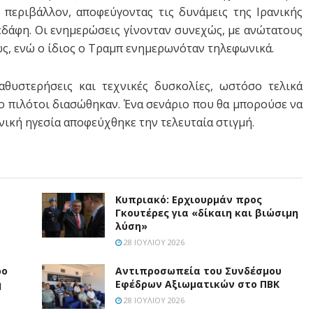
 περιβάλλον, αποφεύγοντας τις δυνάμεις της Ιρανικής
εδάφη. Οι ενημερώσεις γίνονταν συνεχώς, με ανώτατους
ς, ενώ ο ίδιος ο Τραμπ ενημερωνόταν τηλεφωνικά.
αθυστερήσεις και τεχνικές δυσκολίες, ωστόσο τελικά
ο πιλότοι διασώθηκαν. Ένα σενάριο που θα μπορούσε να
νική ηγεσία αποφεύχθηκε την τελευταία στιγμή.
Κυπριακό: Ερχιουρμάν προς
Γκουτέρες για «δίκαιη και βιώσιμη
λύση»
28 ΙΟΥΛΊΟΥ 2026
ρο
Aντιπροσωπεία του Συνδέσμου
η
Εφέδρων Αξιωματικών στο ΠΒΚ
28 ΙΟΥΛΊΟΥ 2026