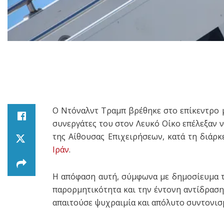
Ο Ντόναλντ Τραμπ βρέθηκε στο επίκεντρο μι
συνεργάτες του στον Λευκό Οίκο επέλεξαν 
της Αίθουσας Επιχειρήσεων, κατά τη διάρ
Ιράν
.
Η απόφαση αυτή, σύμφωνα με δημοσίευμα 
παρορμητικότητα και την έντονη αντίδραση
απαιτούσε ψυχραιμία και απόλυτο συντονισ