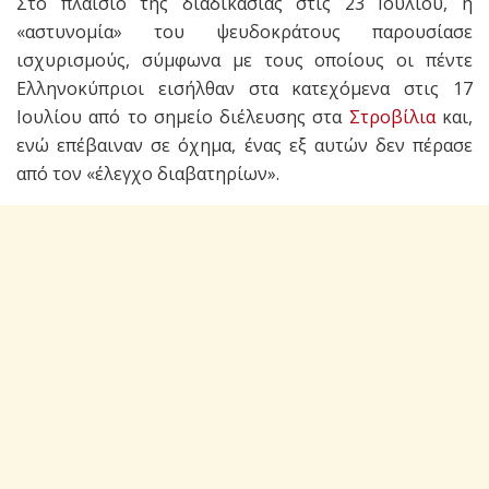
Στο πλαισιο της διαδικασίας στις 23 Ιουλίου, η
«αστυνομία» του ψευδοκράτους παρουσίασε
ισχυρισμούς, σύμφωνα με τους οποίους οι πέντε
Ελληνοκύπριοι εισήλθαν στα κατεχόμενα στις 17
Ιουλίου από το σημείο διέλευσης στα
Στροβίλια
και,
ενώ επέβαιναν σε όχημα, ένας εξ αυτών δεν πέρασε
από τον «έλεγχο διαβατηρίων».