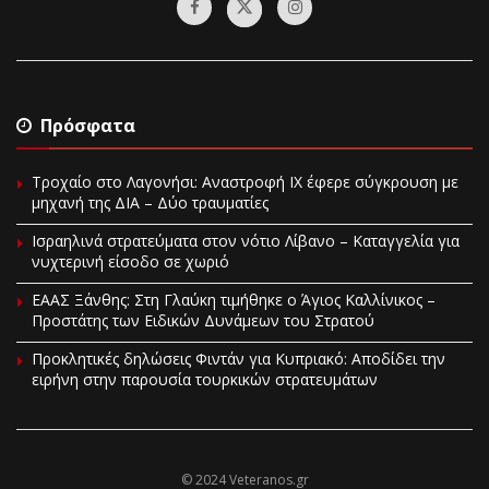
Πρόσφατα
Τροχαίο στο Λαγονήσι: Αναστροφή ΙΧ έφερε σύγκρουση με
μηχανή της ΔΙΑ – Δύο τραυματίες
Ισραηλινά στρατεύματα στον νότιο Λίβανο – Καταγγελία για
νυχτερινή είσοδο σε χωριό
EAAΣ Ξάνθης: Στη Γλαύκη τιμήθηκε ο Άγιος Καλλίνικος –
Προστάτης των Ειδικών Δυνάμεων του Στρατού
Προκλητικές δηλώσεις Φιντάν για Κυπριακό: Αποδίδει την
ειρήνη στην παρουσία τουρκικών στρατευμάτων
© 2024 Veteranos.gr