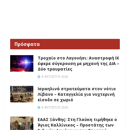
Πρόσφατα
Τροχαίο στο Λαγονήσι: Αναστροφή ΙΧ
έφερε σύγκρουση με μηχανή της ΔΙΑ –
Δύο τραυματίες
8 ΑΥΓΟΎΣΤΟΥ 2026
Ισραηλινά στρατεύματα στον νότιο
Λίβανο – Καταγγελία για νυχτερινή
είσοδο σε χωριό
8 ΑΥΓΟΎΣΤΟΥ 2026
EAAΣ Ξάνθης: Στη Γλαύκη τιμήθηκε ο
Άγιος Καλλίνικος – Προστάτης των