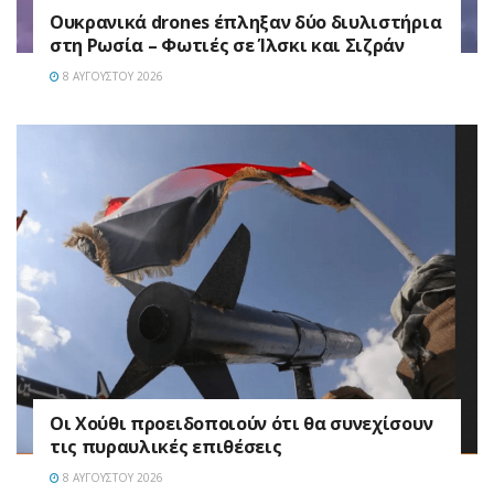
Ουκρανικά drones έπληξαν δύο διυλιστήρια
στη Ρωσία – Φωτιές σε Ίλσκι και Σιζράν
8 ΑΥΓΟΎΣΤΟΥ 2026
Οι Χούθι προειδοποιούν ότι θα συνεχίσουν
τις πυραυλικές επιθέσεις
8 ΑΥΓΟΎΣΤΟΥ 2026