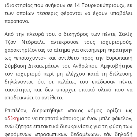
ιδιοκτησίας που ανήκουν σε 14 Τουρκοκύπριους», εκ
των οποίων τέσσερις φέρονται να έχουν υποβάλει
παράπονο.
Από την πλευρά του, ο δικηγόρος των πέντε, Σαλίχ
Τζαν Ντόρατλι, αντέκρουσε τους ισχυρισμούς,
χαρακτηρίζοντας το αίτημα για οκταήμερη «κράτηση»
ως «επαίσχυντο» και αντίθετο προς την Ευρωπαϊκή
Σύμβαση Δικαιωμάτων του Ανθρώπου. Αμφισβήτησε
τον ισχυρισμό περί μη ελέγχου κατά τη διέλευση,
δηλώνοντας ότι οι πελάτες του επέδωσαν πέντε
ταυτότητες και δεν υπάρχει οπτικό υλικό που να
αποδεικνύει το αντίθετο.
Επιπλέον, διερωτήθηκε «ποιος νόμος ορίζει ως
α
δίκη
μα το να περπατά κάποιος με έναν μπλε φάκελο»,
ενώ ζήτησε επιτακτικά διευκρινίσεις για τη φύση των
φερόμενων «προσωπικών δεδομένων», εάν δηλαδή