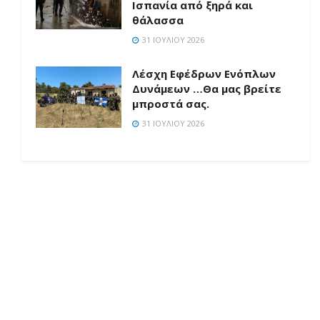
Ισπανία από ξηρά και
θάλασσα
31 ΙΟΥΛΊΟΥ 2026
Λέσχη Εφέδρων Ενόπλων
Δυνάμεων …Θα μας βρείτε
μπροστά σας.
31 ΙΟΥΛΊΟΥ 2026