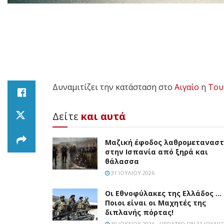
Δυναμιτίζει την κατάσταση στο
Αιγαίο
η
Του
Δείτε
και αυτά
Μαζική έφοδος λαθρομετανασ
στην Ισπανία από ξηρά και
θάλασσα
31 ΙΟΥΛΊΟΥ 2026
Οι Εθνοφύλακες της Ελλάδος …
Ποιοι είναι οι Μαχητές της
διπλανής πόρτας!
30 ΙΟΥΛΊΟΥ 2026 - UPDATED ON 31 ΙΟΥΛΊΟ