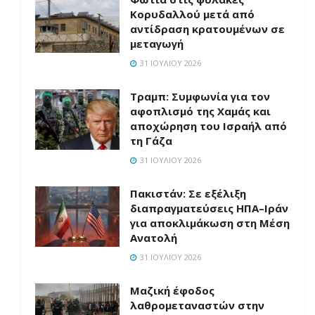
Κορυδαλλού μετά από
αντίδραση κρατουμένων σε
μεταγωγή
31 ΙΟΥΛΊΟΥ 2026
Τραμπ: Συμφωνία για τον
αφοπλισμό της Χαμάς και
αποχώρηση του Ισραήλ από
τη Γάζα
31 ΙΟΥΛΊΟΥ 2026
Πακιστάν: Σε εξέλιξη
διαπραγματεύσεις ΗΠΑ–Ιράν
για αποκλιμάκωση στη Μέση
Ανατολή
31 ΙΟΥΛΊΟΥ 2026
Μαζική έφοδος
λαθρομεταναστών στην