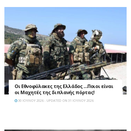
Οι Εθνοφύλακες της Ελλάδος …Ποιοι είναι
οι Μαχητές της διπλανής πόρτας!
30 ΙΟΥΛΊΟΥ 2026 - UPDATED ON 31 ΙΟΥΛΊΟΥ 2026