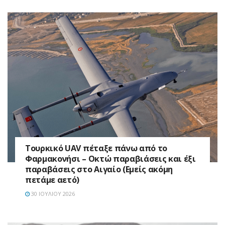
Τουρκικό UAV πέταξε πάνω από το
Φαρμακονήσι – Οκτώ παραβιάσεις και έξι
παραβάσεις στο Αιγαίο (Εμείς ακόμη
πετάμε αετό)
30 ΙΟΥΛΊΟΥ 2026