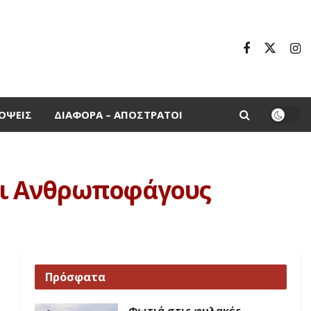
ΌΨΕΙΣ
ΔΙΆΦΟΡΑ – ΑΠΌΣΤΡΑΤΟΙ
αι Ανθρωποφάγους
Πρόσφατα
Φωτιά στις φυλακές