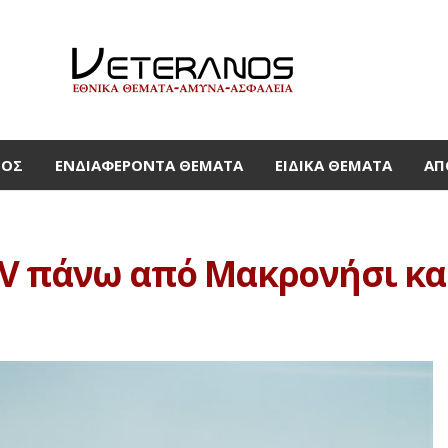
ΜΟΣ
ΕΝΔΙΑΦΈΡΟΝΤΑ ΘΈΜΑΤΑ
ΕΙΔΙΚΆ ΘΈΜΑΤΑ
ΑΠ
AV πάνω από Μακρονήσι κ