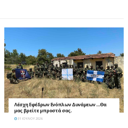
Λέσχη Εφέδρων Ενόπλων Δυνάμεων …Θα
μας βρείτε μπροστά σας.
31 ΙΟΥΛΊΟΥ 2026