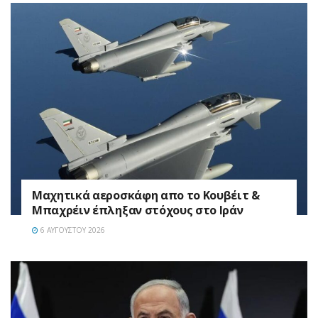
Mαχητικά αεροσκάφη απο το Κουβέιτ &
Μπαχρέιν έπληξαν στόχους στο Ιράν
6 ΑΥΓΟΎΣΤΟΥ 2026