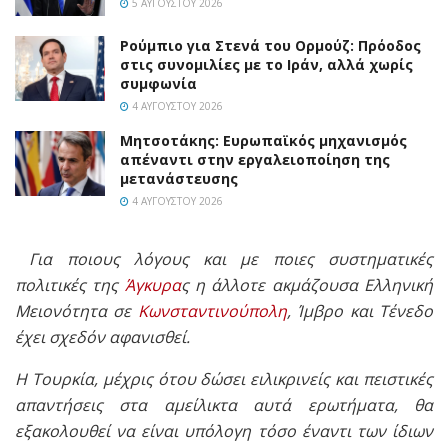
5 ΑΥΓΟΎΣΤΟΥ 2026
Ρούμπιο για Στενά του Ορμούζ: Πρόοδος
στις συνομιλίες με το Ιράν, αλλά χωρίς
συμφωνία
4 ΑΥΓΟΎΣΤΟΥ 2026
Μητσοτάκης: Ευρωπαϊκός μηχανισμός
απέναντι στην εργαλειοποίηση της
μετανάστευσης
4 ΑΥΓΟΎΣΤΟΥ 2026
Για ποιους λόγους και με ποιες συστηματικές
πολιτικές της
Άγκυρα
ς η άλλοτε ακμάζουσα Ελληνική
Μειονότητα σε
Κωνσταντινούπολη
, Ίμβρο και Τένεδο
έχει σχεδόν αφανισθεί.
Η Τουρκία, μέχρις ότου δώσει ειλικρινείς και πειστικές
απαντήσεις στα αμείλικτα αυτά ερωτήματα, θα
εξακολουθεί να είναι υπόλογη τόσο έναντι των ίδιων