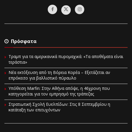
Πρόσφατα
Τραμπ για τα αμερικανικά πυρομαχικά: «Τα αποθέματα είναι
τεράστια»
Νέα εκτόξευση από τη Βόρεια Κορέα – Εξετάζεται αν
επρόκειτο για βαλλιστικό πύραυλο
Υπόθεση Marfin: Στην Αθήνα απόψε, η 46χρονη που
κατηγορείται για τον εμπρησμό της τράπεζας
Στρατιωτική Σχολή Ευελπίδων: Στις 8 Σεπτεμβρίου η
κατάταξη των επιτυχόντων