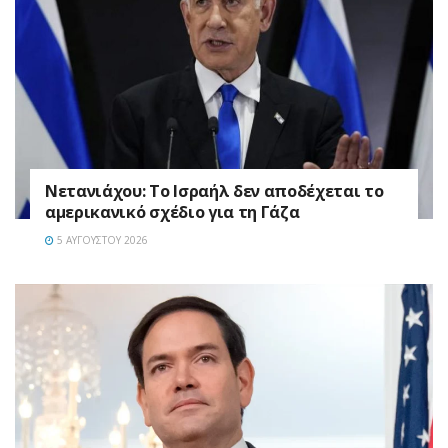
Νετανιάχου: Το Ισραήλ δεν αποδέχεται το
αμερικανικό σχέδιο για τη Γάζα
5 ΑΥΓΟΎΣΤΟΥ 2026