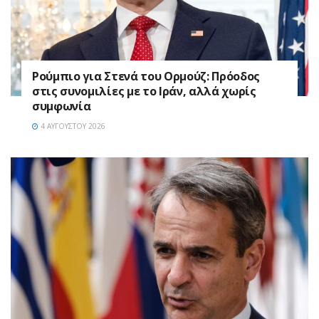
Ρούμπιο για Στενά του Ορμούζ: Πρόοδος
στις συνομιλίες με το Ιράν, αλλά χωρίς
συμφωνία
4 ΑΥΓΟΎΣΤΟΥ 2026