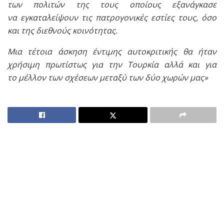
των πολιτών της τους οποίους εξανάγκασε
να εγκαταλείψουν τις πατρογονικές εστίες τους, όσο
και της διεθνούς κοινότητας.
Μια τέτοια άσκηση έντιμης αυτοκριτικής θα ήταν
χρήσιμη πρωτίστως για την Τουρκία αλλά και για
το μέλλον των σχέσεων μεταξύ των δύο χωρών μας»