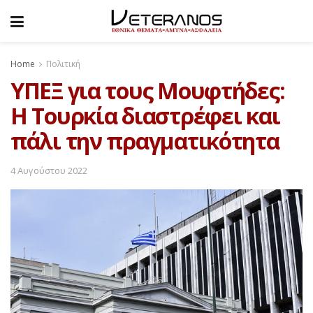
Home
Πολιτική
ΥΠΕΞ για τους Μουφτήδες:
Η Τουρκία διαστρέφει και
πάλι την πραγματικότητα
4 Αυγούστου 2022