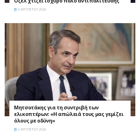
Οζέλ χτίζει ισχυρό πόλο αντιπολίτευσης
3 ΑΥΓΟΎΣΤΟΥ 2026
Μητσοτάκης για τη συντριβή των
ελικοπτέρων: «Η απώλειά τους μας γεμίζει
όλους με οδύνη»
2 ΑΥΓΟΎΣΤΟΥ 2026