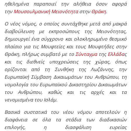
ηθελημένα παραποιεί την αλήθεια όσον αφορά
την
Μουσουλμανική Μειονότητα
στην
Θράκη
.
Ο νέος νόμος, ο οποίος συντάχθηκε μετά από μακρά
διαβούλευση με εκπροσώπους της Μειονότητας,
δημιουργεί ένα σύγχρονο και ολοκληρωμένο θεσμικό
πλαίσιο για τις Μουφτείες και τους Μουφτήδες στην
Θράκη, πλήρως συμβατό με το
Σύνταγμα
της
Ελλάδα
ς
και τις διεθνείς υποχρεώσεις της χώρας, όπως
ορίζονται από τη Συνθήκη της Λωζάννης, την
Ευρωπαϊκή Σύμβαση Δικαιωμάτων του Ανθρώπου, τη
νομολογία του Ευρωπαϊκού Δικαστηρίου Δικαιωμάτων
του Ανθρώπου, καθώς και τις αρχές και τα
νενομισμένα του Ισλάμ.
Βασικά συστατικά του νέου νόμου αποτελούν η
διαφάνεια σε όλα τα στάδια των διαδικασιών
επιλογής, η διασφάλιση ευρείας