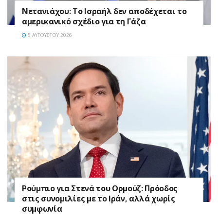
Νετανιάχου: Το Ισραήλ δεν αποδέχεται το
αμερικανικό σχέδιο για τη Γάζα
5 ΑΥΓΟΎΣΤΟΥ 2026
Ρούμπιο για Στενά του Ορμούζ: Πρόοδος
στις συνομιλίες με το Ιράν, αλλά χωρίς
συμφωνία