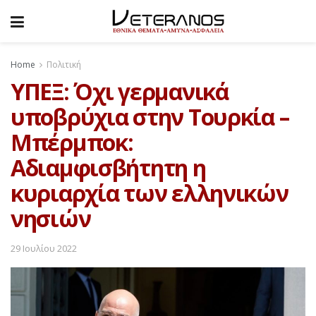
Home
Πολιτική
ΥΠΕΞ: Όχι γερμανικά
υποβρύχια στην Τουρκία –
Μπέρμποκ:
Αδιαμφισβήτητη η
κυριαρχία των ελληνικών
νησιών
29 Ιουλίου 2022