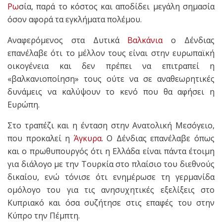
Ρω
σία, παρά το κόστος και αποδίδει μεγάλη σημασία
όσον αφορά τα εγκλήματα πολέμου.
Αναφερόμενος στα Δυτικά
Βαλκάνια
ο Δένδιας
επανέλαβε ότι το μέλλον τους είναι στην ευρωπαϊκή
οικογένεια και δεν πρέπει να επιτραπεί η
«βαλκανιοποίηση» τους ούτε να σε αναθεωρητικές
δυνάμεις να καλύψουν το κενό που θα αφήσει η
Ευρώπη.
Στο τραπέζι και η ένταση στην Ανατολική Μεσόγειο,
που προκαλεί η
Άγκυρα
. Ο Δένδιας επανέλαβε όπως
και ο πρωθυπουργός ότι η Ελλάδα είναι πάντα έτοιμη
για διάλογο με την Τουρκία στο πλαίσιο του διεθνούς
δικαίου, ενώ τόνισε ότι ενημέρωσε τη γερμανίδα
ομόλογο του για τις ανησυχητικές εξελίξεις στο
Κυπριακό και όσα συζήτησε στις επαφές του στην
Κύπρο την Πέμπτη.