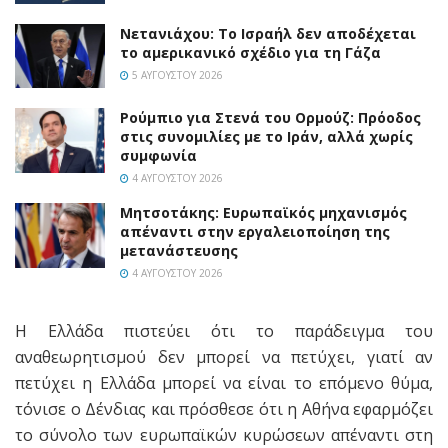
Νετανιάχου: Το Ισραήλ δεν αποδέχεται
το αμερικανικό σχέδιο για τη Γάζα
5 ΑΥΓΟΎΣΤΟΥ 2026
Ρούμπιο για Στενά του Ορμούζ: Πρόοδος
στις συνομιλίες με το Ιράν, αλλά χωρίς
συμφωνία
4 ΑΥΓΟΎΣΤΟΥ 2026
Μητσοτάκης: Ευρωπαϊκός μηχανισμός
απέναντι στην εργαλειοποίηση της
μετανάστευσης
4 ΑΥΓΟΎΣΤΟΥ 2026
Η Ελλάδα πιστεύει ότι το παράδειγμα του
αναθεωρητισμού δεν μπορεί να πετύχει, γιατί αν
πετύχει η Ελλάδα μπορεί να είναι το επόμενο θύμα,
τόνισε ο Δένδιας και πρόσθεσε ότι η Αθήνα εφαρμόζει
το σύνολο των ευρωπαϊκών κυρώσεων απέναντι στη