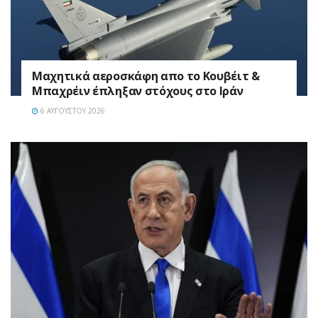
Mαχητικά αεροσκάφη απο το Κουβέιτ &
Μπαχρέιν έπληξαν στόχους στο Ιράν
6 ΑΥΓΟΎΣΤΟΥ 2026