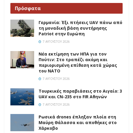
Πρόσφατα
Γερμανία: Έξι πτήσεις UAV πάνω από
τη μοναδική βάση συντήρησης
Patriot στην Ευρώπη
7 ΑΥΓΟΎΣΤΟΥ 2026
Νέα εκτίμηση των ΗΠΑ για τον
Πούτιν: Στο τραπέζι ακόμη και
περιορισμένη επίθεση κατά χώρας
του ΝΑΤΟ
7 ΑΥΓΟΎΣΤΟΥ 2026
Τουρκικές παραβιάσεις στο Αιγαίο: 3
UAV και CN-235 στο FIR Αθηνών
7 ΑΥΓΟΎΣΤΟΥ 2026
Ρωσικά drones έπληξαν πλοία στη
Μαύρη Θάλασσα και αποθήκες στο
Χάρκοβο