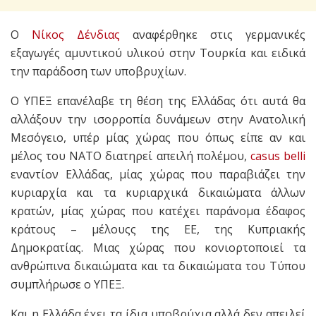
Ο
Νίκος Δένδιας
αναφέρθηκε στις γερμανικές
εξαγωγές αμυντικού υλικού στην Τουρκία και ειδικά
την παράδοση των υποβρυχίων.
Ο ΥΠΕΞ επανέλαβε τη θέση της Ελλάδας ότι αυτά θα
αλλάξουν την ισορροπία δυνάμεων στην Ανατολική
Μεσόγειο, υπέρ μίας χώρας που όπως είπε αν και
μέλος του ΝΑΤΟ διατηρεί απειλή πολέμου,
casus belli
εναντίον Ελλάδας, μίας χώρας που παραβιάζει την
κυριαρχία και τα κυριαρχικά δικαιώματα άλλων
κρατών, μίας χώρας που κατέχει παράνομα έδαφος
κράτους – μέλουςς της ΕΕ, της Κυπριακής
Δημοκρατίας. Μιας χώρας που κονιορτοποιεί τα
ανθρώπινα δικαιώματα και τα δικαιώματα του Τύπου
συμπλήρωσε ο ΥΠΕΞ.
Και η Ελλάδα έχει τα ίδια υποβρύχια αλλά δεν απειλεί