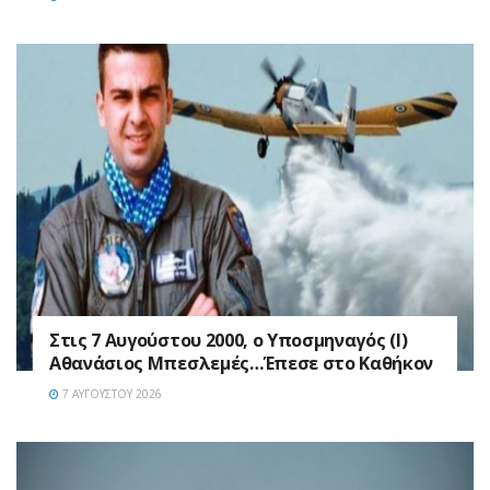
Στις 7 Αυγούστου 2000, ο Υποσμηναγός (Ι)
Αθανάσιος Μπεσλεμές…Έπεσε στο Καθήκον
7 ΑΥΓΟΎΣΤΟΥ 2026