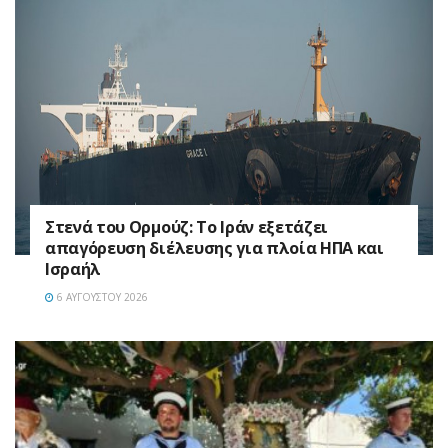
Στενά του Ορμούζ: Το Ιράν εξετάζει
απαγόρευση διέλευσης για πλοία ΗΠΑ και
Ισραήλ
6 ΑΥΓΟΎΣΤΟΥ 2026