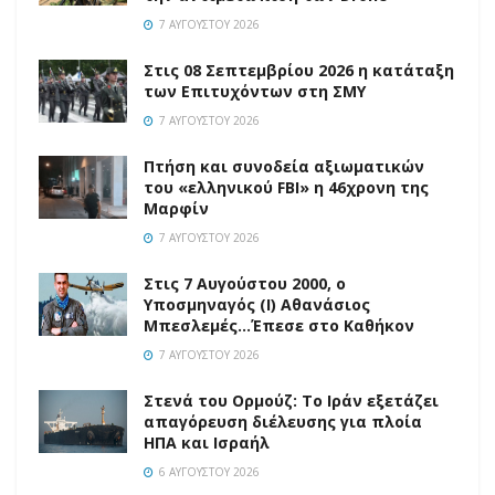
7 ΑΥΓΟΎΣΤΟΥ 2026
Στις 08 Σεπτεμβρίου 2026 η κατάταξη
των Επιτυχόντων στη ΣΜΥ
7 ΑΥΓΟΎΣΤΟΥ 2026
Πτήση και συνοδεία αξιωματικών
του «ελληνικού FBI» η 46χρονη της
Μαρφίν
7 ΑΥΓΟΎΣΤΟΥ 2026
Στις 7 Αυγούστου 2000, ο
Υποσμηναγός (Ι) Αθανάσιος
Μπεσλεμές…Έπεσε στο Καθήκον
7 ΑΥΓΟΎΣΤΟΥ 2026
Στενά του Ορμούζ: Το Ιράν εξετάζει
απαγόρευση διέλευσης για πλοία
ΗΠΑ και Ισραήλ
6 ΑΥΓΟΎΣΤΟΥ 2026