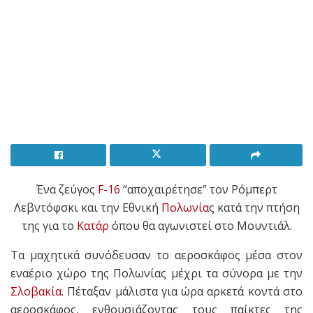
Ένα ζεύγος
F-16
“αποχαιρέτησε” τον Ρόμπερτ
Λεβντόφσκι και την Εθνική
Πολωνία
ς κατά την πτήση
της για το
Κατάρ
όπου θα αγωνιστεί στο Μουντιάλ.
Τα μαχητικά συνόδευσαν το αεροσκάφος μέσα στον
εναέριο χώρο της Πολωνίας μέχρι τα σύνορα με την
Σλοβακία
. Πέταξαν μάλιστα για ώρα αρκετά κοντά στο
αεροσκάφος, ενθουσιάζοντας τους παίκτες της