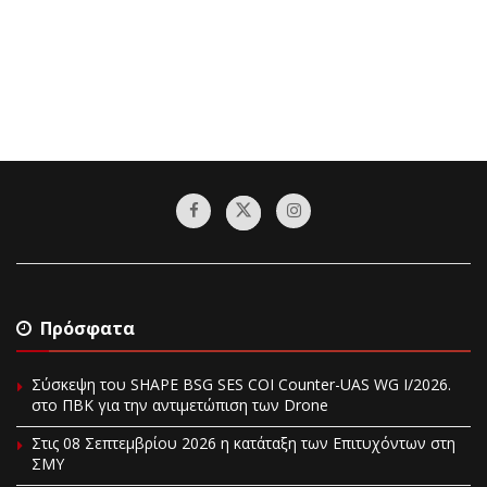
Πρόσφατα
Σύσκεψη του SHAPE BSG SES COI Counter-UAS WG I/2026.
στο ΠΒΚ για την αντιμετώπιση των Drone
Στις 08 Σεπτεμβρίου 2026 η κατάταξη των Επιτυχόντων στη
ΣΜΥ