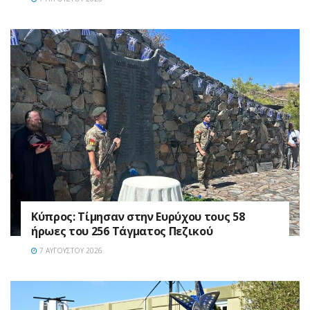
Κύπρος: Τίμησαν στην Ευρύχου τους 58
ήρωες του 256 Τάγματος Πεζικού
7 ΑΥΓΟΎΣΤΟΥ 2026