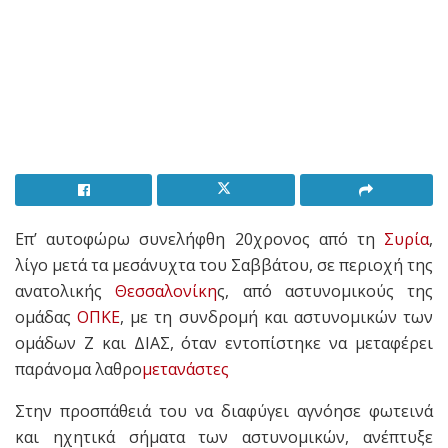
Επ’ αυτοφώρω συνελήφθη 20χρονος από τη
Συρία
,
λίγο μετά τα μεσάνυχτα του Σαββάτου, σε περιοχή της
ανατολικής
Θεσσαλονίκη
ς, από αστυνομικούς της
ομάδας
ΟΠΚΕ
, με τη συνδρομή και αστυνομικών των
ομάδων Ζ και ΔΙΑΣ, όταν εντοπίστηκε να μεταφέρει
παράνομα λαθρο
μετανάστες
Στην προσπάθειά του να διαφύγει αγνόησε φωτεινά
και ηχητικά σήματα των αστυνομικών, ανέπτυξε