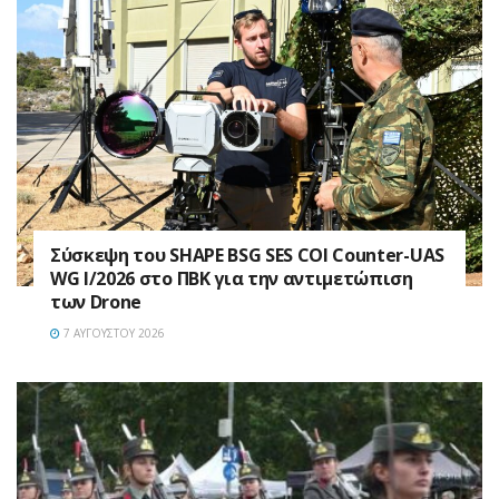
Σύσκεψη του SHAPE BSG SES COI Counter-UAS
WG I/2026 στο ΠΒΚ για την αντιμετώπιση
των Drone
7 ΑΥΓΟΎΣΤΟΥ 2026