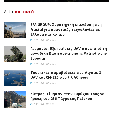
Δείτε
και αυτά
EFA GROUP: Στρατηγική επένδυση στη
Fractal για αμυντικές τεχνολογίες σε
Ελλάδα και Κύπρο
7 ΑΥΓΟΎΣΤΟΥ 2026
Γερμανία: Έξι πτήσεις UAV πάνω από τη
μοναδική βάση συντήρησης Patriot στην
Ευρώπη
7 ΑΥΓΟΎΣΤΟΥ 2026
Τουρκικές παραβιάσεις στο Αιγαίο: 3
UAV και CN-235 στο FIR Αθηνών
7 ΑΥΓΟΎΣΤΟΥ 2026
Κύπρος: Τίμησαν στην Ευρύχου τους 58
ήρωες του 256 Τάγματος Πεζικού
7 ΑΥΓΟΎΣΤΟΥ 2026