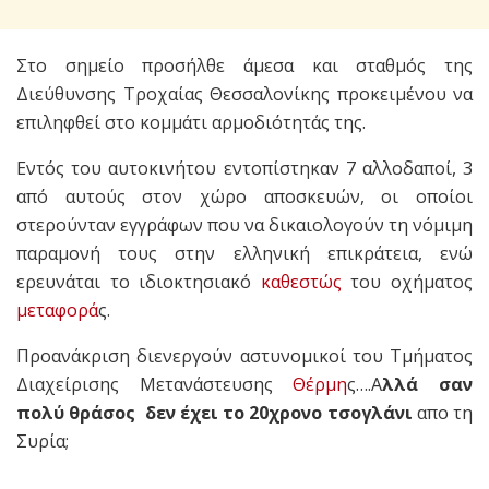
Στο σημείο προσήλθε άμεσα και σταθμός της
Διεύθυνσης Τροχαίας Θεσσαλονίκης προκειμένου να
επιληφθεί στο κομμάτι αρμοδιότητάς της.
Εντός του αυτοκινήτου εντοπίστηκαν 7 αλλοδαποί, 3
από αυτούς στον χώρο αποσκευών, οι οποίοι
στερούνταν εγγράφων που να δικαιολογούν τη νόμιμη
παραμονή τους στην ελληνική επικράτεια, ενώ
ερευνάται το ιδιοκτησιακό
καθεστώς
του οχήματος
μεταφορά
ς.
Προανάκριση διενεργούν αστυνομικοί του Τμήματος
Διαχείρισης Μετανάστευσης
Θέρμη
ς….Α
λλά σαν
πολύ θράσος δεν έχει το 20χρονο τσογλάνι
απο τη
Συρία;