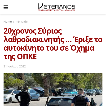
Home
minislide
20χρονος Σύριος
λαθροδιακινητής … Έριξε το
αυτοκίνητο του σε Όχημα
της ΟΠΚΕ
31 Ιουλίου 2022