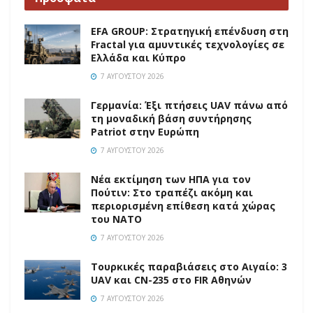
EFA GROUP: Στρατηγική επένδυση στη
Fractal για αμυντικές τεχνολογίες σε
Ελλάδα και Κύπρο
7 ΑΥΓΟΎΣΤΟΥ 2026
Γερμανία: Έξι πτήσεις UAV πάνω από
τη μοναδική βάση συντήρησης
Patriot στην Ευρώπη
7 ΑΥΓΟΎΣΤΟΥ 2026
Νέα εκτίμηση των ΗΠΑ για τον
Πούτιν: Στο τραπέζι ακόμη και
περιορισμένη επίθεση κατά χώρας
του ΝΑΤΟ
7 ΑΥΓΟΎΣΤΟΥ 2026
Τουρκικές παραβιάσεις στο Αιγαίο: 3
UAV και CN-235 στο FIR Αθηνών
7 ΑΥΓΟΎΣΤΟΥ 2026