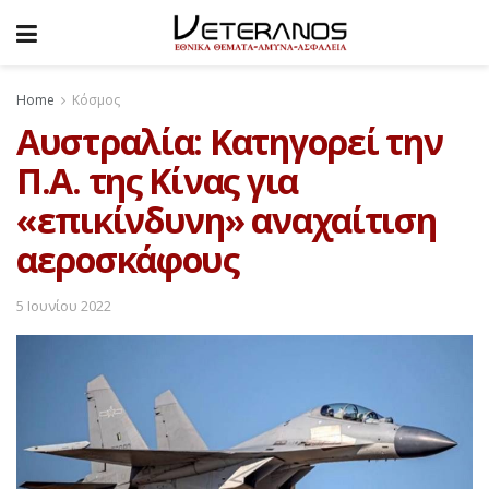
Home
Κόσμος
Αυστραλία: Κατηγορεί την
Π.A. της Κίνας για
«επικίνδυνη» αναχαίτιση
αεροσκάφους
5 Ιουνίου 2022