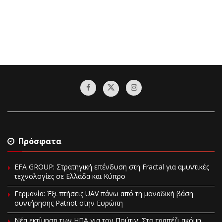
Πρόσφατα
EFA GROUP: Στρατηγική επένδυση στη Fractal για αμυντικές
τεχνολογίες σε Ελλάδα και Κύπρο
Γερμανία: Έξι πτήσεις UAV πάνω από τη μοναδική βάση
συντήρησης Patriot στην Ευρώπη
Νέα εκτίμηση των ΗΠΑ για τον Πούτιν: Στο τραπέζι ακόμη