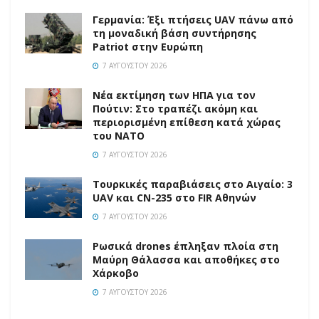
Γερμανία: Έξι πτήσεις UAV πάνω από
τη μοναδική βάση συντήρησης
Patriot στην Ευρώπη
7 ΑΥΓΟΎΣΤΟΥ 2026
Νέα εκτίμηση των ΗΠΑ για τον
Πούτιν: Στο τραπέζι ακόμη και
περιορισμένη επίθεση κατά χώρας
του ΝΑΤΟ
7 ΑΥΓΟΎΣΤΟΥ 2026
Τουρκικές παραβιάσεις στο Αιγαίο: 3
UAV και CN-235 στο FIR Αθηνών
7 ΑΥΓΟΎΣΤΟΥ 2026
Ρωσικά drones έπληξαν πλοία στη
Μαύρη Θάλασσα και αποθήκες στο
Χάρκοβο
7 ΑΥΓΟΎΣΤΟΥ 2026