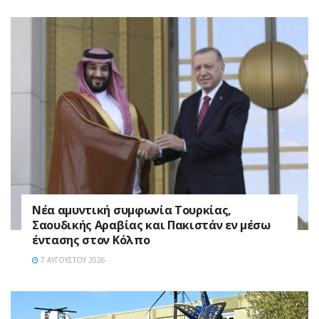
Νέα αμυντική συμφωνία Τουρκίας,
Σαουδικής Αραβίας και Πακιστάν εν μέσω
έντασης στον Κόλπο
7 ΑΥΓΟΎΣΤΟΥ 2026