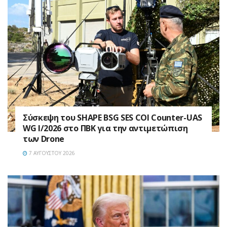
Σύσκεψη του SHAPE BSG SES COI Counter-UAS
WG I/2026 στο ΠΒΚ για την αντιμετώπιση
των Drone
7 ΑΥΓΟΎΣΤΟΥ 2026