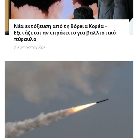
Νέα εκτόξευση από τη Βόρεια Κορέα –
Εξετάζεται αν επρόκειτο για βαλλιστικό
πύραυλο
6 ΑΥΓΟΎΣΤΟΥ 2026