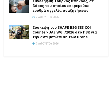
Συνελήφθη Τούρκος υπήκοος, σε
βάρος του οποίου εκκρεμούσε
ερυθρά αγγελία αναζητήσεων
7 ΑΥΓΟΎΣΤΟΥ 2026
Σύσκεψη του SHAPE BSG SES COI
Counter-UAS WG I/2026 στο ΠΒΚ για
την αντιμετώπιση των Drone
7 ΑΥΓΟΎΣΤΟΥ 2026