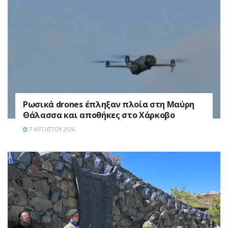
Ρωσικά drones έπληξαν πλοία στη Μαύρη
Θάλασσα και αποθήκες στο Χάρκοβο
7 ΑΥΓΟΎΣΤΟΥ 2026