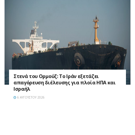
Στενά του Ορμούζ: Το Ιράν εξετάζει
απαγόρευση διέλευσης για πλοία ΗΠΑ και
Ισραήλ
6 ΑΥΓΟΎΣΤΟΥ 2026