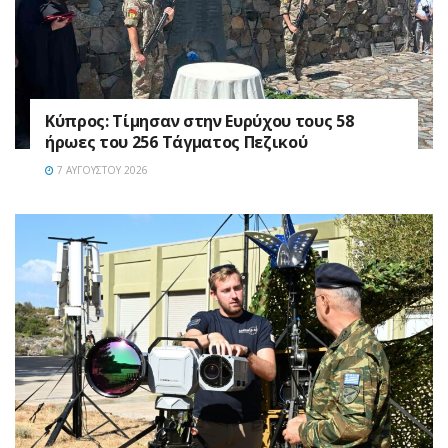
Κύπρος: Τίμησαν στην Ευρύχου τους 58
ήρωες του 256 Τάγματος Πεζικού
7 ΑΥΓΟΎΣΤΟΥ 2026