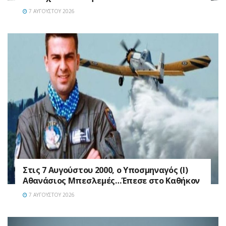
7 ΑΥΓΟΎΣΤΟΥ 2026
Στις 7 Αυγούστου 2000, ο Υποσμηναγός (Ι)
Αθανάσιος Μπεσλεμές…Έπεσε στο Καθήκον
7 ΑΥΓΟΎΣΤΟΥ 2026