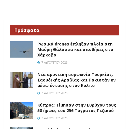
Πρόσφατα
Ρωσικά drones έπληξαν πλοία στη
Μαύρη Θάλασσα και αποθήκες στο
Χάρκοβο
7 ΑΥΓΟΎΣΤΟΥ 2026
Νέα αμυντική συμφωνία Τουρκίας,
Σαουδικής Αραβίας και Πακιστάν εν
μέσω έντασης στον Κόλπο
7 ΑΥΓΟΎΣΤΟΥ 2026
Κύπρος: Τίμησαν στην Ευρύχου τους
58 ήρωες του 256 Τάγματος Πεζικού
7 ΑΥΓΟΎΣΤΟΥ 2026