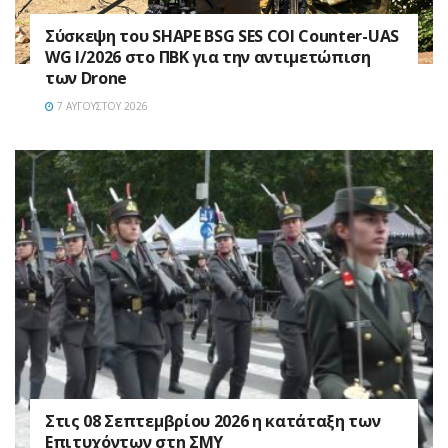
Σύσκεψη του SHAPE BSG SES COI Counter-UAS
WG I/2026 στο ΠΒΚ για την αντιμετώπιση
των Drone
7 ΑΥΓΟΎΣΤΟΥ 2026
Στις 08 Σεπτεμβρίου 2026 η κατάταξη των
Επιτυχόντων στη ΣΜΥ