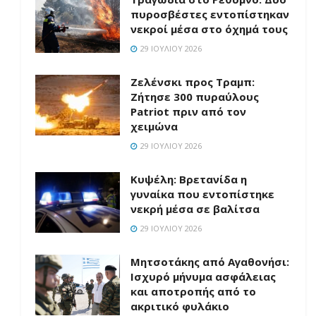
πυροσβέστες εντοπίστηκαν
νεκροί μέσα στο όχημά τους
29 ΙΟΥΛΊΟΥ 2026
Ζελένσκι προς Τραμπ:
Ζήτησε 300 πυραύλους
Patriot πριν από τον
χειμώνα
29 ΙΟΥΛΊΟΥ 2026
Κυψέλη: Βρετανίδα η
γυναίκα που εντοπίστηκε
νεκρή μέσα σε βαλίτσα
29 ΙΟΥΛΊΟΥ 2026
Μητσοτάκης από Αγαθονήσι:
Ισχυρό μήνυμα ασφάλειας
και αποτροπής από το
ακριτικό φυλάκιο