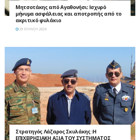
Μητσοτάκης από Αγαθονήσι: Ισχυρό
μήνυμα ασφάλειας και αποτροπής από το
ακριτικό φυλάκιο
29 ΙΟΥΛΊΟΥ 2026
Στρατηγός Λάζαρος Σκυλάκης :Η
ΕΠΙΧΕΙΡΗΣΙΑΚΗ ΑΞΙΑ ΤΟΥ ΣΥΣΤΗΜΑΤΟΣ