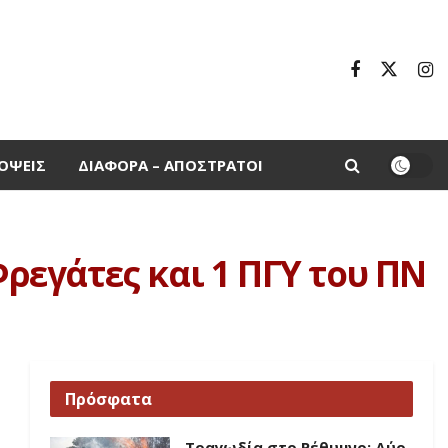
ΌΨΕΙΣ
ΔΙΆΦΟΡΑ – ΑΠΌΣΤΡΑΤΟΙ
εγάτες και 1 ΠΓΥ του ΠΝ
Πρόσφατα
Τραγωδία στο Ρέθυμνο: Δύο