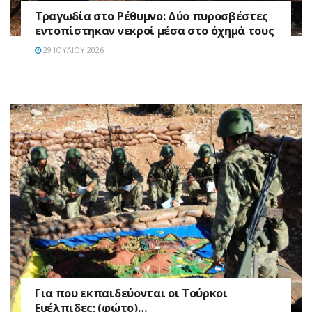
Τραγωδία στο Ρέθυμνο: Δύο πυροσβέστες
εντοπίστηκαν νεκροί μέσα στο όχημά τους
29 ΙΟΥΛΊΟΥ 2026
Για που εκπαιδεύονται οι Τούρκοι
Ευέλπιδες; (φώτο)…