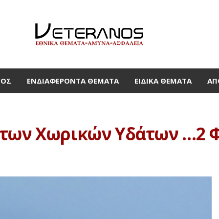
ΜΟΣ
ΕΝΔΙΑΦΈΡΟΝΤΑ ΘΈΜΑΤΑ
ΕΙΔΙΚΆ ΘΈΜΑΤΑ
ΑΠ
των Χωρικών Υδάτων …2 Φρ