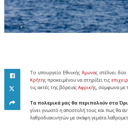
Το υπουργείο Εθνικής
Άμυνα
ς στέλνει δύο
Κρήτη
ς προκειμένου να στηρίξει τις
επιχειρ
τις ακτές της βόρειας
Αφρική
ς, σύμφωνα με 
Τα πολεμικά μας θα περιπολούν στα Όρ
γίνει γνωστό η αποστολή τους και πως θα 
λαθροδιακινητών με σκάφη γεμάτα λαθρομε