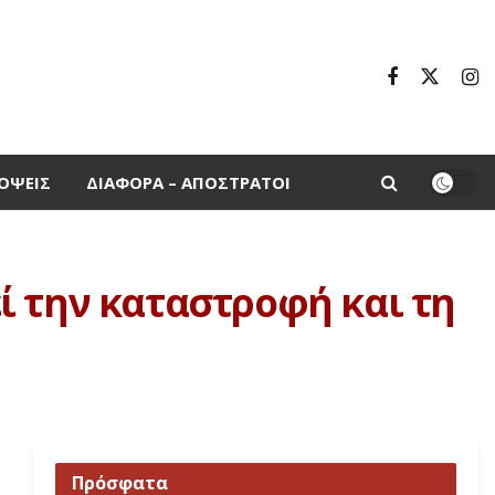
ΌΨΕΙΣ
ΔΙΆΦΟΡΑ – ΑΠΌΣΤΡΑΤΟΙ
ί την καταστροφή και τη
Πρόσφατα