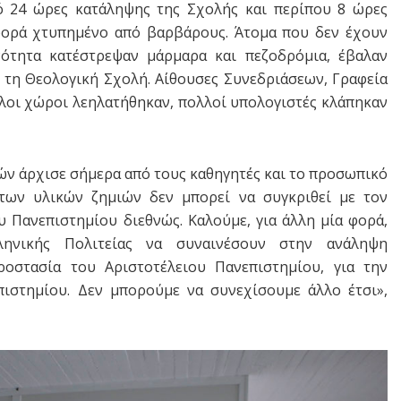
ό 24 ώρες κατάληψης της Σχολής και περίπου 8 ώρες
φορά χτυπημένο από βαρβάρους. Άτομα που δεν έχουν
ότητα κατέστρεψαν μάρμαρα και πεζοδρόμια, έβαλαν
 τη Θεολογική Σχολή. Αίθουσες Συνεδριάσεων, Γραφεία
λλοι χώροι λεηλατήθηκαν, πολλοί υπολογιστές κλάπηκαν
ών άρχισε σήμερα από τους καθηγητές και το προσωπικό
των υλικών ζημιών δεν μπορεί να συγκριθεί με τον
 Πανεπιστημίου διεθνώς. Καλούμε, για άλλη μία φορά,
ληνικής Πολιτείας να συναινέσουν στην ανάληψη
οστασία του Αριστοτέλειου Πανεπιστημίου, για την
πιστημίου. Δεν μπορούμε να συνεχίσουμε άλλο έτσι»,