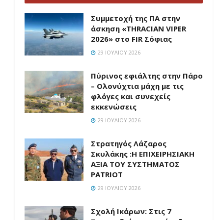
Συμμετοχή της ΠΑ στην
άσκηση «THRACIAN VIPER
2026» στο FIR Σόφιας
29 ΙΟΥΛΊΟΥ 2026
Πύρινος εφιάλτης στην Πάρο
– Ολονύχτια μάχη με τις
φλόγες και συνεχείς
εκκενώσεις
29 ΙΟΥΛΊΟΥ 2026
Στρατηγός Λάζαρος
Σκυλάκης :Η ΕΠΙΧΕΙΡΗΣΙΑΚΗ
ΑΞΙΑ ΤΟΥ ΣΥΣΤΗΜΑΤΟΣ
PATRIOT
29 ΙΟΥΛΊΟΥ 2026
Σχολή Ικάρων: Στις 7