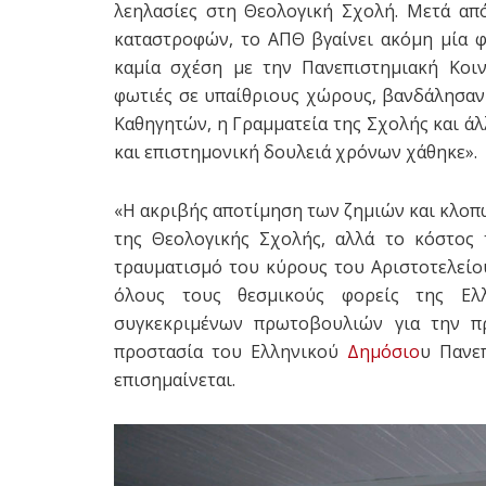
λεηλασίες στη Θεολογική Σχολή. Μετά απ
καταστροφών, το ΑΠΘ βγαίνει ακόμη μία 
καμία σχέση με την Πανεπιστημιακή Κοιν
φωτιές σε υπαίθριους χώρους, βανδάλησαν
Καθηγητών, η Γραμματεία της Σχολής και ά
και επιστημονική δουλειά χρόνων χάθηκε».
«Η ακριβής αποτίμηση των ζημιών και κλοπ
της Θεολογικής Σχολής, αλλά το κόστος 
τραυματισμό του κύρους του Αριστοτελείου
όλους τους θεσμικούς φορείς της Ελ
συγκεκριμένων πρωτοβουλιών για την πρ
προστασία του Ελληνικού
Δημόσιο
υ Πανε
επισημαίνεται.