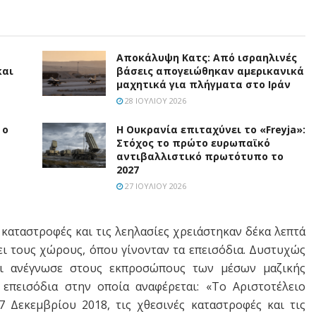
Αποκάλυψη Κατς: Από ισραηλινές
και
βάσεις απογειώθηκαν αμερικανικά
μαχητικά για πλήγματα στο Ιράν
28 ΙΟΥΛΊΟΥ 2026
 ο
Η Ουκρανία επιταχύνει το «Freyja»:
Στόχος το πρώτο ευρωπαϊκό
αντιβαλλιστικό πρωτότυπο το
2027
27 ΙΟΥΛΊΟΥ 2026
 καταστροφές και τις λεηλασίες χρειάστηκαν δέκα λεπτά
ει τους χώρους, όπου γίνονταν τα επεισόδια. Δυστυχώς
και ανέγνωσε στους εκπροσώπους των μέσων μαζικής
επεισόδια στην οποία αναφέρεται: «Το Αριστοτέλειο
 Δεκεμβρίου 2018, τις χθεσινές καταστροφές και τις