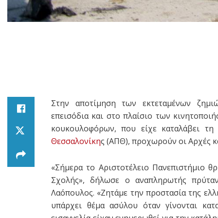
Στην αποτίμηση των εκτεταμένων ζημι
επεισόδια και στο πλαίσιο των κινητοποι
κουκουλοφόρων, που είχε καταλάβει τη 
Θεσσαλονίκη
ς (ΑΠΘ), προχωρούν οι Αρχές κ
«Σήμερα το Αριστοτέλειο Πανεπιστήμιο θ
Σχολής», δήλωσε ο αναπληρωτής πρύτ
Λαόπουλος. «Ζητάμε την προστασία της ελλ
υπάρχει θέμα ασύλου όταν γίνονται κατ
εισαγγελία είχαν ενημερωθεί για την κατάλ