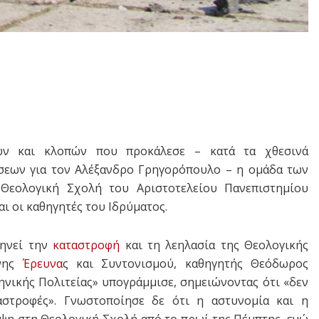
ών και κλοπών που προκάλεσε – κατά τα χθεσινά
ήσεων για τον Αλέξανδρο Γρηγορόπουλο – η ομάδα των
Θεολογική Σχολή του Αριστοτελείου Πανεπιστημίου
αι οι καθηγητές του Ιδρύματος.
ρηνεί την
καταστροφή
και τη λεηλασία της Θεολογικής
ανης
Έρευνα
ς και Συντονισμού, καθηγητής Θεόδωρος
ηνικής Πολιτείας» υπογράμμισε, σημειώνοντας ότι «δεν
αστροφές». Γνωστοποίησε δε ότι η αστυνομία και η
ηψη στη Θεολογική Σχολή από το πρωί της Πέμπτης, ενώ