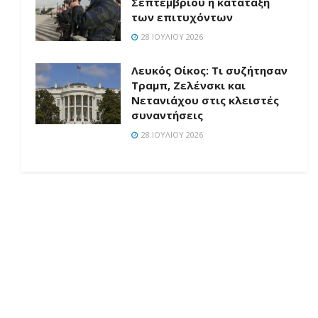
Σεπτεμβρίου η κατάταξη
των επιτυχόντων
28 ΙΟΥΛΊΟΥ 2026
Λευκός Οίκος: Τι συζήτησαν
Τραμπ, Ζελένσκι και
Νετανιάχου στις κλειστές
συναντήσεις
28 ΙΟΥΛΊΟΥ 2026