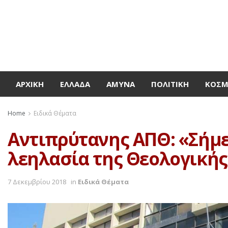
ΑΡΧΙΚΉ
ΕΛΛΆΔΑ
ΆΜΥΝΑ
ΠΟΛΙΤΙΚΉ
ΚΌΣ
Home
Ειδικά Θέματα
Αντιπρύτανης ΑΠΘ: «Σήμε
λεηλασία της Θεολογικής
7 Δεκεμβρίου 2018
in
Ειδικά Θέματα