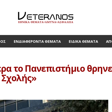
ΜΟΣ
ΕΝΔΙΑΦΈΡΟΝΤΑ ΘΈΜΑΤΑ
ΕΙΔΙΚΆ ΘΈΜΑΤΑ
ΑΠ
ρα το Πανεπιστήμιο θρηνε
 Σχολής»