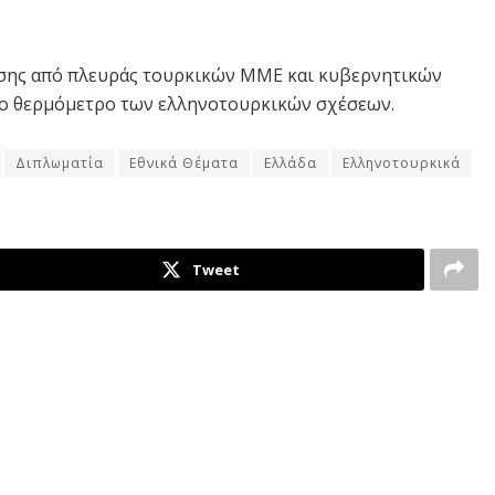
ησης από πλευράς τουρκικών ΜΜΕ και κυβερνητικών
 το θερμόμετρο των ελληνοτουρκικών σχέσεων.
Διπλωματία
Εθνικά Θέματα
Ελλάδα
Ελληνοτουρκικά
Tweet