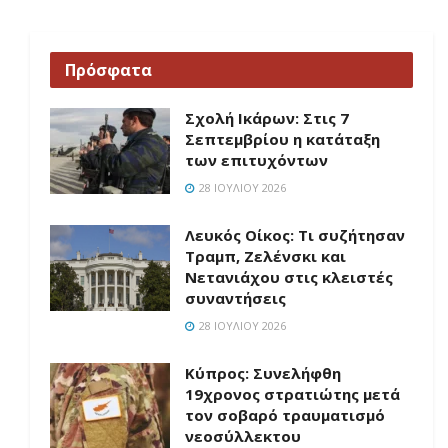
Πρόσφατα
Σχολή Ικάρων: Στις 7
Σεπτεμβρίου η κατάταξη
των επιτυχόντων
28 ΙΟΥΛΊΟΥ 2026
Λευκός Οίκος: Τι συζήτησαν
Τραμπ, Ζελένσκι και
Νετανιάχου στις κλειστές
συναντήσεις
28 ΙΟΥΛΊΟΥ 2026
Κύπρος: Συνελήφθη
19χρονος στρατιώτης μετά
τον σοβαρό τραυματισμό
νεοσύλλεκτου