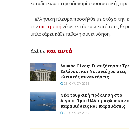
καταδεικνύει την αδυναμία ουσιαστικής πρ
Η ελληνική πλευρά προσήλθε με στόχο την
την
αποτροπή
νέων εντάσεων κατά τους θερι
μπλοκάρει κάθε πιθανή συνεννόηση.
Δείτε
και αυτά
Λευκός Οίκος: Τι συζήτησαν Τρ
Ζελένσκι και Νετανιάχου στις
κλειστές συναντήσεις
28 ΙΟΥΛΊΟΥ 2026
Νέα τουρκική πρόκληση στο
Αιγαίο: Τρία UAV προχώρησαν 
παραβιάσεις και παραβάσεις
28 ΙΟΥΛΊΟΥ 2026