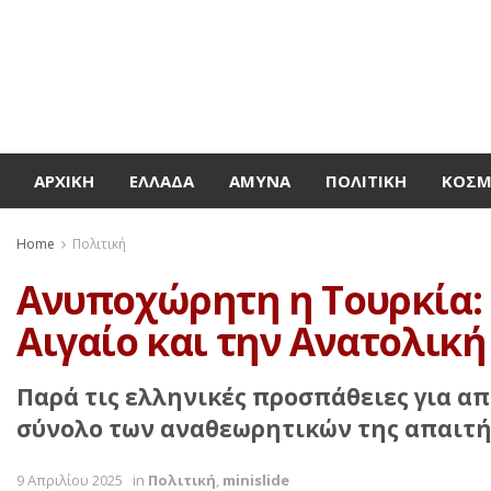
ΑΡΧΙΚΉ
ΕΛΛΆΔΑ
ΆΜΥΝΑ
ΠΟΛΙΤΙΚΉ
ΚΌΣ
Home
Πολιτική
Ανυποχώρητη η Τουρκία: Π
Αιγαίο και την Ανατολικ
Παρά τις ελληνικές προσπάθειες για α
σύνολο των αναθεωρητικών της απαιτ
9 Απριλίου 2025
in
Πολιτική
,
minislide