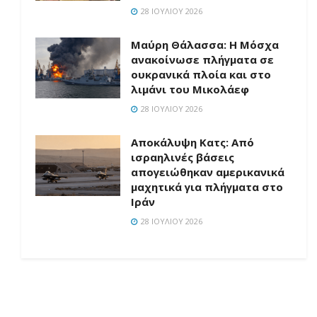
28 ΙΟΥΛΊΟΥ 2026
Μαύρη Θάλασσα: Η Μόσχα
ανακοίνωσε πλήγματα σε
ουκρανικά πλοία και στο
λιμάνι του Μικολάεφ
28 ΙΟΥΛΊΟΥ 2026
Αποκάλυψη Κατς: Από
ισραηλινές βάσεις
απογειώθηκαν αμερικανικά
μαχητικά για πλήγματα στο
Ιράν
28 ΙΟΥΛΊΟΥ 2026