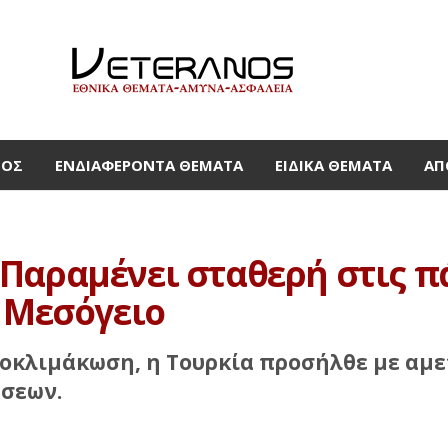
ΜΟΣ
ΕΝΔΙΑΦΈΡΟΝΤΑ ΘΈΜΑΤΑ
ΕΙΔΙΚΆ ΘΈΜΑΤΑ
ΑΠ
αραμένει σταθερή στις πάγ
ή Μεσόγειο
ποκλιμάκωση, η Τουρκία προσήλθε με αμε
ήσεων.