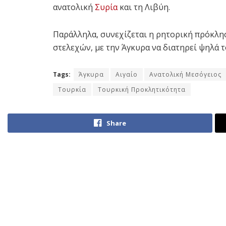
ανατολική
Συρία
και τη Λιβύη.
Παράλληλα, συνεχίζεται η ρητορική πρόκλ
στελεχών, με την Άγκυρα να διατηρεί ψηλά
Tags:
Άγκυρα
Αιγαίο
Ανατολική Μεσόγειος
Τουρκία
Τουρκική Προκλητικότητα
Share