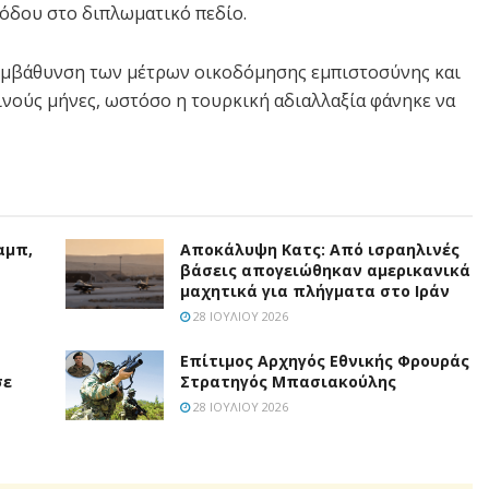
οόδου στο διπλωματικό πεδίο.
 εμβάθυνση των μέτρων οικοδόμησης εμπιστοσύνης και
νούς μήνες, ωστόσο η τουρκική αδιαλλαξία φάνηκε να
αμπ,
Αποκάλυψη Κατς: Από ισραηλινές
βάσεις απογειώθηκαν αμερικανικά
μαχητικά για πλήγματα στο Ιράν
28 ΙΟΥΛΊΟΥ 2026
Επίτιμος Αρχηγός Εθνικής Φρουράς
σε
Στρατηγός Μπασιακούλης
28 ΙΟΥΛΊΟΥ 2026