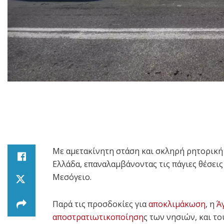
Με αμετακίνητη στάση και σκληρή ρητορικ
Ελλάδα, επαναλαμβάνοντας τις πάγιες θέσεις
Μεσόγειο.
Παρά τις προσδοκίες για
αποκλιμάκωση
, η
Ά
αποστρατιωτικοποίηση
ς των νησιών, και τ