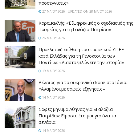
προσεγγίσεις»
27 ΜΑΪ́ΟΥ 2026 - UPDATED ON 28 ΜΑΪ́ΟΥ 2026
Καραμανλής: «Εξωφρενικός ο σχεδιασμός της
Τουρκίας για τη Γαλάζια Πατρίδα»
26 ΜΑΪ́ΟΥ 2026
Προκλητική επίθεση του τουρκικού ΥΠΕΞ
κατά Ελλάδας για τη Γενοκτονία των
Ποντίων: «Διαστρεβλώνετε την ιστορία»
19 ΜΑΪ́ΟΥ 2026
Δένδιας για το ουκρανικό drone στο Ιόνιο:
«Αναμένουμε σαφείς εξηγήσεις»
14 ΜΑΪ́ΟΥ 2026
Σαφές μήνυμα Αθήνας για «Γαλάζια
Πατρίδα»: Είμαστε έτοιμοι για όλα τα
σενάρια
14 ΜΑΪ́ΟΥ 2026