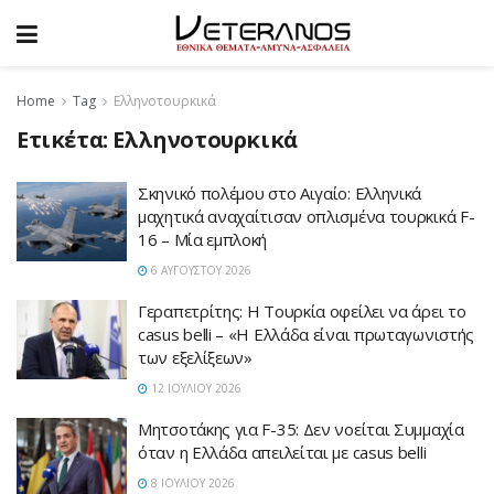
Home
Tag
Ελληνοτουρκικά
Ετικέτα:
Ελληνοτουρκικά
Σκηνικό πολέμου στο Αιγαίο: Ελληνικά
μαχητικά αναχαίτισαν οπλισμένα τουρκικά F-
16 – Μία εμπλοκή
6 ΑΥΓΟΎΣΤΟΥ 2026
Γεραπετρίτης: Η Τουρκία οφείλει να άρει το
casus belli – «Η Ελλάδα είναι πρωταγωνιστής
των εξελίξεων»
12 ΙΟΥΛΊΟΥ 2026
Μητσοτάκης για F-35: Δεν νοείται Συμμαχία
όταν η Ελλάδα απειλείται με casus belli
8 ΙΟΥΛΊΟΥ 2026