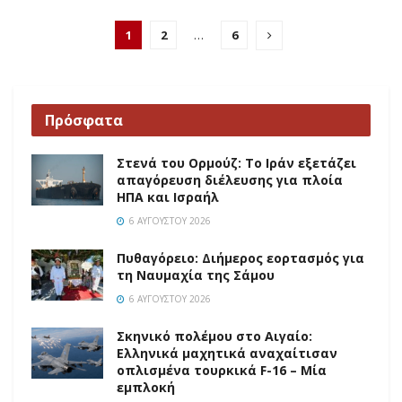
1
2
…
6
Πρόσφατα
Στενά του Ορμούζ: Το Ιράν εξετάζει
απαγόρευση διέλευσης για πλοία
ΗΠΑ και Ισραήλ
6 ΑΥΓΟΎΣΤΟΥ 2026
Πυθαγόρειο: Διήμερος εορτασμός για
τη Ναυμαχία της Σάμου
6 ΑΥΓΟΎΣΤΟΥ 2026
Σκηνικό πολέμου στο Αιγαίο:
Ελληνικά μαχητικά αναχαίτισαν
οπλισμένα τουρκικά F-16 – Μία
εμπλοκή