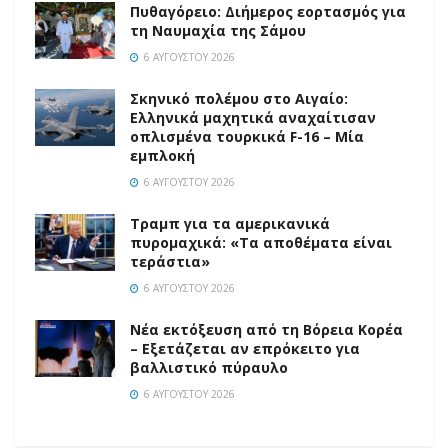
Πυθαγόρειο: Διήμερος εορτασμός για
τη Ναυμαχία της Σάμου
6 ΑΥΓΟΎΣΤΟΥ 2026
Σκηνικό πολέμου στο Αιγαίο:
Ελληνικά μαχητικά αναχαίτισαν
οπλισμένα τουρκικά F-16 – Μία
εμπλοκή
6 ΑΥΓΟΎΣΤΟΥ 2026
Τραμπ για τα αμερικανικά
πυρομαχικά: «Τα αποθέματα είναι
τεράστια»
6 ΑΥΓΟΎΣΤΟΥ 2026
Νέα εκτόξευση από τη Βόρεια Κορέα
– Εξετάζεται αν επρόκειτο για
βαλλιστικό πύραυλο
6 ΑΥΓΟΎΣΤΟΥ 2026