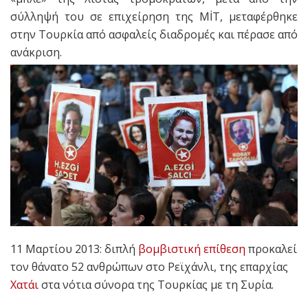
σύλληψή του σε επιχείρηση της MİT, μεταφέρθηκε
στην Τουρκία από ασφαλείς διαδρομές και πέρασε από
ανάκριση.
11 Μαρτίου 2013: διπλή
βομβιστική επίθεση
προκαλεί
τον θάνατο 52 ανθρώπων στο Ρεϊχάνλι, της επαρχίας
Χατάι
στα νότια σύνορα της Τουρκίας με τη Συρία.