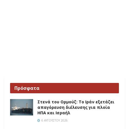
Πρόσφατα
Στενά του Ορμούζ: Το Ιράν εξετάζει
απαγόρευση διέλευσης για πλοία
ΗΠΑ και Ισραήλ
6 ΑΥΓΟΎΣΤΟΥ 2026