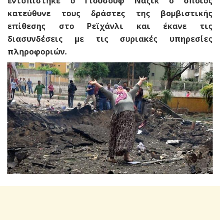
εντοπίστηκε ο Γιουσούφ Ναζίκ ο οποίος
κατεύθυνε τους δράστες της βομβιστικής
επίθεσης στο Ρεϊχάνλι και έκανε τις
διασυνδέσεις με τις συριακές υπηρεσίες
πληροφοριών.