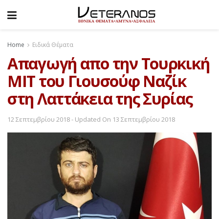
Home
Ειδικά Θέματα
Απαγωγή απο την Τουρκική
ΜΙΤ του Γιουσούφ Ναζίκ
στη Λαττάκεια της Συρίας
12 Σεπτεμβρίου 2018 - Updated On 13 Σεπτεμβρίου 2018