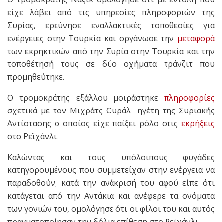
είχε λάβει από τις υπηρεσίες πληροφοριών της
Συρίας, ερεύνησε εναλλακτικές τοποθεσίες για
ενέργειες στην Τουρκία και οργάνωσε την
μεταφορά
των εκρηκτικών από την Συρία στην Τουρκία και την
τοποθέτησή τους σε δύο οχήματα τράνζιτ που
προμηθεύτηκε.
Ο τρομοκράτης εξάλλου μοιράστηκε
πληροφορίες
σχετικά με τον Μιχράτς Ουράλ ηγέτη της Συριακής
Αντίστασης ο οποίος είχε παίξει ρόλο στις
εκρήξεις
στο Ρεϊχάνλι.
Καλώντας και τους υπόλοιπους φυγάδες
κατηγορουμένους που συμμετείχαν στην ενέργεια να
παραδοθούν, κατά την ανάκρισή του αφού είπε ότι
κατάγεται από την Αντάκια και ανέφερε τα ονόματα
των γονιών του, ομολόγησε ότι οι φίλοι του και αυτός
πραγματοποίησαν την δόλια επίθεση στο Ρεϊχάνλι.