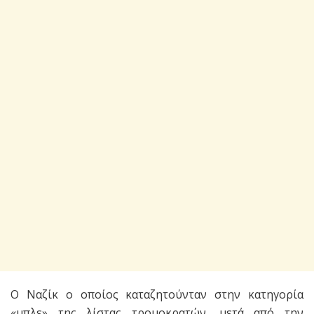
Ο Ναζίκ ο οποίος καταζητούνταν στην κατηγορία
«μπλε» της λίστας τρομοκρατών, μετά από την