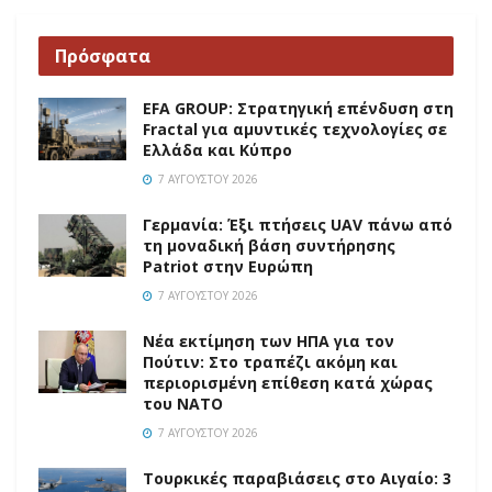
Πρόσφατα
EFA GROUP: Στρατηγική επένδυση στη
Fractal για αμυντικές τεχνολογίες σε
Ελλάδα και Κύπρο
7 ΑΥΓΟΎΣΤΟΥ 2026
Γερμανία: Έξι πτήσεις UAV πάνω από
τη μοναδική βάση συντήρησης
Patriot στην Ευρώπη
7 ΑΥΓΟΎΣΤΟΥ 2026
Νέα εκτίμηση των ΗΠΑ για τον
Πούτιν: Στο τραπέζι ακόμη και
περιορισμένη επίθεση κατά χώρας
του ΝΑΤΟ
7 ΑΥΓΟΎΣΤΟΥ 2026
Τουρκικές παραβιάσεις στο Αιγαίο: 3