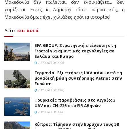
Μακεδονία δεν πωλείται, δεν ενοικιάζεται, δεν
χαρίζεται! Εσείς κ. Δήμαρχε είστε περαστικός, η
Μακεδονία όμως έχει χιλιάδες χρόνια ιστορίας!
Δείτε
και αυτά
EFA GROUP: Στρατηγική επένδυση στη
Fractal για αμυντικές τεχνολογίες σε
Ελλάδα και Κύπρο
7 ΑΥΓΟΎΣΤΟΥ 2026
Γερμανία: Έξι πτήσεις UAV πάνω από τη
μοναδική βάση συντήρησης Patriot στην
Ευρώπη
7 ΑΥΓΟΎΣΤΟΥ 2026
Τουρκικές παραβιάσεις στο Αιγαίο: 3
UAV και CN-235 στο FIR Αθηνών
7 ΑΥΓΟΎΣΤΟΥ 2026
Κύπρος: Τίμησαν στην Ευρύχου τους 58