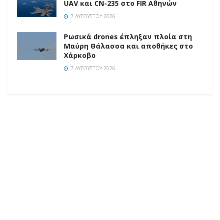
UAV και CN-235 στο FIR Αθηνών
7 ΑΥΓΟΎΣΤΟΥ 2026
Ρωσικά drones έπληξαν πλοία στη
Μαύρη Θάλασσα και αποθήκες στο
Χάρκοβο
7 ΑΥΓΟΎΣΤΟΥ 2026