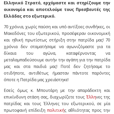
Ελληνικό Στρατό, ερχόμαστε και στηρίζουμε την
οικονομία και αποτελούμε τους Πρεσβευτές της
Ελλάδας στο εξωτερικό.
70 χρόνια, χωρίς παύση και υπό αντίξοες συνθήκες, οι
Μακεδόνες του εξωτερικού, προσέφεραν οικονομική
και ηθική πρωτίστως στήριξη στην πατρίδα μας! 70
χρόνια δεν σταματήσαμε να αγωνιζόμαστε για τα
δίκαια του αγώνα, καταφέρνοντας να
μεταλαμπαδεύσουμε αυτήν την αγάπη για την πατρίδα
μας και στα παιδιά μας! Ποτέ δεν ζητήσαμε το
οτιδήποτε, αντιθέτως ήμασταν πάντοτε παρόντες
όποτε η Πατρίδα μας χρειάστηκε!
Εσείς όμως κ. Μπουτάρη με την απαράδεκτη και
επικίνδυνη στάση σας, διαχωρίζετε τους
Έλλη
νες της
πατρίδας και τους Έλληνες του εξωτερικού, σε μία
πρωτοφανή επίδειξη
πολιτική
ς αθλιότητας προς την