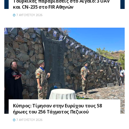
Τουρκικές παραβιάσεις στο Αιγαίο: 3 UAV
και CN-235 στο FIR Αθηνών
7 ΑΥΓΟΎΣΤΟΥ 2026
Κύπρος: Τίμησαν στην Ευρύχου τους 58
ήρωες του 256 Τάγματος Πεζικού
7 ΑΥΓΟΎΣΤΟΥ 2026