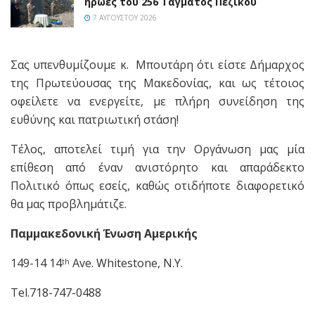
ήρωες του 256 Τάγματος Πεζικού
7 ΑΥΓΟΎΣΤΟΥ 2026
Σας υπενθυμίζουμε κ. Μπουτάρη ότι είστε Δήμαρχος
της Πρωτεύουσας της Μακεδονίας, και ως τέτοιος
οφείλετε να ενεργείτε, με πλήρη συνείδηση της
ευθύνης και πατριωτική στάση!
Τέλος, αποτελεί τιμή για την Οργάνωση μας μία
επίθεση από έναν ανιστόρητο και απαράδεκτο
Πολιτικό όπως εσείς, καθώς οτιδήποτε διαφορετικό
θα μας προβλημάτιζε.
Παμμακεδονική Ένωση Αμερικής
149-14 14
Ave. Whitestone, N.Y.
th
Tel.718-747-0488