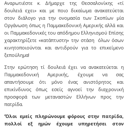
Αναρωτιέστε κ. Δήμαρχε της Θεσσαλονίκης «τί
δουλειά εχει» και με ποιο δικαίωμα ανακατεύεται
στον διάλογο για την ονομασία των Σκοπίων μία
Οργάνωση όπως η Παμμακεδονική Αμερικής αλλά και
οι Παμμακεδονικές του απόδημου Ελληνισμού Επίσης
χαρακτηρίζετε «κατάπτυστη» την στάση όλων όσων
κινητοποιούνται και αντιδρούν για το επικείμενο
ξεπούλημα!
Στην ερώτηση τί δουλειά έχει να ανακατεύεται η
Παμμακεδονική Αμερικής, έχουμε να σας
απαντήσουμε ότι μόνο ένας ανιστόρητος και
επικίνδυνος όπως εσείς αγνοεί την διαχρονική
προσφορά των μεταναστών Ελλήνων προς την
πατρίδα.
‘Όλοι εμείς πληρώνουμε φόρους στην πατρίδα,
πολλοί εξ ημών έχουμε υπηρετήσει στον