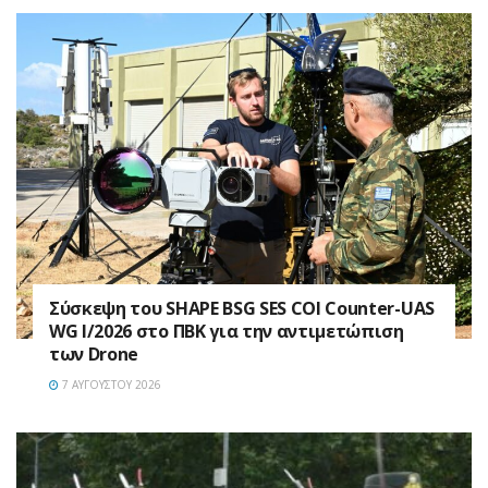
Σύσκεψη του SHAPE BSG SES COI Counter-UAS
WG I/2026 στο ΠΒΚ για την αντιμετώπιση
των Drone
7 ΑΥΓΟΎΣΤΟΥ 2026