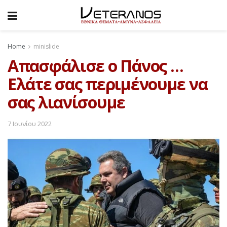
Home
minislide
Απασφάλισε ο Πάνος …
Ελάτε σας περιμένουμε να
σας λιανίσουμε
7 Ιουνίου 2022