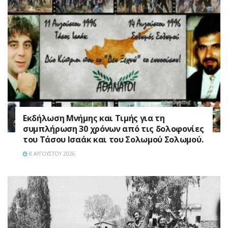
Εκδήλωση Μνήμης και Τιμής για τη
συμπλήρωση 30 χρόνων από τις δολοφονίες
του Τάσου Ισαάκ και του Σολωμού Σολωμού.
8 ΑΥΓΟΎΣΤΟΥ 2026