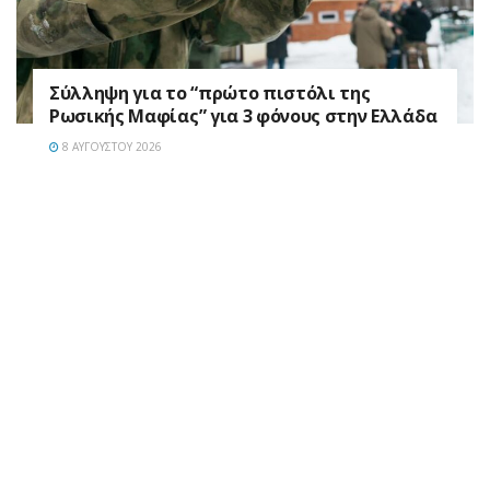
Σύλληψη για το “πρώτο πιστόλι της
Ρωσικής Μαφίας” για 3 φόνους στην Ελλάδα
8 ΑΥΓΟΎΣΤΟΥ 2026