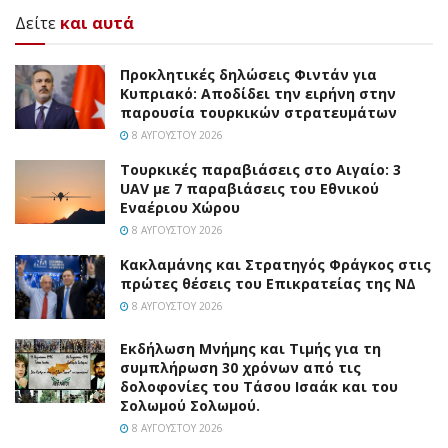
Δείτε
και αυτά
Προκλητικές δηλώσεις Φιντάν για
Κυπριακό: Αποδίδει την ειρήνη στην
παρουσία τουρκικών στρατευμάτων
8 ΑΥΓΟΎΣΤΟΥ 2026
Τουρκικές παραβιάσεις στο Αιγαίο: 3
UAV με 7 παραβιάσεις του Εθνικού
Εναέριου Χώρου
8 ΑΥΓΟΎΣΤΟΥ 2026
Κακλαμάνης και Στρατηγός Φράγκος στις
πρώτες θέσεις του Επικρατείας της ΝΔ
8 ΑΥΓΟΎΣΤΟΥ 2026
Εκδήλωση Μνήμης και Τιμής για τη
συμπλήρωση 30 χρόνων από τις
δολοφονίες του Τάσου Ισαάκ και του
Σολωμού Σολωμού.
8 ΑΥΓΟΎΣΤΟΥ 2026