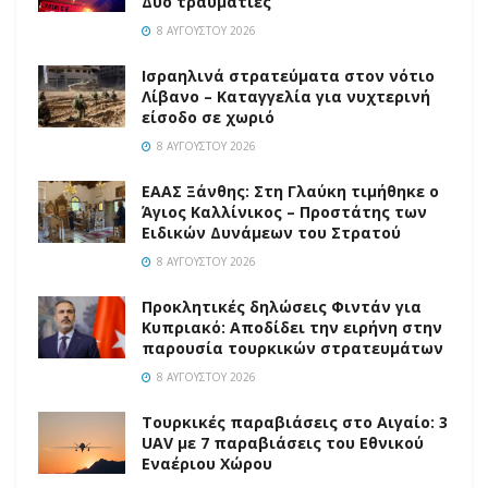
Δύο τραυματίες
8 ΑΥΓΟΎΣΤΟΥ 2026
Ισραηλινά στρατεύματα στον νότιο
Λίβανο – Καταγγελία για νυχτερινή
είσοδο σε χωριό
8 ΑΥΓΟΎΣΤΟΥ 2026
EAAΣ Ξάνθης: Στη Γλαύκη τιμήθηκε ο
Άγιος Καλλίνικος – Προστάτης των
Ειδικών Δυνάμεων του Στρατού
8 ΑΥΓΟΎΣΤΟΥ 2026
Προκλητικές δηλώσεις Φιντάν για
Κυπριακό: Αποδίδει την ειρήνη στην
παρουσία τουρκικών στρατευμάτων
8 ΑΥΓΟΎΣΤΟΥ 2026
Τουρκικές παραβιάσεις στο Αιγαίο: 3
UAV με 7 παραβιάσεις του Εθνικού
Εναέριου Χώρου