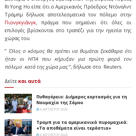
Ri Yong Ho είπε ότι ο Αμερικανός Πρόεδρος Ντόναλντ
Τράμπμ δήλωσε αποτελεσματικά τον πόλεμο στην
Πιονγκγιάνγκ
, πράγμα που σημαίνει ότι όλες οι
επιλογές βρίσκονται στο τραπέζι για την ηγεσία της
χώρας του.
”
Όλος ο κόσμος θα πρέπει να θυμάται ξεκάθαρα ότι
ήταν οι ΗΠΑ που κήρυξαν για πρώτη φορά τον
πόλεμο κατά της χώρα μας
“, δήλωσε στο Reuters.
Δείτε
και αυτά
Πυθαγόρειο: Διήμερος εορτασμός για τη
Ναυμαχία της Σάμου
6 ΑΥΓΟΎΣΤΟΥ 2026
Τραμπ για τα αμερικανικά πυρομαχικά:
«Τα αποθέματα είναι τεράστια»
6 ΑΥΓΟΎΣΤΟΥ 2026