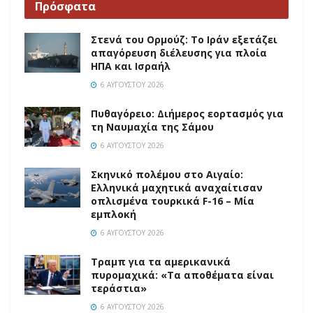
Πρόσφατα
Στενά του Ορμούζ: Το Ιράν εξετάζει
απαγόρευση διέλευσης για πλοία
ΗΠΑ και Ισραήλ
6 ΑΥΓΟΎΣΤΟΥ 2026
Πυθαγόρειο: Διήμερος εορτασμός για
τη Ναυμαχία της Σάμου
6 ΑΥΓΟΎΣΤΟΥ 2026
Σκηνικό πολέμου στο Αιγαίο:
Ελληνικά μαχητικά αναχαίτισαν
οπλισμένα τουρκικά F-16 – Μία
εμπλοκή
6 ΑΥΓΟΎΣΤΟΥ 2026
Τραμπ για τα αμερικανικά
πυρομαχικά: «Τα αποθέματα είναι
τεράστια»
6 ΑΥΓΟΎΣΤΟΥ 2026