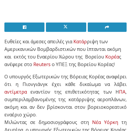
Ευθείες και άμεσες απειλές για
Κατάρ
ριψη των
Αμερικανικών Βομβαρδιστικών που ίπτανται ακόμη
και εκτός του Εναερίου Χώρου της Βορείου
Κορέα
ς
ανέφερε στο
Reuters
ο ΥΠΕΞ της Βορείου Κορέας!
Ο υπουργός Εξωτερικών της Βόρειας Κορέας αναφέρει
ότι η Πιονγιάνγκ έχει κάθε δικαίωμα να λάβει
αντίμετρα
εναντίον της επιθετικότητας των Η
ΠΑ
,
συμπεριλαμβανομένης της κατάρριψης αεροπλάνων,
ακόμη και αν δεν βρίσκονται στον βορειοκορεατικό
εναέριο χώρο.
Μιλώντας σε δημοσιογράφους στη
Νέα Υόρκη
τη
Δευτέρα, ο υπουργός Εξωτερικών της Βόρειας Κορέας