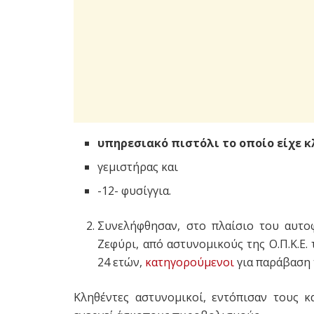
υπηρεσιακό πιστόλι το οποίο είχε κ
γεμιστήρας και
-12- φυσίγγια.
Συνελήφθησαν, στο πλαίσιο του αυτο
Ζεφύρι, από αστυνομικούς της Ο.Π.Κ.Ε
24 ετών,
κατηγορούμενοι
για παράβαση 
Κληθέντες αστυνομικοί, εντόπισαν τους 