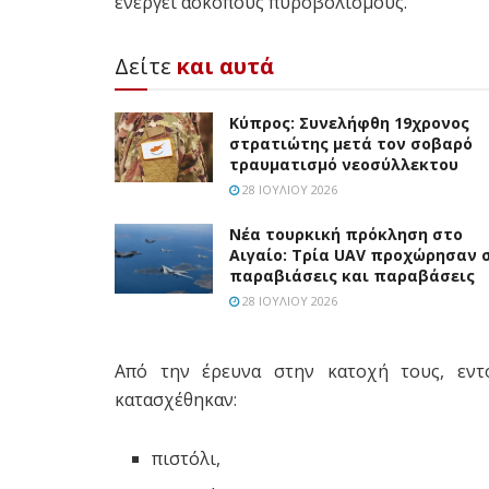
ενεργεί άσκοπους πυροβολισμούς.
Δείτε
και αυτά
Κύπρος: Συνελήφθη 19χρονος
στρατιώτης μετά τον σοβαρό
τραυματισμό νεοσύλλεκτου
28 ΙΟΥΛΊΟΥ 2026
Νέα τουρκική πρόκληση στο
Αιγαίο: Τρία UAV προχώρησαν 
παραβιάσεις και παραβάσεις
28 ΙΟΥΛΊΟΥ 2026
Από την έρευνα στην κατοχή τους, εντ
κατασχέθηκαν:
πιστόλι,