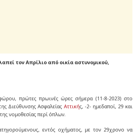
λαπεί τον Απρίλιο από οικία αστυνομικού,
φώρου, πρώτες πρωινές ώρες σήμερα (11-8-2023) στο
. της Διεύθυνσης Ασφαλείας
Αττική
ς, -2- ημεδαποί, 29 και
της νομοθεσίας περί όπλων.
κατηγορούμενους, εντός οχήματος, με τον 29χρονο να