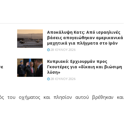
Αποκάλυψη Κατς: Από ισραηλινές
βάσεις απογειώθηκαν αμερικανικά
μαχητικά για πλήγματα στο Ιράν
28 ΙΟΥΛΊΟΥ 2026
Κυπριακό: Ερχιουρμάν προς
σε
Γκουτέρες για «δίκαιη και βιώσιμη
λύση»
28 ΙΟΥΛΊΟΥ 2026
ός του οχήματος και πλησίον αυτού βρέθηκαν και