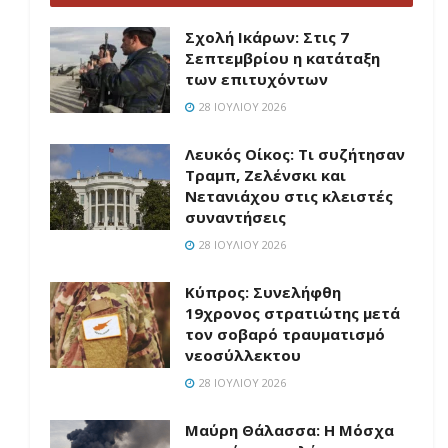
Σχολή Ικάρων: Στις 7
Σεπτεμβρίου η κατάταξη
των επιτυχόντων
28 ΙΟΥΛΊΟΥ 2026
Λευκός Οίκος: Τι συζήτησαν
Τραμπ, Ζελένσκι και
Νετανιάχου στις κλειστές
συναντήσεις
28 ΙΟΥΛΊΟΥ 2026
Κύπρος: Συνελήφθη
19χρονος στρατιώτης μετά
τον σοβαρό τραυματισμό
νεοσύλλεκτου
28 ΙΟΥΛΊΟΥ 2026
Μαύρη Θάλασσα: Η Μόσχα