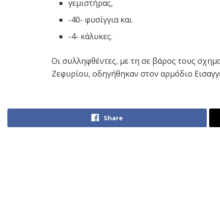
γεμιστήρας,
-40- φυσίγγια και
-4- κάλυκες.
Οι συλληφθέντες, με τη σε βάρος τους σχημ
Ζεφυρίου, οδηγήθηκαν στον αρμόδιο Εισαγγ
Share