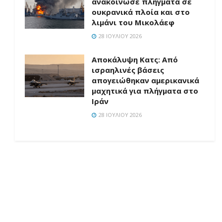
ανακοίνωσε πλήγματα σε
ουκρανικά πλοία και στο
λιμάνι του Μικολάεφ
28 ΙΟΥΛΊΟΥ 2026
Αποκάλυψη Κατς: Από
ισραηλινές βάσεις
απογειώθηκαν αμερικανικά
μαχητικά για πλήγματα στο
Ιράν
28 ΙΟΥΛΊΟΥ 2026