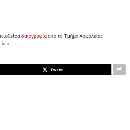
ατισθείσα
δικογραφία
από το Τμήμα Ασφαλείας
ελέα.
Tweet