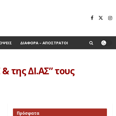
ΌΨΕΙΣ
ΔΙΆΦΟΡΑ – ΑΠΌΣΤΡΑΤΟΙ
& της ΔΙ.ΑΣ” τους
Πρόσφατα