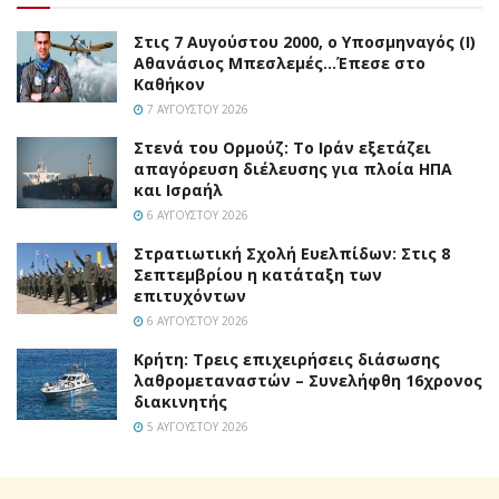
Στις 7 Αυγούστου 2000, ο Υποσμηναγός (Ι)
Αθανάσιος Μπεσλεμές…Έπεσε στο
Καθήκον
7 ΑΥΓΟΎΣΤΟΥ 2026
Στενά του Ορμούζ: Το Ιράν εξετάζει
απαγόρευση διέλευσης για πλοία ΗΠΑ
και Ισραήλ
6 ΑΥΓΟΎΣΤΟΥ 2026
Στρατιωτική Σχολή Ευελπίδων: Στις 8
Σεπτεμβρίου η κατάταξη των
επιτυχόντων
6 ΑΥΓΟΎΣΤΟΥ 2026
Κρήτη: Τρεις επιχειρήσεις διάσωσης
λαθρομεταναστών – Συνελήφθη 16χρονος
διακινητής
5 ΑΥΓΟΎΣΤΟΥ 2026