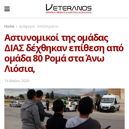
Home
Διάφορα - Απόστρατοι
Αστυνομικοί της ομάδας
ΔΙΑΣ δέχθηκαν επίθεση από
ομάδα 80 Ρομά στα Άνω
Λιόσια,
14 Μαΐου 2026