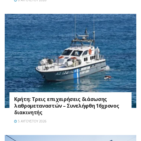
6 ΑΥΓΟΎΣΤΟΥ 2026
Κρήτη: Τρεις επιχειρήσεις διάσωσης
λαθρομεταναστών – Συνελήφθη 16χρονος
διακινητής
5 ΑΥΓΟΎΣΤΟΥ 2026