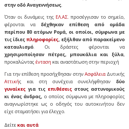
στην οδό Αναγεννήσεως
.
Όταν οι δυνάμεις της
ΕΛ.ΑΣ.
προσέγγισαν το σημείο,
φέρονται να
δέχθηκαν επίθεση από ομάδα
περίπου 80 ατόμων Ρομά, οι οποίοι, σύμφωνα με
τις ίδιες
πληροφορίες
, εξήλθαν από παρακείμενο
καταυλισμό
. Οι δράστες φέρονται να
χρησιμοποίησαν πέτρες, μπουκάλια και ξύλα
,
προκαλώντας
ένταση
και αναστάτωση στην περιοχή
Για την επίθεση προσήχθησαν στην
Ασφάλεια
Δυτικής
Αττική
ς και στη συνέχεια συνελήφθησαν
δύο
γυναίκες
για τις
επιθέσεις
στους αστυνομικούς
κι ένας άνδρας,
ο οποίος σύμφωνα με πληροφορίες
αναγνωρίστηκε ως ο οδηγός του αυτοκινήτου δεν
είχε σταματήσει για έλεγχο.
Δείτε
και αυτά