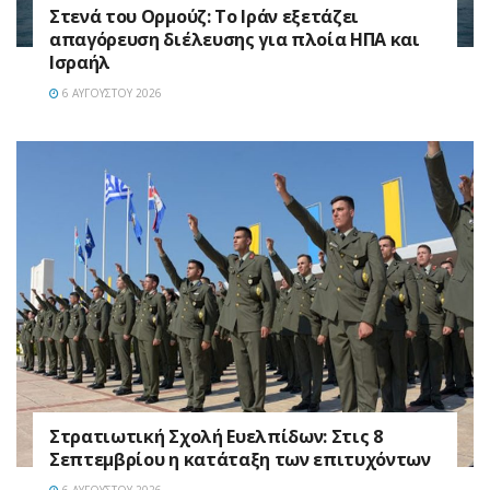
Στενά του Ορμούζ: Το Ιράν εξετάζει
απαγόρευση διέλευσης για πλοία ΗΠΑ και
Ισραήλ
6 ΑΥΓΟΎΣΤΟΥ 2026
Στρατιωτική Σχολή Ευελπίδων: Στις 8
Σεπτεμβρίου η κατάταξη των επιτυχόντων