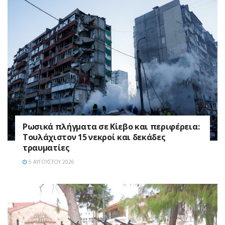
Ρωσικά πλήγματα σε Κίεβο και περιφέρεια:
Τουλάχιστον 15 νεκροί και δεκάδες
τραυματίες
5 ΑΥΓΟΎΣΤΟΥ 2026