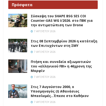
Πρόσφατα
Σύσκεψη του SHAPE BSG SES COI
Counter-UAS WG I/2026. στο ΠΒΚ για
την αντιμετώπιση των Drone
7 ΑΥΓΟΎΣΤΟΥ 2026
Στις 08 Σεπτεμβρίου 2026 η κατάταξη
των Επιτυχόντων στη ΣΜΥ
7 ΑΥΓΟΎΣΤΟΥ 2026
Πτήση και συνοδεία αξιωματικών
του «ελληνικού FBI» η 46χρονη της
Μαρφίν
7 ΑΥΓΟΎΣΤΟΥ 2026
Στις 7 Αυγούστου 2000, ο
Υποσμηναγός (Ι) Αθανάσιος
Μπεσλεμές…Έπεσε στο Καθήκον
7 ΑΥΓΟΎΣΤΟΥ 2026