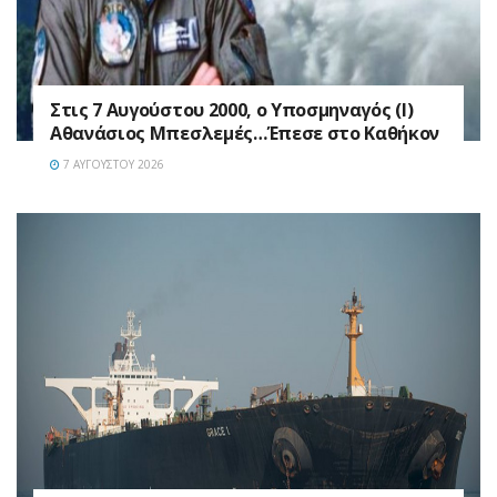
Στις 7 Αυγούστου 2000, ο Υποσμηναγός (Ι)
Αθανάσιος Μπεσλεμές…Έπεσε στο Καθήκον
7 ΑΥΓΟΎΣΤΟΥ 2026