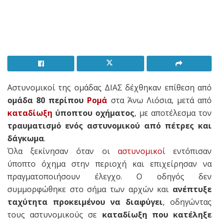
Αστυνομικοί της ομάδας ΔΙΑΣ δέχθηκαν επίθεση από
ομάδα 80 περίπου
Ρομά
στα Άνω Λιόσια, μετά από
καταδίωξη
ύποπτου οχήματος
, με αποτέλεσμα τον
τραυματισμό ενός αστυνομικού από πέτρες και
δάγκωμα
.
Όλα ξεκίνησαν όταν οι
αστυνομικοί
εντόπισαν
ύποπτο όχημα στην περιοχή και επιχείρησαν να
πραγματοποιήσουν έλεγχο. Ο οδηγός δεν
συμμορφώθηκε στο σήμα των αρχών και
ανέπτυξε
ταχύτητα προκειμένου να διαφύγει
, οδηγώντας
τους αστυνομικούς σε
καταδίωξη που κατέληξε