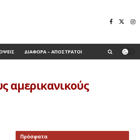
ΌΨΕΙΣ
ΔΙΆΦΟΡΑ – ΑΠΌΣΤΡΑΤΟΙ
ους αμερικανικούς
Πρόσφατα