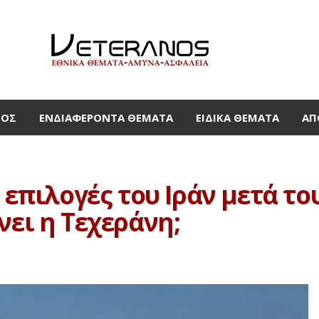
ΜΟΣ
ΕΝΔΙΑΦΈΡΟΝΤΑ ΘΈΜΑΤΑ
ΕΙΔΙΚΆ ΘΈΜΑΤΑ
ΑΠ
ς επιλογές του Ιράν μετά τ
νει η Τεχεράνη;