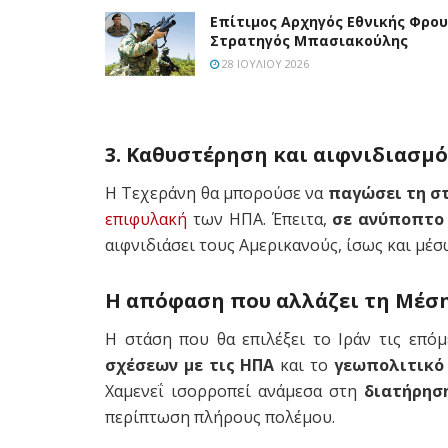
Επίτιμος Αρχηγός Εθνικής Φρο
Στρατηγός Μπασιακούλης
28 ΙΟΥΛΊΟΥ 2026
3. Καθυστέρηση και αιφνιδιασμό
Η Τεχεράνη θα μπορούσε να
παγώσει τη σ
επιφυλακή
των ΗΠΑ. Έπειτα,
σε ανύποπτο
αιφνιδιάσει τους Αμερικανούς, ίσως και μέ
Η απόφαση που αλλάζει τη Μέσ
Η στάση που θα επιλέξει το Ιράν τις επό
σχέσεων με τις ΗΠΑ
και το
γεωπολιτικό
Χαμενεΐ ισορροπεί ανάμεσα στη
διατήρησ
περίπτωση πλήρους πολέμου.