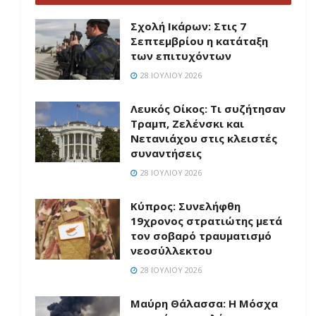
Σχολή Ικάρων: Στις 7
Σεπτεμβρίου η κατάταξη
των επιτυχόντων
28 ΙΟΥΛΊΟΥ 2026
Λευκός Οίκος: Τι συζήτησαν
Τραμπ, Ζελένσκι και
Νετανιάχου στις κλειστές
συναντήσεις
28 ΙΟΥΛΊΟΥ 2026
Κύπρος: Συνελήφθη
19χρονος στρατιώτης μετά
τον σοβαρό τραυματισμό
νεοσύλλεκτου
28 ΙΟΥΛΊΟΥ 2026
Μαύρη Θάλασσα: Η Μόσχα