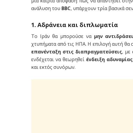
μια καίρια απόφαση: πώς να απαντήσει στη
ανάλυση του
BBC
, υπάρχουν τρία βασικά σεν
1. Αδράνεια και διπλωματία
Το Ιράν θα μπορούσε να
μην αντιδράσε
χτυπήματα από τις ΗΠΑ. Η επιλογή αυτή θα
επανένταξη στις διαπραγματεύσεις
, με
ενδέχεται να θεωρηθεί
ένδειξη αδυναμίας
και εκτός συνόρων.