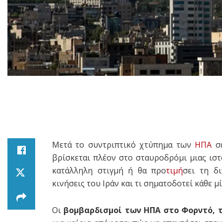
Μετά το συντριπτικό χτύπημα των
ΗΠΑ
σε
βρίσκεται πλέον στο σταυροδρόμι μιας ιστ
κατάλληλη στιγμή ή θα προ
τιμή
σει τη δ
κινήσεις του Ιράν και τι σηματοδοτεί κάθε μί
Οι
βομβαρδισμοί των ΗΠΑ στο Φορντό, 