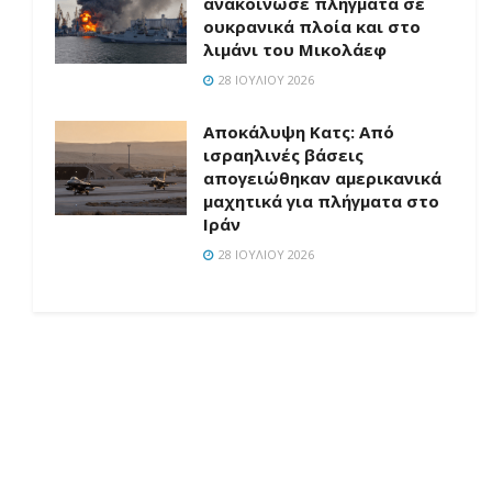
ανακοίνωσε πλήγματα σε
ουκρανικά πλοία και στο
λιμάνι του Μικολάεφ
28 ΙΟΥΛΊΟΥ 2026
Αποκάλυψη Κατς: Από
ισραηλινές βάσεις
απογειώθηκαν αμερικανικά
μαχητικά για πλήγματα στο
Ιράν
28 ΙΟΥΛΊΟΥ 2026