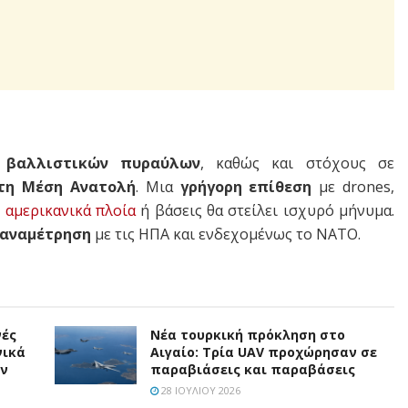
 βαλλιστικών πυραύλων
, καθώς και στόχους σε
η Μέση Ανατολή
. Μια
γρήγορη επίθεση
με drones,
ε
αμερικανικά πλοία
ή βάσεις θα στείλει ισχυρό μήνυμα.
 αναμέτρηση
με τις ΗΠΑ και ενδεχομένως το ΝΑΤΟ.
νές
Νέα τουρκική πρόκληση στο
νικά
Αιγαίο: Τρία UAV προχώρησαν σε
άν
παραβιάσεις και παραβάσεις
28 ΙΟΥΛΊΟΥ 2026