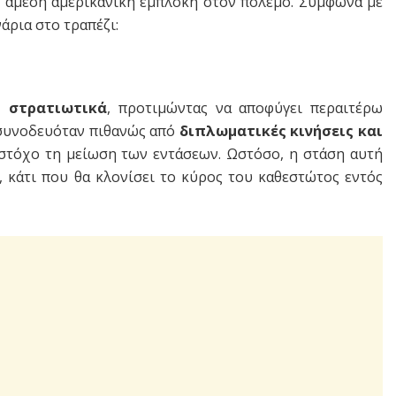
ν άμεση αμερικανική εμπλοκή στον πόλεμο. Σύμφωνα με
άρια στο τραπέζι:
ι στρατιωτικά
, προτιμώντας να αποφύγει περαιτέρω
 συνοδευόταν πιθανώς από
διπλωματικές κινήσεις και
 στόχο τη μείωση των εντάσεων. Ωστόσο, η στάση αυτή
, κάτι που θα κλονίσει το κύρος του καθεστώτος εντός