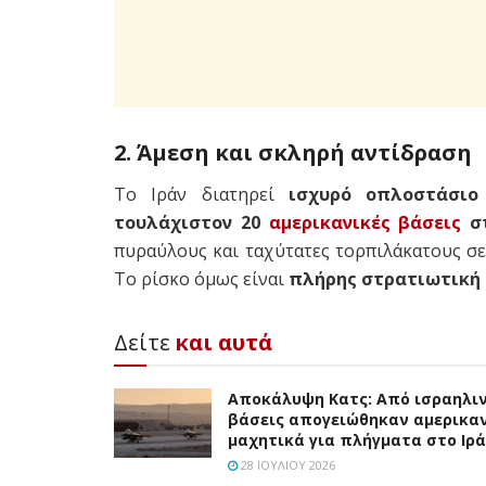
2. Άμεση και σκληρή αντίδραση
Το Ιράν διατηρεί
ισχυρό οπλοστάσιο
τουλάχιστον 20
αμερικανικές βάσεις
στ
πυραύλους και ταχύτατες τορπιλάκατους σ
Το ρίσκο όμως είναι
πλήρης στρατιωτική
Δείτε
και αυτά
Αποκάλυψη Κατς: Από ισραηλι
βάσεις απογειώθηκαν αμερικα
μαχητικά για πλήγματα στο Ιρ
28 ΙΟΥΛΊΟΥ 2026