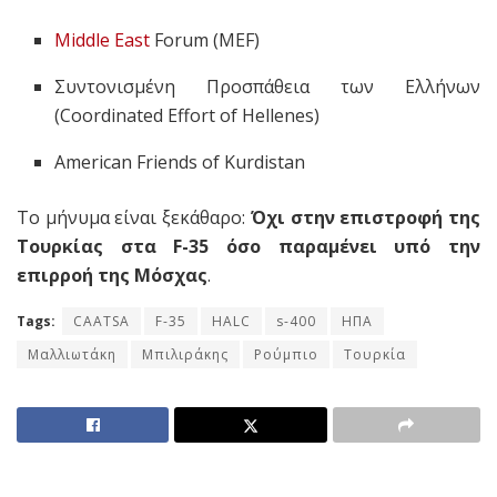
Middle East
Forum (MEF)
Συντονισμένη Προσπάθεια των Ελλήνων
(Coordinated Effort of Hellenes)
American Friends of Kurdistan
Το μήνυμα είναι ξεκάθαρο:
Όχι στην επιστροφή της
Τουρκίας στα F-35 όσο παραμένει υπό την
επιρροή της Μόσχας
.
Tags:
CAATSA
F-35
HALC
s-400
ΗΠΑ
Μαλλιωτάκη
Μπιλιράκης
Ρούμπιο
Τουρκία