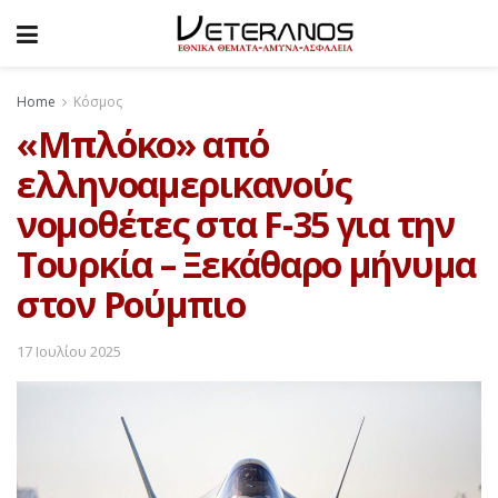
Home
Κόσμος
«Μπλόκο» από
ελληνοαμερικανούς
νομοθέτες στα F-35 για την
Τουρκία – Ξεκάθαρο μήνυμα
στον Ρούμπιο
17 Ιουλίου 2025