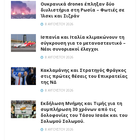
Ουκρανικά drones έπληξαν δύο
διυλιστήρια στη Ρωσία – Φωτιές σε
Ίλσκι και Σιζράν
8 ΑΥΓΟΎΣΤΟΥ 2026
Ισπανία και Ιταλία κλιμακώνουν τη
σύγκρουση για το μεταναστευτικό –
Νέοι συνοριακοί έλεγχοι
8 ΑΥΓΟΎΣΤΟΥ 2026
Κακλαμάνης και Στρατηγός Φράγκος
στις πρώτες θέσεις του Επικρατείας
της ΝΔ
8 ΑΥΓΟΎΣΤΟΥ 2026
Εκδήλωση Μνήμης και Τιμής για τη
συμπλήρωση 30 χρόνων από τις
δολοφονίες του Τάσου Ισαάκ και του
Σολωμού Σολωμού.
8 ΑΥΓΟΎΣΤΟΥ 2026