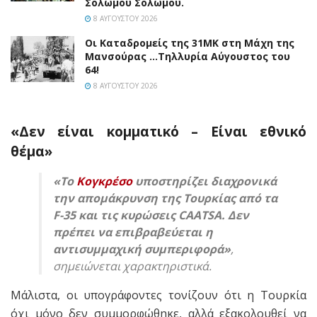
Σολωμού Σολωμού.
8 ΑΥΓΟΎΣΤΟΥ 2026
Οι Καταδρομείς της 31ΜΚ στη Mάχη της
Μανσούρας …Τηλλυρία Αύγουστος του
64!
8 ΑΥΓΟΎΣΤΟΥ 2026
«Δεν είναι κομματικό – Είναι εθνικό
θέμα»
«Το
Κογκρέσο
υποστηρίζει διαχρονικά
την απομάκρυνση της Τουρκίας από τα
F-35 και τις κυρώσεις CAATSA. Δεν
πρέπει να επιβραβεύεται η
αντισυμμαχική συμπεριφορά»
,
σημειώνεται χαρακτηριστικά.
Μάλιστα, οι υπογράφοντες τονίζουν ότι η Τουρκία
όχι μόνο δεν συμμορφώθηκε, αλλά εξακολουθεί να