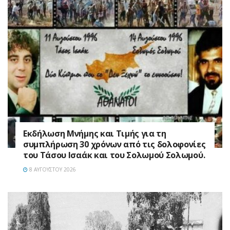
Εκδήλωση Μνήμης και Τιμής για τη
συμπλήρωση 30 χρόνων από τις δολοφονίες
του Τάσου Ισαάκ και του Σολωμού Σολωμού.
8 ΑΥΓΟΎΣΤΟΥ 2026