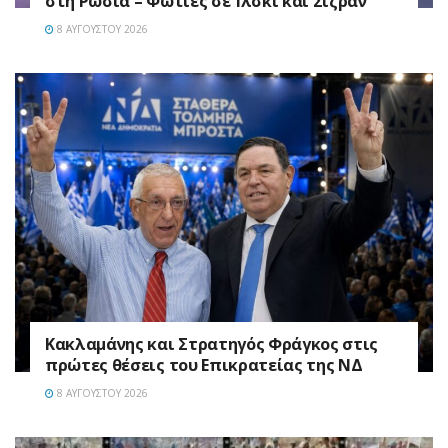
στη Ρωσία – Φωτιές σε Ίλσκι και Σιζράν
8 ΑΥΓΟΎΣΤΟΥ 2026
Κακλαμάνης και Στρατηγός Φράγκος στις
πρώτες θέσεις του Επικρατείας της ΝΔ
8 ΑΥΓΟΎΣΤΟΥ 2026