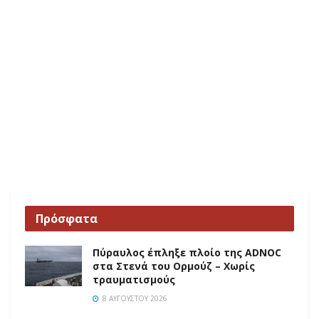
Πρόσφατα
Πύραυλος έπληξε πλοίο της ADNOC
στα Στενά του Ορμούζ – Χωρίς
τραυματισμούς
8 ΑΥΓΟΎΣΤΟΥ 2026