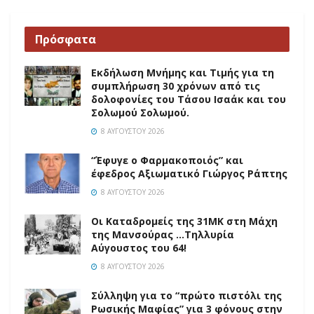
Πρόσφατα
Εκδήλωση Μνήμης και Τιμής για τη
συμπλήρωση 30 χρόνων από τις
δολοφονίες του Τάσου Ισαάκ και του
Σολωμού Σολωμού.
8 ΑΥΓΟΎΣΤΟΥ 2026
“Έφυγε ο Φαρμακοποιός” και
έφεδρος Αξιωματικό Γιώργος Ράπτης
8 ΑΥΓΟΎΣΤΟΥ 2026
Οι Καταδρομείς της 31ΜΚ στη Mάχη
της Μανσούρας …Τηλλυρία
Αύγουστος του 64!
8 ΑΥΓΟΎΣΤΟΥ 2026
Σύλληψη για το “πρώτο πιστόλι της
Ρωσικής Μαφίας” για 3 φόνους στην