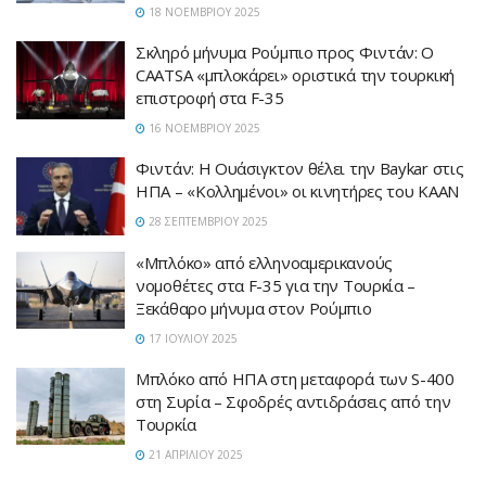
18 ΝΟΕΜΒΡΊΟΥ 2025
Σκληρό μήνυμα Ρούμπιο προς Φιντάν: Ο
CAATSA «μπλοκάρει» οριστικά την τουρκική
επιστροφή στα F-35
16 ΝΟΕΜΒΡΊΟΥ 2025
Φιντάν: Η Ουάσιγκτον θέλει την Baykar στις
ΗΠΑ – «Κολλημένοι» οι κινητήρες του ΚΑΑΝ
28 ΣΕΠΤΕΜΒΡΊΟΥ 2025
«Μπλόκο» από ελληνοαμερικανούς
νομοθέτες στα F-35 για την Τουρκία –
Ξεκάθαρο μήνυμα στον Ρούμπιο
17 ΙΟΥΛΊΟΥ 2025
Μπλόκο από ΗΠΑ στη μεταφορά των S-400
στη Συρία – Σφοδρές αντιδράσεις από την
Τουρκία
21 ΑΠΡΙΛΊΟΥ 2025