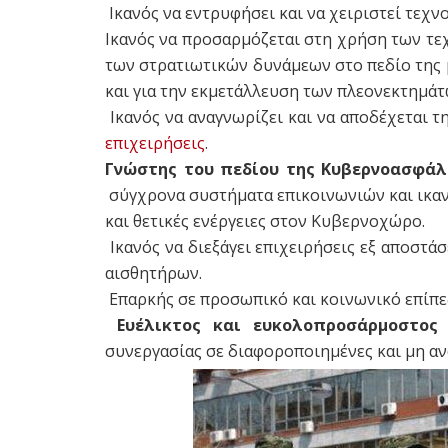
Ικανός να εντρυφήσει και να χειριστεί τεχνο
Ικανός να προσαρμόζεται στη χρήση των τεχ
των στρατιωτικών δυνάμεων στο πεδίο της μ
και για την εκμετάλλευση των πλεονεκτημάτ
Ικανός να αναγνωρίζει και να αποδέχεται τ
επιχειρήσεις
.
Γνώστης του πεδίου της Κυβερνοασφάλ
σύγχρονα συστήματα επικοινωνιών και ικαν
και θετικές ενέργειες στον Κυβερνοχώρο.
Ικανός να διεξάγει επιχειρήσεις εξ αποστά
αισθητήρων.
Επαρκής σε προσωπικό και κοινωνικό επίπε
Ευέλικτος και ευκολοπροσάρμοστος
συνεργασίας σε διαφοροποιημένες και μη α