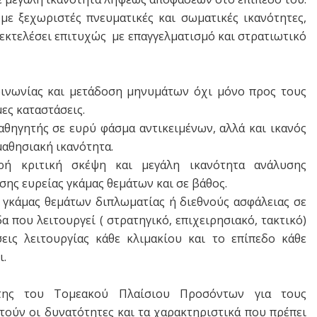
με ξεχωριστές πνευματικές και σωματικές ικανότητες,
α εκτελέσει επιτυχώς με επαγγελματισμό και στρατιωτικό
κοινωνίας και μετάδοση μηνυμάτων όχι μόνο προς τους
ες καταστάσεις.
καθηγητής σε ευρύ φάσμα αντικειμένων, αλλά και ικανός
μαθησιακή ικανότητα.
υρή κριτική σκέψη και μεγάλη ικανότητα ανάλυσης
σης ευρείας γκάμας θεμάτων και σε βάθος.
ς γκάμας θεμάτων διπλωματίας ή διεθνούς ασφάλειας σε
δα που λειτουργεί ( στρατηγικό, επιχειρησιακό, τακτικό)
σεις λειτουργίας κάθε κλιμακίου και το επίπεδο κάθε
ι.
έτης του Τομεακού Πλαίσιου Προσόντων για τους
τούν οι δυνατότητες και τα χαρακτηριστικά που πρέπει