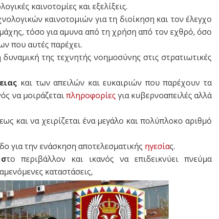
λογικές καινοτομίες και εξελίξεις.
νολογικών καινοτομιών για τη διοίκηση και τον έλεγχο
άχης, τόσο για αμυνα από τη χρήση από τον εχθρό, όσο
ων που αυτές παρέχει.
η δυναμική της τεχνητής νοημοσύνης στις στρατιωτικές
ειας
και των απειλών και ευκαιριών που παρέχουν τα
ός να μοιράζεται
πληροφορίες
για κυβερνοαπειλές αλλά
σεως και να χειρίζεται ένα μεγάλο και πολύπλοκο αριθμό
δο για την ενάσκηση αποτελεσματικής
ηγεσία
ς.
 σ
το περιβάλλον και ικανός να επιδεικνύει πνεύμα
ναμενόμενες καταστάσεις,