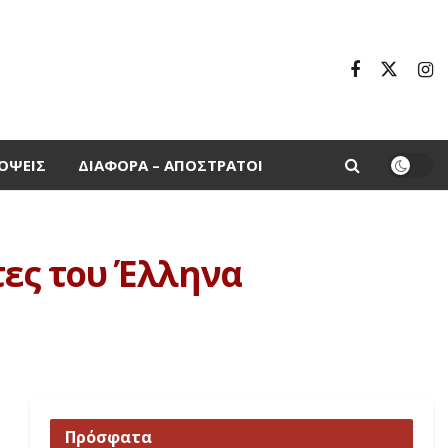
ΌΨΕΙΣ
ΔΙΆΦΟΡΑ – ΑΠΌΣΤΡΑΤΟΙ
τες του Έλληνα
Πρόσφατα