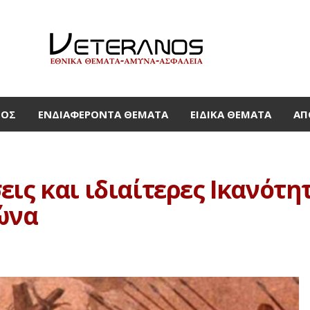
ΜΟΣ
ΕΝΔΙΑΦΈΡΟΝΤΑ ΘΈΜΑΤΑ
ΕΙΔΙΚΆ ΘΈΜΑΤΑ
ΑΠ
ις και ιδιαίτερες Ικανότη
ώνα