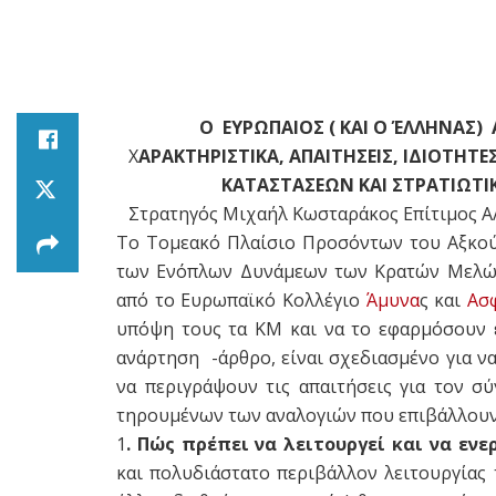
Ο ΕΥΡΩΠΑΙΟΣ ( ΚΑΙ Ο ΈΛΛΗΝΑΣ) 
Χ
ΑΡΑΚΤΗΡΙΣΤΙΚΑ, ΑΠΑΙΤΗΣΕΙΣ, ΙΔΙΟΤΗΤΕ
ΚΑΤΑΣΤΑΣΕΩΝ ΚΑΙ ΣΤΡΑΤΙΩΤΙ
Στρατηγός Μιχαήλ Κωσταράκος Επίτιμος Α
Το Τομεακό Πλαίσιο Προσόντων του Αξκού
των Ενόπλων Δυνάμεων των Κρατών Μελών(
από το Ευρωπαϊκό Κολλέγιο
Άμυνα
ς και
Ασ
υπόψη τους τα ΚΜ και να το εφαρμόσουν 
ανάρτηση -άρθρο, είναι σχεδιασμένο για ν
να περιγράψουν τις απαιτήσεις για τον σ
τηρουμένων των αναλογιών που επιβάλλουν ο
1
. Πώς πρέπει να λειτουργεί και να ενε
και πολυδιάστατο περιβάλλον λειτουργίας 