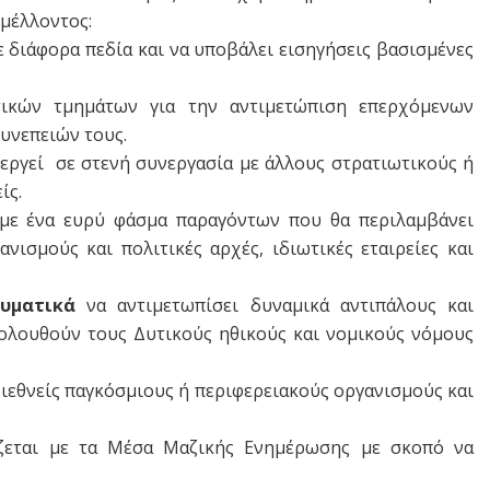
 μέλλοντος:
σε διάφορα πεδία και να υποβάλει εισηγήσεις βασισμένες
τικών τμημάτων για την αντιμετώπιση επερχόμενων
υνεπειών τους.
νεργεί σε στενή συνεργασία με άλλους στρατιωτικούς ή
ίς.
α με ένα ευρύ φάσμα παραγόντων που θα περιλαμβάνει
νισμούς και πολιτικές αρχές, ιδιωτικές εταιρείες και
ευματικά
να αντιμετωπίσει δυναμικά αντιπάλους και
κολουθούν τους Δυτικούς ηθικούς και νομικούς νόμους
διεθνείς παγκόσμιους ή περιφερειακούς οργανισμούς και
άζεται με τα Μέσα Μαζικής Ενημέρωσης με σκοπό να