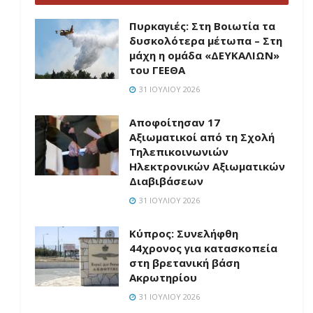
Πυρκαγιές: Στη Βοιωτία τα
δυσκολότερα μέτωπα – Στη
μάχη η ομάδα «ΔΕΥΚΑΛΙΩΝ»
του ΓΕΕΘΑ
31 ΙΟΥΛΊΟΥ 2026
Αποφοίτησαν 17
Αξιωματικοί από τη Σχολή
Τηλεπικοινωνιών
Ηλεκτρονικών Αξιωματικών
Διαβιβάσεων
31 ΙΟΥΛΊΟΥ 2026
Κύπρος: Συνελήφθη
44χρονος για κατασκοπεία
στη βρετανική βάση
Ακρωτηρίου
31 ΙΟΥΛΊΟΥ 2026