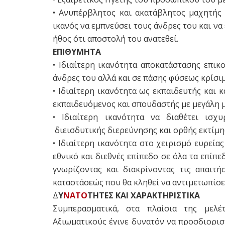
• Ανυπέρβλητος και ακατάβλητος μαχητής 
ικανός να εμπνεύσει τους άνδρες του και ν
ήθος ότι αποστολή του ανατεθεί.
ΕΠΙΘΥΜΗΤΑ
• Ιδιαίτερη ικανότητα αποκατάστασης επι
άνδρες του αλλά και σε πάσης φύσεως κρίσιμ
• Ιδιαίτερη ικανότητα ως εκπαιδευτής και 
εκπαιδευόμενος και σπουδαστής με μεγάλη 
• Ιδιαίτερη ικανότητα να διαθέτει ισχ
διεισδυτικής διερεύνησης και ορθής εκτίμη
• Ιδιαίτερη ικανότητα στο χειρισμό ευρεία
εθνικό και διεθνές επίπεδο σε όλα τα επίπε
γνωρίζοντας και διακρίνοντας τις απαιτή
καταστάσεώς που θα κληθεί να αντιμετωπίσε
Δ
Υ
ΝΑΤΟ
ΤΗΤΕΣ ΚΑΙ ΧΑΡΑΚΤΗΡΙΣΤΙΚΑ
Συμπερασματικά, στα πλαίσια της μελ
Αξιωματικούς έγινε δυνατόν να προσδιορισ