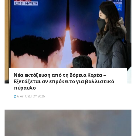
Νέα εκτόξευση από τη Βόρεια Κορέα –
Εξετάζεται αν επρόκειτο για βαλλιστικό
πύραυλο
6 ΑΥΓΟΎΣΤΟΥ 2026