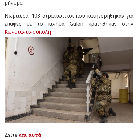
μήνυμα.
Νωρίτερα, 103 στρατιωτικοί που κατηγορήθηκαν για
επαφές με το κίνημα Gulen κρατήθηκαν στην
Κωνσταντινούπολη
.
Δείτε
και αυτά