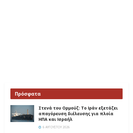
Πρόσφατα
Στενά του Ορμούζ: Το Ιράν εξετάζει
απαγόρευση διέλευσης για πλοία
ΗΠΑ και Ισραήλ
6 ΑΥΓΟΎΣΤΟΥ 2026