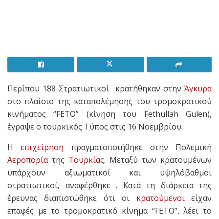
Περίπου 188 Στρατιωτικοί κρατήθηκαν στην
Άγκυρα
στο πλαίσιο της καταπολέμησης του τρομοκρατικού
κινήματος “FETO” (κίνηση του Fethullah Gulen),
έγραψε ο τουρκικός Τύπος στις 16 Νοεμβρίου.
Η
επιχείρηση
πραγματοποιήθηκε στην Πολεμική
Αεροπορία
της
Τουρκία
ς. Μεταξύ των κρατουμένων
υπάρχουν αξιωματικοί και υψηλόβαθμοι
στρατιωτικοί, αναφέρθηκε . Κατά τη διάρκεια της
έρευνας διαπιστώθηκε ότι οι
κρατούμενοι
είχαν
επαφές με το τρομοκρατικό κίνημα “FETO”, λέει το