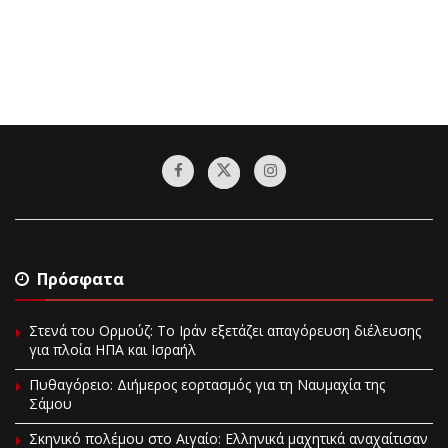
Πρόσφατα
Στενά του Ορμούζ: Το Ιράν εξετάζει απαγόρευση διέλευσης
για πλοία ΗΠΑ και Ισραήλ
Πυθαγόρειο: Διήμερος εορτασμός για τη Ναυμαχία της
Σάμου
Σκηνικό πολέμου στο Αιγαίο: Ελληνικά μαχητικά αναχαίτισαν