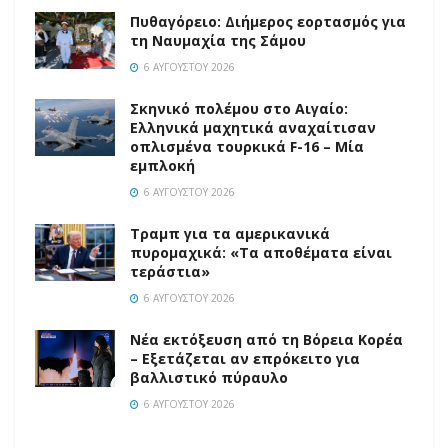
Πυθαγόρειο: Διήμερος εορτασμός για
τη Ναυμαχία της Σάμου
6 ΑΥΓΟΎΣΤΟΥ 2026
Σκηνικό πολέμου στο Αιγαίο:
Ελληνικά μαχητικά αναχαίτισαν
οπλισμένα τουρκικά F-16 – Μία
εμπλοκή
6 ΑΥΓΟΎΣΤΟΥ 2026
Τραμπ για τα αμερικανικά
πυρομαχικά: «Τα αποθέματα είναι
τεράστια»
6 ΑΥΓΟΎΣΤΟΥ 2026
Νέα εκτόξευση από τη Βόρεια Κορέα
– Εξετάζεται αν επρόκειτο για
βαλλιστικό πύραυλο
6 ΑΥΓΟΎΣΤΟΥ 2026