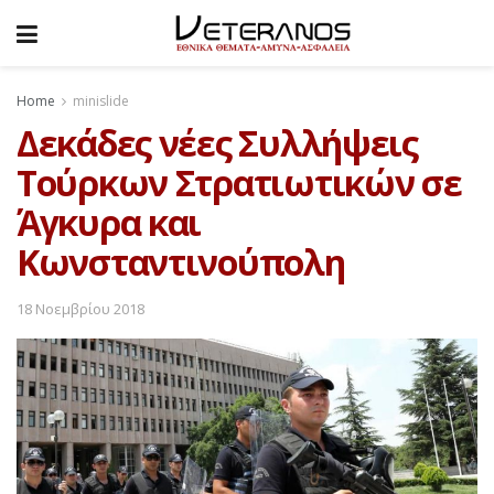
Home
minislide
Δεκάδες νέες Συλλήψεις
Τούρκων Στρατιωτικών σε
Άγκυρα και
Κωνσταντινούπολη
18 Νοεμβρίου 2018