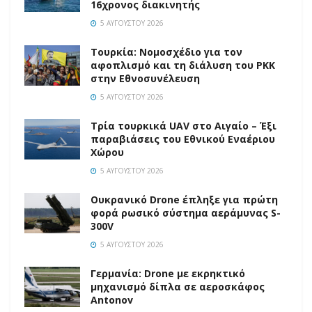
16χρονος διακινητής
5 ΑΥΓΟΎΣΤΟΥ 2026
Τουρκία: Νομοσχέδιο για τον
αφοπλισμό και τη διάλυση του PKK
στην Εθνοσυνέλευση
5 ΑΥΓΟΎΣΤΟΥ 2026
Τρία τουρκικά UAV στο Αιγαίο – Έξι
παραβιάσεις του Εθνικού Εναέριου
Χώρου
5 ΑΥΓΟΎΣΤΟΥ 2026
Ουκρανικό Drone έπληξε για πρώτη
φορά ρωσικό σύστημα αεράμυνας S-
300V
5 ΑΥΓΟΎΣΤΟΥ 2026
Γερμανία: Drone με εκρηκτικό
μηχανισμό δίπλα σε αεροσκάφος
Antonov