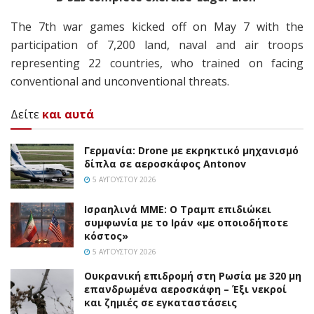
The 7th war games kicked off on May 7 with the
participation of 7,200 land, naval and air troops
representing 22 countries, who trained on facing
conventional and unconventional threats.
Δείτε
και αυτά
Γερμανία: Drone με εκρηκτικό μηχανισμό
δίπλα σε αεροσκάφος Antonov
5 ΑΥΓΟΎΣΤΟΥ 2026
Ισραηλινά ΜΜΕ: Ο Τραμπ επιδιώκει
συμφωνία με το Ιράν «με οποιοδήποτε
κόστος»
5 ΑΥΓΟΎΣΤΟΥ 2026
Ουκρανική επιδρομή στη Ρωσία με 320 μη
επανδρωμένα αεροσκάφη – Έξι νεκροί
και ζημιές σε εγκαταστάσεις