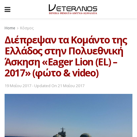
Home
Κόσμος
Διέπρεψαν τα Κομάντο της
Ελλάδος στην Πολυεθνική
Άσκηση «Eager Lion (EL) –
2017» (φώτο & video)
19 Μαΐου 2017 - Updated On 21 Μαΐου 2017