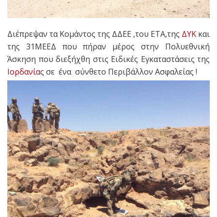
Διέπρεψαν τα Κομάντος της ΔΔΕΕ ,του ΕΤΑ,της
ΔΥΚ
και
της 31ΜΕΕΔ που πήραν μέρος στην Πολυεθνική
Άσκηση που διεξήχθη στις Ειδικές Εγκαταστάσεις της
Ιορδανία
ς σε ένα σύνθετο Περιβάλλον Ασφαλείας !