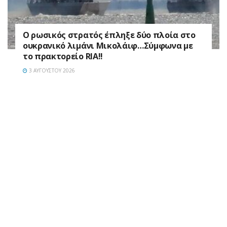
Ο ρωσικός στρατός έπληξε δύο πλοία στο
ουκρανικό λιμάνι Μικολάιφ…Σύμφωνα με
το πρακτορείο RIA!!
3 ΑΥΓΟΎΣΤΟΥ 2026