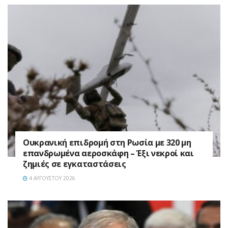
Ουκρανική επιδρομή στη Ρωσία με 320 μη
επανδρωμένα αεροσκάφη – Έξι νεκροί και
ζημιές σε εγκαταστάσεις
4 ΑΥΓΟΎΣΤΟΥ 2026