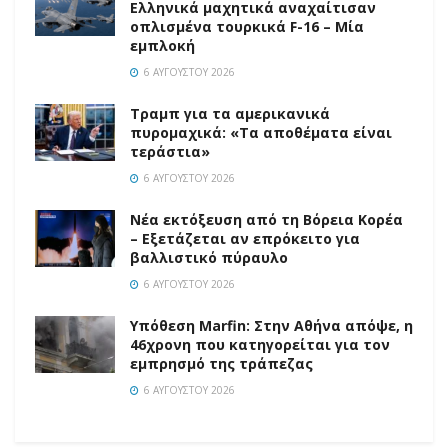
Ελληνικά μαχητικά αναχαίτισαν
οπλισμένα τουρκικά F-16 – Μία
εμπλοκή
6 ΑΥΓΟΎΣΤΟΥ 2026
Τραμπ για τα αμερικανικά
πυρομαχικά: «Τα αποθέματα είναι
τεράστια»
6 ΑΥΓΟΎΣΤΟΥ 2026
Νέα εκτόξευση από τη Βόρεια Κορέα
– Εξετάζεται αν επρόκειτο για
βαλλιστικό πύραυλο
6 ΑΥΓΟΎΣΤΟΥ 2026
Υπόθεση Marfin: Στην Αθήνα απόψε, η
46χρονη που κατηγορείται για τον
εμπρησμό της τράπεζας
6 ΑΥΓΟΎΣΤΟΥ 2026