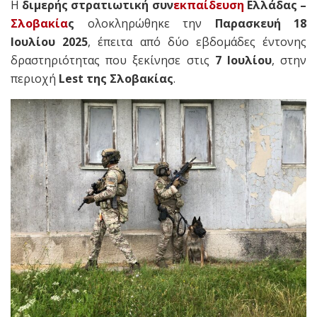
Η
διμερής στρατιωτική συν
εκπαίδευση
Ελλάδας –
Σλοβακία
ς
ολοκληρώθηκε την
Παρασκευή 18
Ιουλίου 2025
, έπειτα από δύο εβδομάδες έντονης
δραστηριότητας που ξεκίνησε στις
7 Ιουλίου
, στην
περιοχή
Lest της Σλοβακίας
.