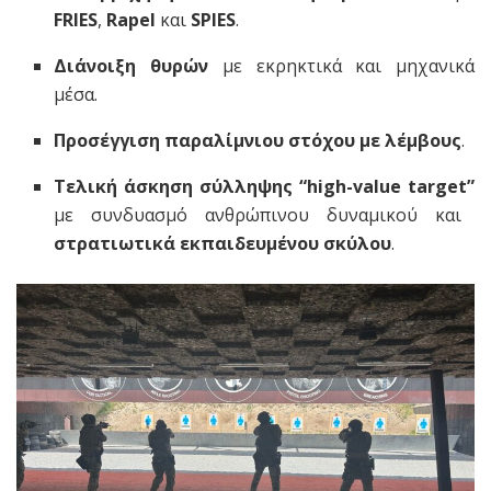
FRIES
,
Rapel
και
SPIES
.
Διάνοιξη θυρών
με εκρηκτικά και μηχανικά
μέσα.
Προσέγγιση παραλίμνιου στόχου με λέμβους
.
Τελική άσκηση σύλληψης “high-value target”
με συνδυασμό ανθρώπινου δυναμικού και
στρατιωτικά εκπαιδευμένου σκύλου
.