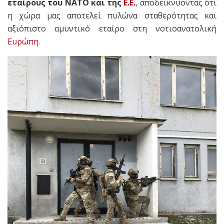
εταίρους του ΝΑΤΟ και της
Ε.Ε.
, αποδεικνύοντας ότι
η χώρα μας αποτελεί πυλώνα σταθερότητας και
αξιόπιστο αμυντικό εταίρο στη νοτιοανατολική
Ευρώπη
.