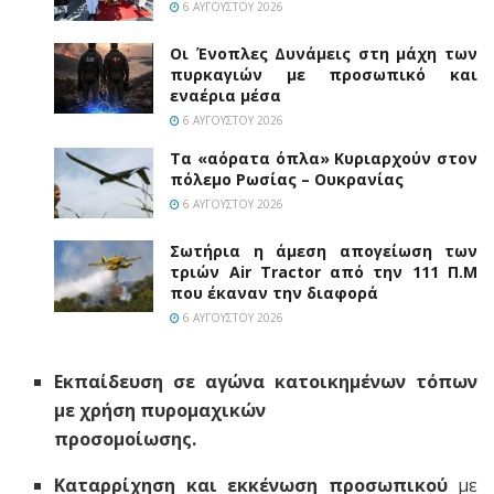
6 ΑΥΓΟΎΣΤΟΥ 2026
Οι Ένοπλες Δυνάμεις στη μάχη των
πυρκαγιών με προσωπικό και
εναέρια μέσα
6 ΑΥΓΟΎΣΤΟΥ 2026
Τα «αόρατα όπλα» Κυριαρχούν στον
πόλεμο Ρωσίας – Ουκρανίας
6 ΑΥΓΟΎΣΤΟΥ 2026
Σωτήρια η άμεση απογείωση των
τριών Air Tractor από την 111 Π.M
που έκαναν την διαφορά
6 ΑΥΓΟΎΣΤΟΥ 2026
Εκπαίδευση σε αγώνα κατοικημένων τόπων
με χρήση πυρομαχικών
προσομοίωσης.
Καταρρίχηση και εκκένωση προσωπικού
με