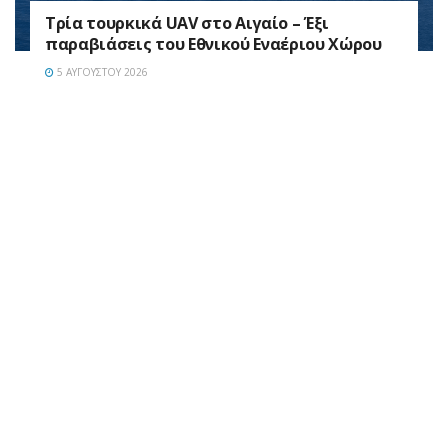
Τρία τουρκικά UAV στο Αιγαίο – Έξι
παραβιάσεις του Εθνικού Εναέριου Χώρου
5 ΑΥΓΟΎΣΤΟΥ 2026