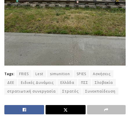
Tags:
FRIES
Lest
simunition
SPIES
Ασκήσεις
ΔΕΕ
Ειδικές Δυνάμεις
Ελλάδα
ΠΣΣ
Σλοβακία
στρατιωτική συνεργασία
Στρατός
Συνεκπαίδευση