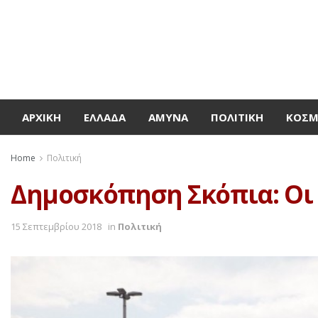
ΑΡΧΙΚΉ
ΕΛΛΆΔΑ
ΆΜΥΝΑ
ΠΟΛΙΤΙΚΉ
ΚΌΣ
Home
Πολιτική
Δημοσκόπηση Σκόπια: Οι 
15 Σεπτεμβρίου 2018
in
Πολιτική