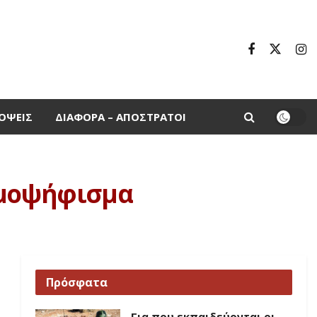
ΌΨΕΙΣ
ΔΙΆΦΟΡΑ – ΑΠΌΣΤΡΑΤΟΙ
ημοψήφισμα
Πρόσφατα
Για που εκπαιδεύονται οι