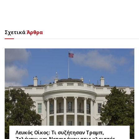
Σχετικά
Άρθρα
Λευκός Οίκος: Τι συζήτησαν Τραμπ,
Ζελένσκι και Νετανιάχου στις κλειστές