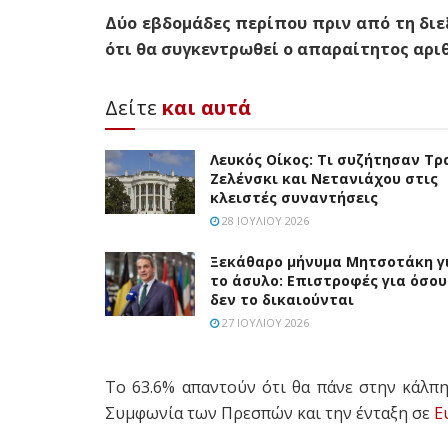
Δύο εβδομάδες περίπου πριν από τη δι
ότι θα συγκεντρωθεί ο απαραίτητος αριθ
Δείτε
και αυτά
Λευκός Οίκος: Τι συζήτησαν Τρ
Ζελένσκι και Νετανιάχου στις
κλειστές συναντήσεις
28 ΙΟΥΛΊΟΥ 2026
Ξεκάθαρο μήνυμα Μητσοτάκη γ
το άσυλο: Επιστροφές για όσου
δεν το δικαιούνται
27 ΙΟΥΛΊΟΥ 2026
Το 63.6% απαντούν ότι θα πάνε στην κάλπη
Συμφωνία των Πρεσπών και την ένταξη σε
Ε