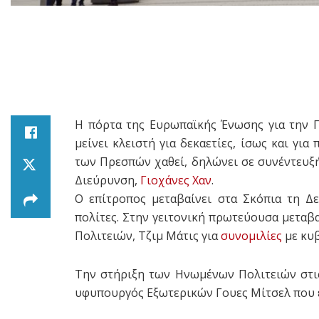
Η πόρτα της Ευρωπαϊκής Ένωσης για την 
μείνει κλειστή για δεκαετίες, ίσως και γι
των Πρεσπών χαθεί, δηλώνει σε συνέντευξή
Διεύρυνση,
Γιοχάνες Χαν
.
Ο επίτροπος μεταβαίνει στα Σκόπια τη Δε
πολίτες. Στην γειτονική πρωτεύουσα μεταβ
Πολιτειών, Τζιμ Μάτις για
συνομιλίες
με κυ
Την στήριξη των Ηνωμένων Πολιτειών στις
υφυπουργός Εξωτερικών Γουες Μίτσελ που ε