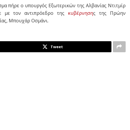
σμα πήρε ο υπουργός Εξωτερικών της Αλβανίας Ντιτμίρ
 με τον αντιπρόεδρο της
κυβέρνηση
ς της Πρώην
ίας, Μπουχάρ Οσμάνι.
Tweet