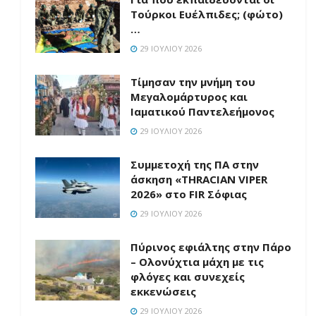
Τούρκοι Ευέλπιδες; (φώτο)
…
29 ΙΟΥΛΊΟΥ 2026
Τίμησαν την μνήμη του
Μεγαλομάρτυρος και
Ιαματικού Παντελεήμονος
29 ΙΟΥΛΊΟΥ 2026
Συμμετοχή της ΠΑ στην
άσκηση «THRACIAN VIPER
2026» στο FIR Σόφιας
29 ΙΟΥΛΊΟΥ 2026
Πύρινος εφιάλτης στην Πάρο
– Ολονύχτια μάχη με τις
φλόγες και συνεχείς
εκκενώσεις
29 ΙΟΥΛΊΟΥ 2026