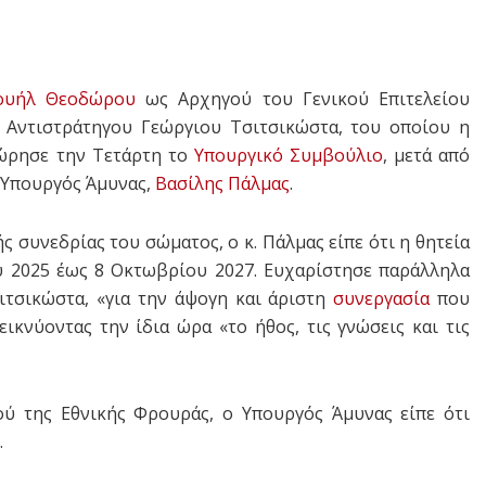
ουήλ Θεοδώρου
ως Αρχηγού του Γενικού Επιτελείου
 Αντιστράτηγου Γεώργιου Τσιτσικώστα, του οποίου η
χώρησε την Τετάρτη το
Υπουργικό Συμβούλιο
, μετά από
ο Υπουργός Άμυνας,
Βασίλης Πάλμας
.
ς συνεδρίας του σώματος, ο κ. Πάλμας είπε ότι η θητεία
υ 2025 έως 8 Οκτωβρίου 2027. Ευχαρίστησε παράλληλα
ιτσικώστα, «για την άψογη και άριστη
συνεργασία
που
ικνύοντας την ίδια ώρα «το ήθος, τις γνώσεις και τις
ού της Εθνικής Φρουράς, ο Υπουργός Άμυνας είπε ότι
.