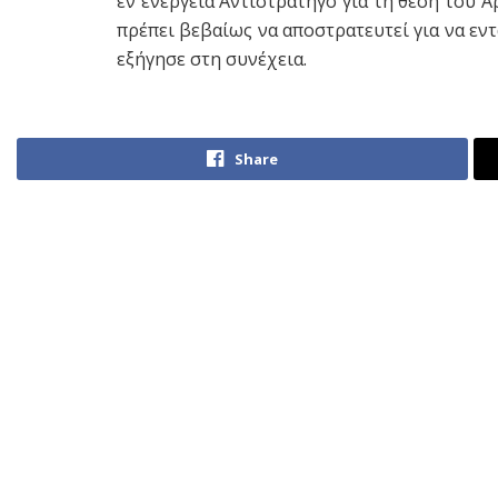
εν ενεργεία Αντιστράτηγο για τη θέση του 
πρέπει βεβαίως να αποστρατευτεί για να εν
εξήγησε στη συνέχεια.
Share