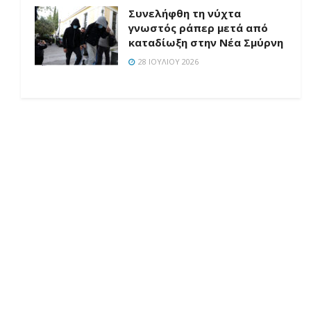
Συνελήφθη τη νύχτα
γνωστός ράπερ μετά από
καταδίωξη στην Νέα Σμύρνη
28 ΙΟΥΛΊΟΥ 2026