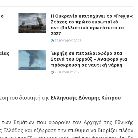
 ο
Η Ουκρανία επιταχύνει το «Freyja»:
Στόχος το πρώτο ευρωπαϊκό
αντιβαλλιστικό πρωτότυπο το
2027
27 ΙΟΥΛΊΟΥ 2026
αίας
Έκρηξη σε πετρελαιοφόρο στα
Στενά του Ορμούζ – Αναφορά για
πρόσκρουση σε ναυτική νάρκη
26 ΙΟΥΛΊΟΥ 2026
έση του διοικητή της
Ελληνικής Δύναμης Κύπρου
ς των θεμάτων που αφορούν τον Αρχηγό της Εθνικής
 Ελλάδος και εξέφρασε την επιθυμία να διορίζει πλέον