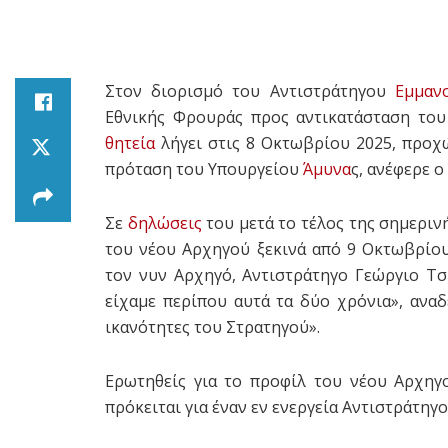
Στον διορισμό του Αντιστράτηγου
Εμμαν
Εθνικής Φρουράς προς αντικατάσταση του
θητεία
λήγει στις 8 Οκτωβρίου 2025, προ
πρόταση του Υπουργείου
Άμυνα
ς, ανέφερε 
Σε
δηλώσεις
του μετά το τέλος της σημερινή
του νέου Αρχηγού ξεκινά από 9 Οκτωβρίο
τον νυν Αρχηγό, Αντιστράτηγο Γεώργιο Τσ
είχαμε περίπου αυτά τα δύο χρόνια», αναδε
ικανότητες του Στρατηγού».
Ερωτηθείς για το προφίλ του νέου Αρχηγ
πρόκειται για έναν εν ενεργεία Αντιστράτηγο