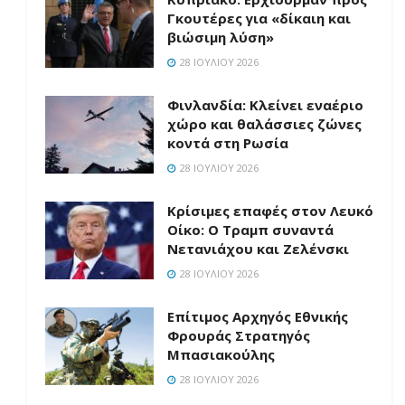
Γκουτέρες για «δίκαιη και
βιώσιμη λύση»
28 ΙΟΥΛΊΟΥ 2026
Φινλανδία: Κλείνει εναέριο
χώρο και θαλάσσιες ζώνες
κοντά στη Ρωσία
28 ΙΟΥΛΊΟΥ 2026
Κρίσιμες επαφές στον Λευκό
Οίκο: Ο Τραμπ συναντά
Νετανιάχου και Ζελένσκι
28 ΙΟΥΛΊΟΥ 2026
Επίτιμος Αρχηγός Εθνικής
Φρουράς Στρατηγός
Μπασιακούλης
28 ΙΟΥΛΊΟΥ 2026