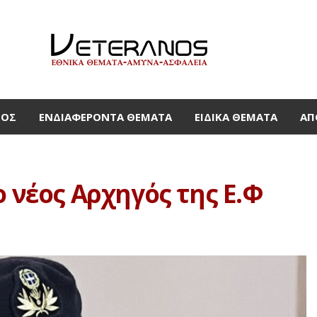
ΜΟΣ
ΕΝΔΙΑΦΈΡΟΝΤΑ ΘΈΜΑΤΑ
ΕΙΔΙΚΆ ΘΈΜΑΤΑ
ΑΠ
ο νέος Αρχηγός της Ε.Φ