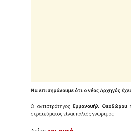
Να επισημάνουμε ότι ο νέος Αρχηγός έχε
O αντιστράτηγος
Εμμανουήλ Θεοδώρου
π
στρατεύματος είναι παλιός γνώριμος
Δείτε
και αυτά