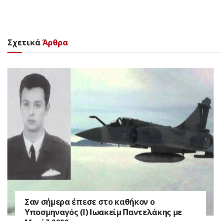
Σχετικά
Άρθρα
Σαν σήμερα έπεσε στο καθήκον ο
Υποσμηναγός (Ι) Ιωακείμ Παντελάκης με