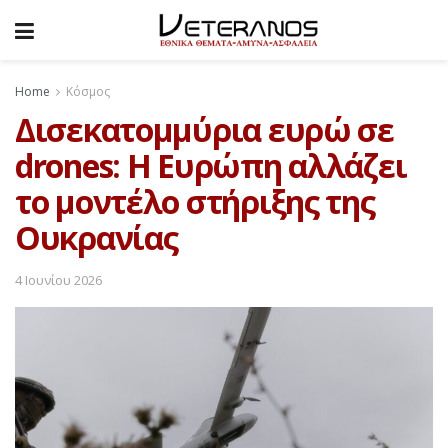
Home
Κόσμος
Δισεκατομμύρια ευρώ σε
drones: Η Ευρώπη αλλάζει
το μοντέλο στήριξης της
Ουκρανίας
4 Ιουνίου 2026