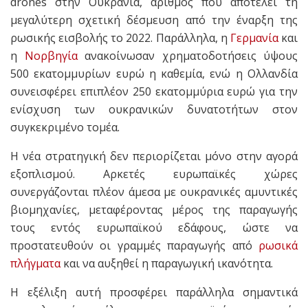
drones στην Ουκρανία, αριθμός που αποτελεί τη
μεγαλύτερη σχετική δέσμευση από την έναρξη της
ρωσικής εισβολής το 2022. Παράλληλα, η
Γερμανία
και
η
Νορβηγία
ανακοίνωσαν χρηματοδοτήσεις ύψους
500 εκατομμυρίων ευρώ η καθεμία, ενώ η Ολλανδία
συνεισφέρει επιπλέον 250 εκατομμύρια ευρώ για την
ενίσχυση των ουκρανικών δυνατοτήτων στον
συγκεκριμένο τομέα.
Η νέα στρατηγική δεν περιορίζεται μόνο στην αγορά
εξοπλισμού. Αρκετές ευρωπαϊκές χώρες
συνεργάζονται πλέον άμεσα με ουκρανικές αμυντικές
βιομηχανίες, μεταφέροντας μέρος της παραγωγής
τους εντός ευρωπαϊκού εδάφους, ώστε να
προστατευθούν οι γραμμές παραγωγής από
ρωσικά
πλήγματα
και να αυξηθεί η παραγωγική ικανότητα.
Η εξέλιξη αυτή προσφέρει παράλληλα σημαντικά