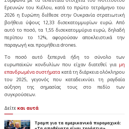
Ερευνών του Κιέλου, κατά το πρώτο τετράμηνο του
2026 η Ευρώπη διέθεσε στην Ουκρανία στρατιωτική
βοήθεια ύψους 12,33 δισεκατομμυρίων ευρώ. Από
αυτό το ποσό, τα 1,55 δισεκατομμύρια ευρώ, δηλαδή
περίπου το 12%, αφορούσαν αποκλειστικά την
παραγωγή και προμήθεια drones.
Το ποσό αυτό ξεπερνά ήδη το σύνολο των
ευρωπαϊκών κονδυλίων που είχαν διατεθεί για
μη
επανδρωμένα συστήματα
κατά τη διάρκεια ολόκληρου
του 2025, γεγονός που καταδεικνύει τη ραγδαία
αύξηση της σημασίας τους στο πεδίο των
συγκρούσεων.
Δείτε
και αυτά
Τραμπ για τα αμερικανικά πυρομαχικά:
«Τα αποθέματα είναι τεράστια»