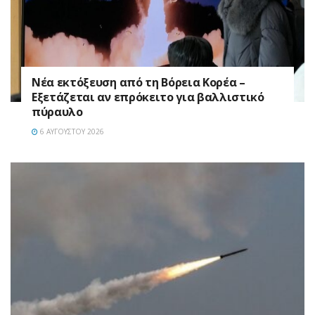
Νέα εκτόξευση από τη Βόρεια Κορέα –
Εξετάζεται αν επρόκειτο για βαλλιστικό
πύραυλο
6 ΑΥΓΟΎΣΤΟΥ 2026