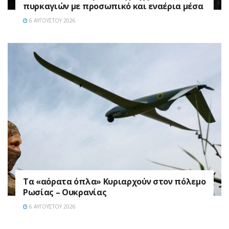
πυρκαγιών με προσωπικό και εναέρια μέσα
6 ΑΥΓΟΎΣΤΟΥ 2026
Τα «αόρατα όπλα» Κυριαρχούν στον πόλεμο
Ρωσίας – Ουκρανίας
6 ΑΥΓΟΎΣΤΟΥ 2026