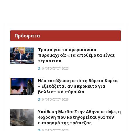
Πρόσφατα
Τραμπ για τα αμερικανικά
πυρομαχικά: «Τα αποθέματα είναι
τεράστια»
6 ΑΥΓΟΎΣΤΟΥ 2026
Νέα εκτόξευση από τη Βόρεια Κορέα
– Εξετάζεται αν επρόκειτο για
βαλλιστικό πύραυλο
6 ΑΥΓΟΎΣΤΟΥ 2026
Υπόθεση Marfin: Στην Αθήνα απόψε, η
46χρονη που κατηγορείται για τον
εμπρησμό της τράπεζας
6 ΑΥΓΟΎΣΤΟΥ 2026