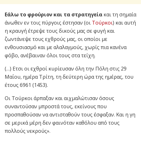
Εάλω το φρούριον και τα στρατηγεία
και τη σημαία
άνωθεν εν τοις πύργοις έστησαν (οι
Τούρκοι
) και αυτή
η κραυγή έτρεψε τους δικούς μας σε φυγή και
ζωντάνεψε τους εχθρούς μας, οι οποίοι με
ενθουσιασμό και με αλαλαγμούς, χωρίς πια κανένα
φόβο, ανέβαιναν όλοι τους στα τείχη.
(…) Ετσι οι εχθροί κυρίευσαν όλη την Πόλη στις 29
Μαΐου, ημέρα Τρίτη, τη δεύτερη ώρα της ημέρας, του
έτους 6961 (1453).
Οι Τούρκοι άρπαξαν και αιχμαλώτισαν όσους
συναντούσαν μπροστά τους, εκείνους που
προσπαθούσαν να αντισταθούν τους έσφαξαν. Και η γη
σε μερικά μέρη δεν φαινόταν καθόλου από τους
πολλούς νεκρούς».