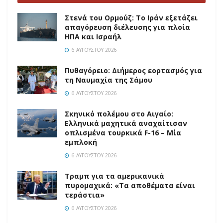
Στενά του Ορμούζ: Το Ιράν εξετάζει
απαγόρευση διέλευσης για πλοία
ΗΠΑ και Ισραήλ
6 ΑΥΓΟΎΣΤΟΥ 2026
Πυθαγόρειο: Διήμερος εορτασμός για
τη Ναυμαχία της Σάμου
6 ΑΥΓΟΎΣΤΟΥ 2026
Σκηνικό πολέμου στο Αιγαίο:
Ελληνικά μαχητικά αναχαίτισαν
οπλισμένα τουρκικά F-16 – Μία
εμπλοκή
6 ΑΥΓΟΎΣΤΟΥ 2026
Τραμπ για τα αμερικανικά
πυρομαχικά: «Τα αποθέματα είναι
τεράστια»
6 ΑΥΓΟΎΣΤΟΥ 2026