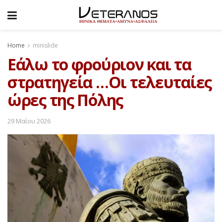
Home
minislide
Εάλω το φρούριον και τα
στρατηγεία …Οι τελευταίες
ώρες της Πόλης
29 Μαΐου 2026