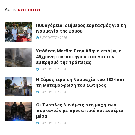
Δείτε
και αυτά
Πυθαγόρειο: Διήμερος εορτασμός για τη
Ναυμαχία της Σάμου
6 ΑΥΓΟΎΣΤΟΥ 2026
Υπόθεση Marfin: Στην Αθήνα απόψε, η
46χρονη που κατηγορείται για τον
εμπρησμό της τράπεζας
6 ΑΥΓΟΎΣΤΟΥ 2026
Η Σάμος τιμά τη Ναυμαχία του 1824 και
τη Μεταμόρφωση του Σωτήρος
6 ΑΥΓΟΎΣΤΟΥ 2026
Οι Ένοπλες Δυνάμεις στη μάχη των
πυρκαγιών με προσωπικό και εναέρια
μέσα
6 ΑΥΓΟΎΣΤΟΥ 2026