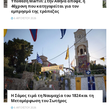
Υπόθεση Marfin: Στην Αθήνα απόψε, η
46χρονη που κατηγορείται για τον
εμπρησμό της τράπεζας
6 ΑΥΓΟΎΣΤΟΥ 2026
Η Σάμος τιμά τη Ναυμαχία του 1824 και τη
Μεταμόρφωση του Σωτήρος
6 ΑΥΓΟΎΣΤΟΥ 2026