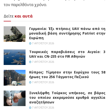
τον παρελθόντα χρόνο.
Δείτε
και αυτά
Γερμανία: Έξι πτήσεις UAV πάνω από τη
μοναδική βάση συντήρησης Patriot στην
Ευρώπη
7 ΑΥΓΟΎΣΤΟΥ 2026
Τουρκικές παραβιάσεις στο Αιγαίο: 3
UAV και CN-235 στο FIR Αθηνών
7 ΑΥΓΟΎΣΤΟΥ 2026
Κύπρος: Τίμησαν στην Ευρύχου τους 58
ήρωες του 256 Τάγματος Πεζικού
7 ΑΥΓΟΎΣΤΟΥ 2026
Συνελήφθη Τούρκος υπήκοος, σε βάρος
του οποίου εκκρεμούσε ερυθρά αγγελία
αναζητήσεων
7 ΑΥΓΟΎΣΤΟΥ 2026