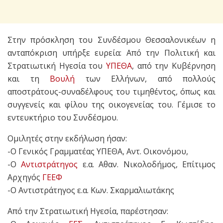
Στην πρόσκληση του Συνδέσμου Θεσσαλονικέων η
ανταπόκριση υπήρξε ευρεία: Από την Πολιτική και
Στρατιωτική Ηγεσία του
ΥΠΕΘΑ
, από την Κυβέρνηση
και τη
Βουλή
των Ελλήνων, από πολλούς
αποστράτους-συναδέλφους του τιμηθέντος, όπως και
συγγενείς και φίλου της οικογενείας του. Γέμισε το
εντευκτήριο του Συνδέσμου.
Ομιλητές στην εκδήλωση ήσαν:
-Ο Γενικός Γραμματέας ΥΠΕΘΑ, Αντ. Οικονόμου,
-Ο
Αντιστράτηγος
ε.α. Αθαν. Νικολοδήμος, Επίτιμος
Αρχηγός
ΓΕΕΦ
-Ο Αντιστράτηγος ε.α. Κων. Σκαρμαλιωτάκης
Από την Στρατιωτική Ηγεσία, παρέστησαν: