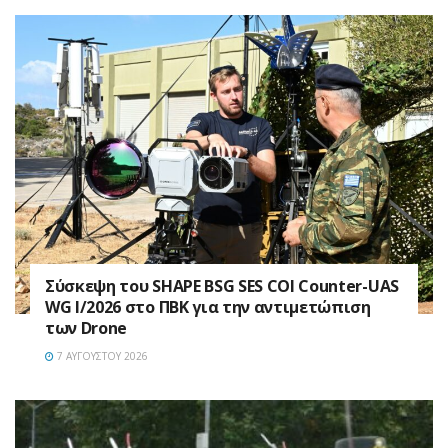
Σύσκεψη του SHAPE BSG SES COI Counter-UAS
WG I/2026 στο ΠΒΚ για την αντιμετώπιση
των Drone
7 ΑΥΓΟΎΣΤΟΥ 2026