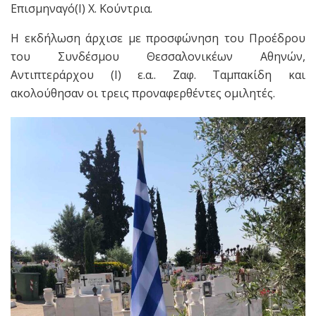
Επισμηναγό(Ι) Χ. Κούντρια.
Η εκδήλωση άρχισε με προσφώνηση του Προέδρου
του Συνδέσμου Θεσσαλονικέων Αθηνών,
Αντιπτεράρχου (Ι) ε.α.. Ζαφ. Ταμπακίδη και
ακολούθησαν οι τρεις προναφερθέντες ομιλητές.