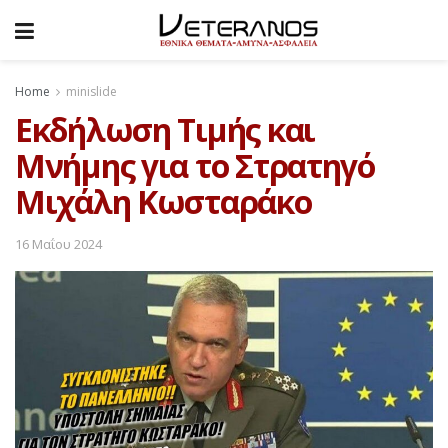
Home
minislide
Eκδήλωση Tιμής και
Mνήμης για το Στρατηγό
Μιχάλη Κωσταράκο
16 Μαΐου 2024