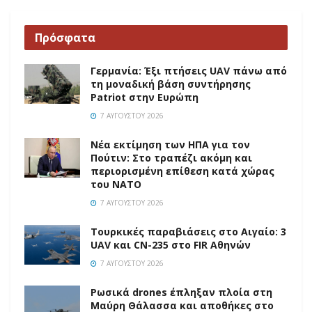
Πρόσφατα
Γερμανία: Έξι πτήσεις UAV πάνω από
τη μοναδική βάση συντήρησης
Patriot στην Ευρώπη
7 ΑΥΓΟΎΣΤΟΥ 2026
Νέα εκτίμηση των ΗΠΑ για τον
Πούτιν: Στο τραπέζι ακόμη και
περιορισμένη επίθεση κατά χώρας
του ΝΑΤΟ
7 ΑΥΓΟΎΣΤΟΥ 2026
Τουρκικές παραβιάσεις στο Αιγαίο: 3
UAV και CN-235 στο FIR Αθηνών
7 ΑΥΓΟΎΣΤΟΥ 2026
Ρωσικά drones έπληξαν πλοία στη
Μαύρη Θάλασσα και αποθήκες στο