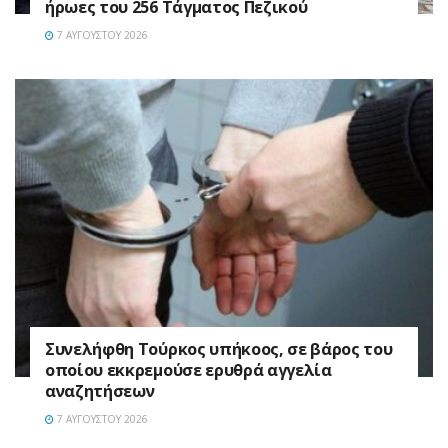
ήρωες του 256 Τάγματος Πεζικού
7 ΑΥΓΟΎΣΤΟΥ 2026
Συνελήφθη Τούρκος υπήκοος, σε βάρος του
οποίου εκκρεμούσε ερυθρά αγγελία
αναζητήσεων
7 ΑΥΓΟΎΣΤΟΥ 2026