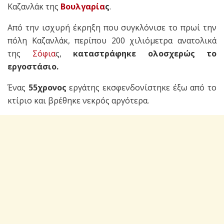
Καζανλάκ της
Βουλγαρία
ς
.
Από την ισχυρή έκρηξη που συγκλόνισε το πρωί την
πόλη Καζανλάκ, περίπου 200 χιλιόμετρα ανατολικά
της
Σόφια
ς,
καταστράφηκε ολοσχερώς το
εργοστάσιο.
Ένας
55χρονος
εργάτης εκσφενδονίστηκε έξω από το
κτίριο και βρέθηκε νεκρός αργότερα.