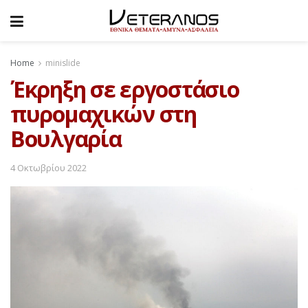
Home
minislide
Έκρηξη σε εργοστάσιο
πυρομαχικών στη
Βουλγαρία
4 Οκτωβρίου 2022