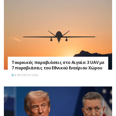
Τουρκικές παραβιάσεις στο Αιγαίο: 3 UAV με
7 παραβιάσεις του Εθνικού Εναέριου Χώρου
8 ΑΥΓΟΎΣΤΟΥ 2026