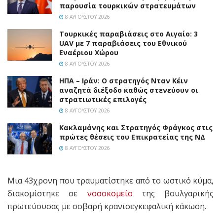
παρουσία τουρκικών στρατευμάτων
8 ΑΥΓΟΎΣΤΟΥ 2026
Τουρκικές παραβιάσεις στο Αιγαίο: 3
UAV με 7 παραβιάσεις του Εθνικού
Εναέριου Χώρου
8 ΑΥΓΟΎΣΤΟΥ 2026
ΗΠΑ – Ιράν: Ο στρατηγός Νταν Κέιν
αναζητά διέξοδο καθώς στενεύουν οι
στρατιωτικές επιλογές
8 ΑΥΓΟΎΣΤΟΥ 2026
Κακλαμάνης και Στρατηγός Φράγκος στις
πρώτες θέσεις του Επικρατείας της ΝΔ
8 ΑΥΓΟΎΣΤΟΥ 2026
Μια 43χρονη που τραυματίστηκε από το ωστικό κύμα,
διακομίστηκε σε
νοσοκομείο
της βουλγαρικής
πρωτεύουσας με σοβαρή κρανιοεγκεφαλική κάκωση.