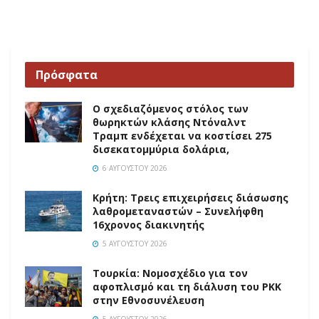
Πρόσφατα
Ο σχεδιαζόμενος στόλος των
θωρηκτών κλάσης Ντόναλντ
Τραμπ ενδέχεται να κοστίσει 275
δισεκατομμύρια δολάρια,
6 ΑΥΓΟΎΣΤΟΥ 2026
Κρήτη: Τρεις επιχειρήσεις διάσωσης
λαθρομεταναστών – Συνελήφθη
16χρονος διακινητής
5 ΑΥΓΟΎΣΤΟΥ 2026
Τουρκία: Νομοσχέδιο για τον
αφοπλισμό και τη διάλυση του PKK
στην Εθνοσυνέλευση
5 ΑΥΓΟΎΣΤΟΥ 2026