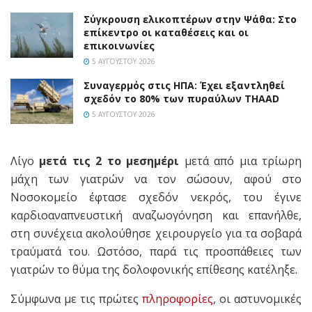
Σύγκρουση ελικοπτέρων στην Ψάθα: Στο
επίκεντρο οι καταθέσεις και οι
επικοινωνίες
5 ΑΥΓΟΎΣΤΟΥ 2026
Συναγερμός στις ΗΠΑ: Έχει εξαντληθεί
σχεδόν το 80% των πυραύλων THAAD
5 ΑΥΓΟΎΣΤΟΥ 2026
Λίγο
μετά τις 2 το μεσημέρι
μετά από μια τρίωρη
μάχη των γιατρών να τον σώσουν, αφού στο
Νοσοκομείο έφτασε σχεδόν νεκρός, του έγινε
καρδιοαναπνευστική αναζωογόνηση και επανήλθε,
στη συνέχεια ακολούθησε χειρουργείο για τα σοβαρά
τραύματά του. Ωστόσο, παρά τις προσπάθειες των
γιατρών το θύμα της δολοφονικής επίθεσης κατέληξε.
Σύμφωνα με τις πρώτες
πληροφορίες
, οι αστυνομικές