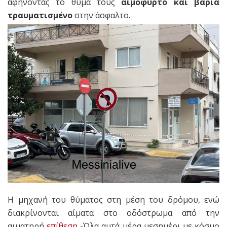
αφήνοντας το θύμα τους
αιμόφυρτο και βαριά
τραυματισμένο
στην άσφαλτο.
Η μηχανή του θύματος στη μέση του δρόμου, ενώ
διακρίνονται αίματα στο οδόστρωμα από την
αιματηρή
επίθεση
-Όλα αυτά μέρα μεσημέρι με κόσμο