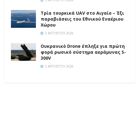
Τρία τουρκικά UAV στο Αιγαίο – Έξι
παραβιάσεις του Εθνικού Εναέριου
Χώρου
5 ΑΥΓΟΎΣΤΟΥ 2026
Ουκρανικό Drone έπληξε για πρώτη
φορά ρωσικό σύστημα αεράμυνας S-
300V
5 ΑΥΓΟΎΣΤΟΥ 2026