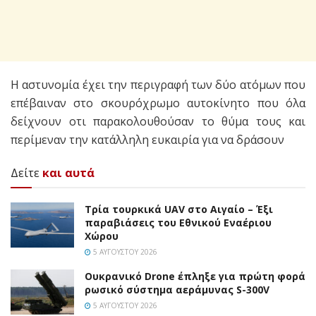
Η αστυνομία έχει την περιγραφή των δύο ατόμων που
επέβαιναν στο σκουρόχρωμο αυτοκίνητο που όλα
δείχνουν οτι παρακολουθούσαν το θύμα τους και
περίμεναν την κατάλληλη ευκαιρία για να δράσουν
Δείτε
και αυτά
Τρία τουρκικά UAV στο Αιγαίο – Έξι
παραβιάσεις του Εθνικού Εναέριου
Χώρου
5 ΑΥΓΟΎΣΤΟΥ 2026
Ουκρανικό Drone έπληξε για πρώτη φορά
ρωσικό σύστημα αεράμυνας S-300V
5 ΑΥΓΟΎΣΤΟΥ 2026