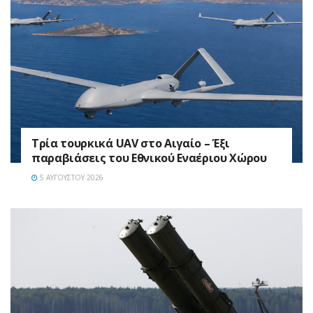
Τρία τουρκικά UAV στο Αιγαίο – Έξι
παραβιάσεις του Εθνικού Εναέριου Χώρου
5 ΑΥΓΟΎΣΤΟΥ 2026