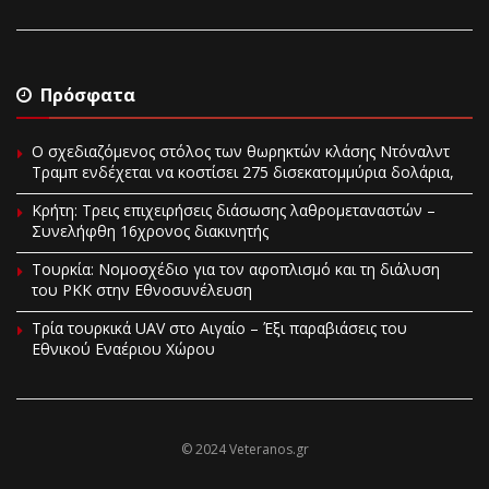
Πρόσφατα
Ο σχεδιαζόμενος στόλος των θωρηκτών κλάσης Ντόναλντ
Τραμπ ενδέχεται να κοστίσει 275 δισεκατομμύρια δολάρια,
Κρήτη: Τρεις επιχειρήσεις διάσωσης λαθρομεταναστών –
Συνελήφθη 16χρονος διακινητής
Τουρκία: Νομοσχέδιο για τον αφοπλισμό και τη διάλυση
του PKK στην Εθνοσυνέλευση
Τρία τουρκικά UAV στο Αιγαίο – Έξι παραβιάσεις του
Εθνικού Εναέριου Χώρου
© 2024 Veteranos.gr