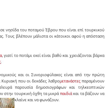
σε νησίδα του ποταμού Έβρου που είναι επί τουρκικού
ς. Τους βλέπουν μάλιστα οι κάτοικοι αφού η απόσταση
α
, γιατί το ποτάμι εκεί είναι βαθύ και χρειάζονται βάρκα
ς
.
νομικούς και οι Συνοριοφύλακες είναι από την πρώτη
α Κυριακή που οι δεκάδες λαθρο
μετανάστες
παραμένουν
πλευρά παρουσία δημοσιογράφων και τηλκεοπτικών
ν στην τουρκική όχθη τα μικρά
παιδιά
και τα βάζουν να
κλαίνε και να φωνάζουν.