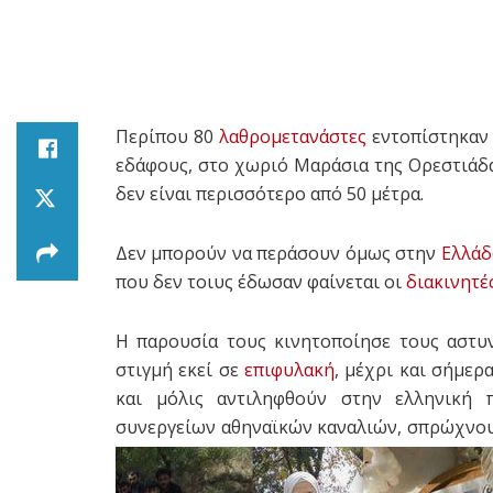
Περίπου 80
λαθρομετανάστες
εντοπίστηκαν 
εδάφους, στο χωριό Μαράσια της Ορεστιάδα
δεν είναι περισσότερο από 50 μέτρα.
Δεν μπορούν να περάσουν όμως στην
Ελλάδ
που δεν τοιυς έδωσαν φαίνεται οι
διακινητέ
Η παρουσία τους κινητοποίησε τους αστυ
στιγμή εκεί σε
επιφυλακή
, μέχρι και σήμερ
και μόλις αντιληφθούν στην ελληνική 
συνεργείων αθηναϊκών καναλιών, σπρώχνου