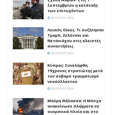
Σεπτεμβρίου η κατάταξη
των επιτυχόντων
28 ΙΟΥΛΊΟΥ 2026
Λευκός Οίκος: Τι συζήτησαν
Τραμπ, Ζελένσκι και
Νετανιάχου στις κλειστές
συναντήσεις
28 ΙΟΥΛΊΟΥ 2026
Κύπρος: Συνελήφθη
19χρονος στρατιώτης μετά
τον σοβαρό τραυματισμό
νεοσύλλεκτου
28 ΙΟΥΛΊΟΥ 2026
Μαύρη Θάλασσα: Η Μόσχα
ανακοίνωσε πλήγματα σε
ουκρανικά πλοία και στο