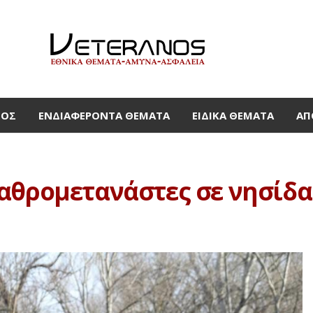
ΜΟΣ
ΕΝΔΙΑΦΈΡΟΝΤΑ ΘΈΜΑΤΑ
ΕΙΔΙΚΆ ΘΈΜΑΤΑ
ΑΠ
αθρομετανάστες σε νησίδα 