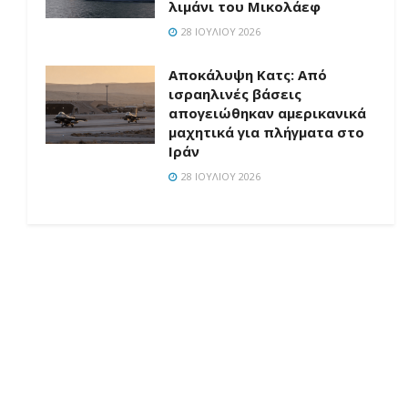
λιμάνι του Μικολάεφ
28 ΙΟΥΛΊΟΥ 2026
Αποκάλυψη Κατς: Από
ισραηλινές βάσεις
απογειώθηκαν αμερικανικά
μαχητικά για πλήγματα στο
Ιράν
28 ΙΟΥΛΊΟΥ 2026