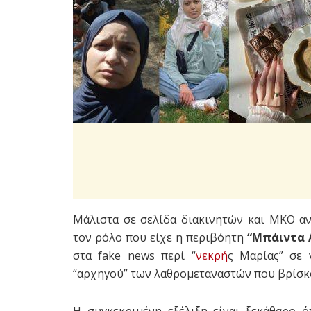
Μάλιστα σε σελίδα διακινητών και ΜΚΟ α
τον ρόλο που είχε η περιβόητη
“
Μπάιντα 
στα fake news περί “
νεκρή
ς Μαρίας” σε 
“αρχηγού” των λαθρομεταναστών που βρίσκο
Η συγκεκριμένη εξέλιξη είναι ξεκάθαρο ό