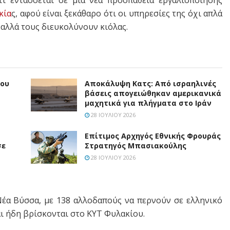
κία
ς, αφού είναι ξεκάθαρο ότι οι υπηρεσίες της όχι απλά
αλλά τους διευκολύνουν κιόλας.
ίου
Αποκάλυψη Κατς: Από ισραηλινές
βάσεις απογειώθηκαν αμερικανικά
μαχητικά για πλήγματα στο Ιράν
28 ΙΟΥΛΊΟΥ 2026
Επίτιμος Αρχηγός Εθνικής Φρουράς
σε
Στρατηγός Μπασιακούλης
28 ΙΟΥΛΊΟΥ 2026
Νέα Βύσσα, με 138 αλλοδαπούς να περνούν σε ελληνικό
ι ήδη βρίσκονται στο ΚΥΤ Φυλακίου.