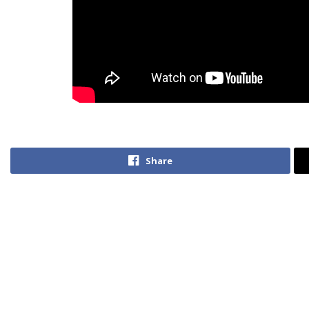
Share