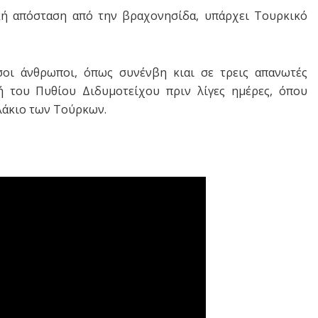
ική απόσταση από την βραχονησίδα, υπάρχει Τουρκικό
όσοι άνθρωποι, όπως συνένβη κιαι σε τρεις απανωτές
 του Πυθίου Διδυμοτείχου πριν λίγες ημέρες, όπου
λάκιο των Τούρκων.