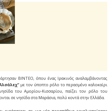
νάρτησαν ΒΙΝΤΕΟ, όπου ένας Ιρακινός αναλαμβάνοντας
Αλσάλεχ
“
με τον ύποπτο ρόλο το περασμένο καλοκαίρι
νησίδα του Αμορίου-Κισσαρίου, παίζει τον ρόλο του
νται σε νησίδα στα Μαράσια, πολύ κοντά στην Ελλάδα.
τι εντάσσεται σε μια νέα προσπάθεια εργαλιοποίησης