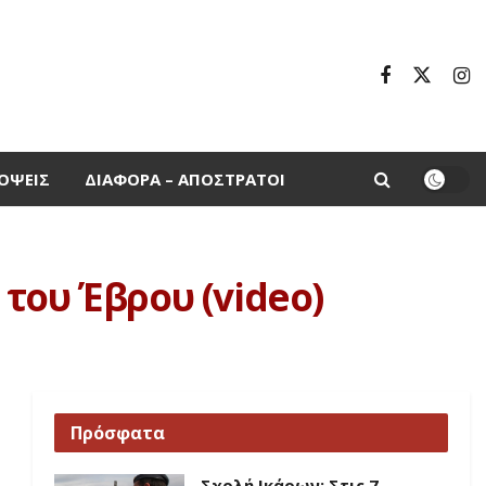
ΌΨΕΙΣ
ΔΙΆΦΟΡΑ – ΑΠΌΣΤΡΑΤΟΙ
του Έβρου (video)
Πρόσφατα
Σχολή Ικάρων: Στις 7