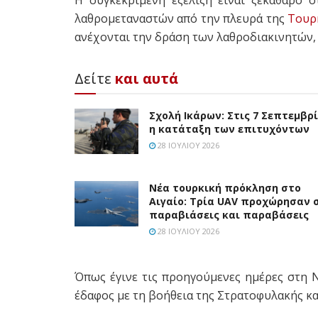
λαθρομεταναστών από την πλευρά της
Τουρ
ανέχονται την δράση των λαθροδιακινητών, 
Δείτε
και αυτά
Σχολή Ικάρων: Στις 7 Σεπτεμβρ
η κατάταξη των επιτυχόντων
28 ΙΟΥΛΊΟΥ 2026
Νέα τουρκική πρόκληση στο
Αιγαίο: Τρία UAV προχώρησαν 
παραβιάσεις και παραβάσεις
28 ΙΟΥΛΊΟΥ 2026
Όπως έγινε τις προηγούμενες ημέρες στη 
έδαφος με τη βοήθεια της Στρατοφυλακής κα