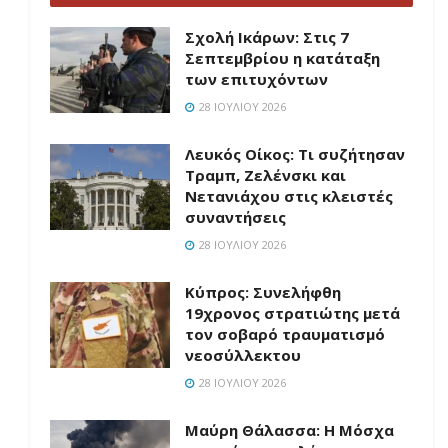
Σχολή Ικάρων: Στις 7
Σεπτεμβρίου η κατάταξη
των επιτυχόντων
28 ΙΟΥΛΊΟΥ 2026
Λευκός Οίκος: Τι συζήτησαν
Τραμπ, Ζελένσκι και
Νετανιάχου στις κλειστές
συναντήσεις
28 ΙΟΥΛΊΟΥ 2026
Κύπρος: Συνελήφθη
19χρονος στρατιώτης μετά
τον σοβαρό τραυματισμό
νεοσύλλεκτου
28 ΙΟΥΛΊΟΥ 2026
Μαύρη Θάλασσα: Η Μόσχα