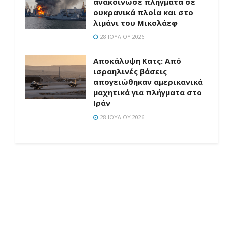
ανακοίνωσε πλήγματα σε
ουκρανικά πλοία και στο
λιμάνι του Μικολάεφ
28 ΙΟΥΛΊΟΥ 2026
Αποκάλυψη Κατς: Από
ισραηλινές βάσεις
απογειώθηκαν αμερικανικά
μαχητικά για πλήγματα στο
Ιράν
28 ΙΟΥΛΊΟΥ 2026