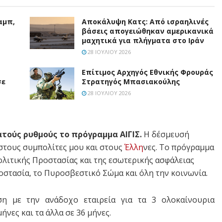
αμπ,
Αποκάλυψη Κατς: Από ισραηλινές
βάσεις απογειώθηκαν αμερικανικά
μαχητικά για πλήγματα στο Ιράν
28 ΙΟΥΛΊΟΥ 2026
Επίτιμος Αρχηγός Εθνικής Φρουράς
σε
Στρατηγός Μπασιακούλης
28 ΙΟΥΛΊΟΥ 2026
τούς ρυθμούς το πρόγραμμα ΑΙΓΙΣ.
Η δέσμευσή
στους συμπολίτες μου και στους
Έλλη
νες. Το πρόγραμμα
Πολιτικής Προστασίας και της εσωτερικής ασφάλειας
ροστασία, το Πυροσβεστικό Σώμα και όλη την κοινωνία.
η με την ανάδοχο εταιρεία για τα 3 ολοκαίνουρια
ήνες και τα άλλα σε 36 μήνες.