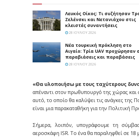
Λευκός Οίκος: Τι συζήτησαν Τρ
Ζελένσκι και Νετανιάχου στις
κλειστές συναντήσεις
28 ΙΟΥΛΊΟΥ 2026
Νέα τουρκική πρόκληση στο
Αιγαίο: Τρία UAV προχώρησαν 
παραβιάσεις και παραβάσεις
28 ΙΟΥΛΊΟΥ 2026
«Θα υλοποιήσω με τους ταχύτερους δυνα
απέναντι στον πρωθυπουργό της χώρας και 
αυτό, το οποίο θα καλύψει τις ανάγκες της 
είναι μια παρακαταθήκη για την Πολιτική Π
Σήμερα, λοιπόν, υπογράφουμε τη σύμβασ
αεροσκάφη ISR. Το ένα θα παραληφθεί σε 18 μ