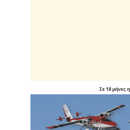
Σε 18 μήνες