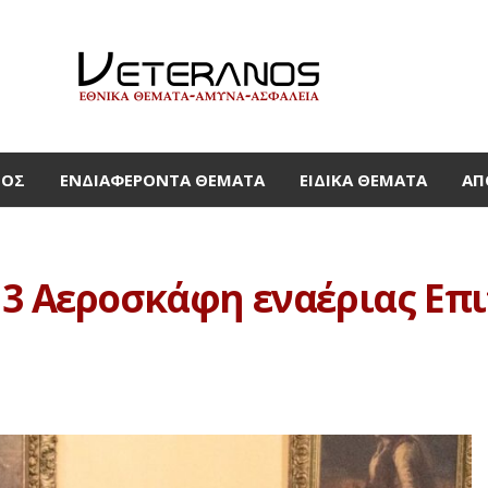
ΜΟΣ
ΕΝΔΙΑΦΈΡΟΝΤΑ ΘΈΜΑΤΑ
ΕΙΔΙΚΆ ΘΈΜΑΤΑ
ΑΠ
 3 Αεροσκάφη εναέριας Επ