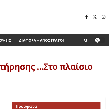
ΌΨΕΙΣ
ΔΙΆΦΟΡΑ – ΑΠΌΣΤΡΑΤΟΙ
ιτήρησης …Στο πλαίσιο
Πρόσφατα