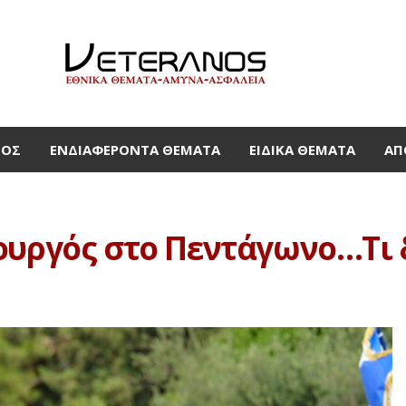
ΜΟΣ
ΕΝΔΙΑΦΈΡΟΝΤΑ ΘΈΜΑΤΑ
ΕΙΔΙΚΆ ΘΈΜΑΤΑ
ΑΠ
ουργός στο Πεντάγωνο…Τι 