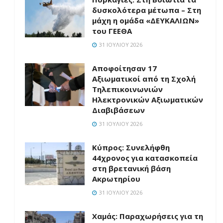
δυσκολότερα μέτωπα – Στη
μάχη η ομάδα «ΔΕΥΚΑΛΙΩΝ»
του ΓΕΕΘΑ
31 ΙΟΥΛΊΟΥ 2026
Αποφοίτησαν 17
Αξιωματικοί από τη Σχολή
Τηλεπικοινωνιών
Ηλεκτρονικών Αξιωματικών
Διαβιβάσεων
31 ΙΟΥΛΊΟΥ 2026
Κύπρος: Συνελήφθη
44χρονος για κατασκοπεία
στη βρετανική βάση
Ακρωτηρίου
31 ΙΟΥΛΊΟΥ 2026
Χαμάς: Παραχωρήσεις για τη