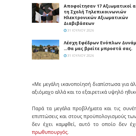
Αποφοίτησαν 17 Αξιωματικοί 
τη Σχολή Τηλεπικοινωνιών
Ηλεκτρονικών Αξιωματικών
Διαβιβάσεων
31 ΙΟΥΛΊΟΥ 2026
Λέσχη Εφέδρων Ενόπλων Δυνά
…Θα μας βρείτε μπροστά σας.
31 ΙΟΥΛΊΟΥ 2026
«Με μεγάλη ικανοποίησή διαπίστωσα για άλ
αξιόμαχο αλλά και το εξαιρετικά υψηλό ηθι
Παρά τα μεγάλα προβλήματα και τις συνέ
επιπτώσεις και στους προϋπολογισμούς των
δεν έχει καμφθεί, αυτό το οποίο δεν έχ
πρωθυπουργός
.