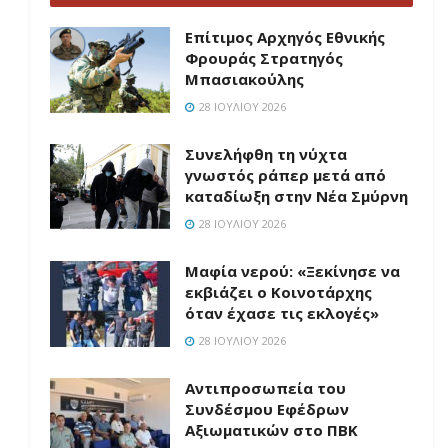
Επίτιμος Αρχηγός Εθνικής
Φρουράς Στρατηγός
Μπασιακούλης
28 ΙΟΥΛΊΟΥ 2026
Συνελήφθη τη νύχτα
γνωστός ράπερ μετά από
καταδίωξη στην Νέα Σμύρνη
28 ΙΟΥΛΊΟΥ 2026
Μαφία νερού: «Ξεκίνησε να
εκβιάζει ο Κοινοτάρχης
όταν έχασε τις εκλογές»
28 ΙΟΥΛΊΟΥ 2026
Aντιπροσωπεία του
Συνδέσμου Εφέδρων
Αξιωματικών στο ΠΒΚ