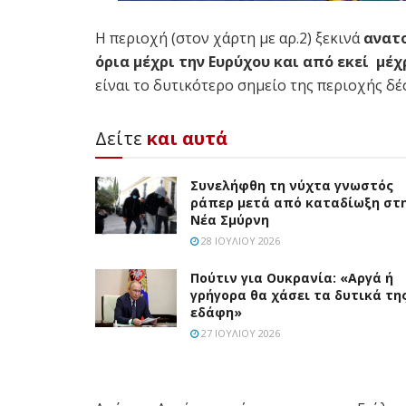
Η περιοχή (στον χάρτη με αρ.2) ξεκινά
ανατο
όρια μέχρι την Ευρύχου και από εκεί μέ
είναι το δυτικότερο σημείο της περιοχής δέ
Δείτε
και αυτά
Συνελήφθη τη νύχτα γνωστός
ράπερ μετά από καταδίωξη στ
Νέα Σμύρνη
28 ΙΟΥΛΊΟΥ 2026
Πούτιν για Ουκρανία: «Αργά ή
γρήγορα θα χάσει τα δυτικά τη
εδάφη»
27 ΙΟΥΛΊΟΥ 2026