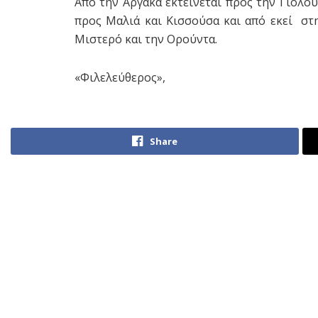
Από την Αργάκα εκτείνεται προς την Γιόλου
προς Μαλιά και Κισσούσα και από εκεί στ
Μιστερό και την Ορούντα.
«Φιλελεύθερος»,
Share