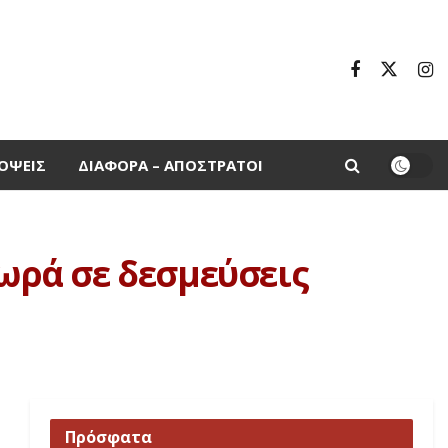
ΌΨΕΙΣ
ΔΙΆΦΟΡΑ – ΑΠΌΣΤΡΑΤΟΙ
ωρά σε δεσμεύσεις
Πρόσφατα