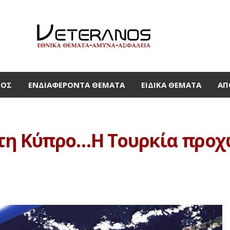
ΜΟΣ
ΕΝΔΙΑΦΈΡΟΝΤΑ ΘΈΜΑΤΑ
ΕΙΔΙΚΆ ΘΈΜΑΤΑ
ΑΠ
τη Κύπρο…Η Τουρκία προχ