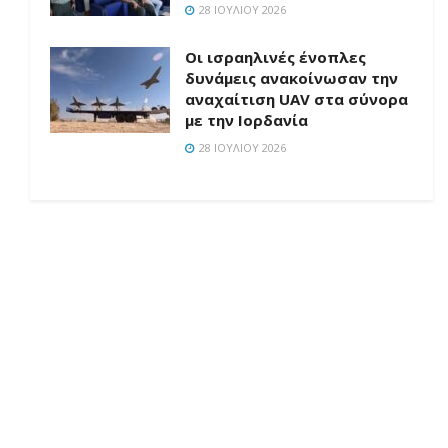
28 ΙΟΥΛΊΟΥ 2026
Οι ισραηλινές ένοπλες
δυνάμεις ανακοίνωσαν την
αναχαίτιση UAV στα σύνορα
με την Ιορδανία
28 ΙΟΥΛΊΟΥ 2026