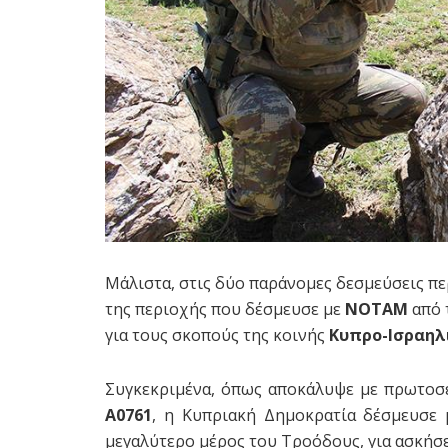
Μάλιστα, στις δύο παράνομες δεσμεύσεις πε
της περιοχής που δέσμευσε με
ΝΟΤΑΜ
από 
για τους σκοπούς της κοινής
Κυπρο-Ισραηλι
Συγκεκριμένα, όπως αποκάλυψε με πρωτοσέ
Α0761
, η Κυπριακή Δημοκρατία δέσμευσε 
μεγαλύτερο μέρος του Τροόδους, για ασκήσ