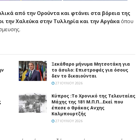
λικά από την Ορούντα και φτάνει στα βόρεια της
χρι την Χαλεύκα στην Τυλληρία και την Αργάκα
όπου
σμευσης.
Ξεκάθαρο μήνυμα Μητσοτάκη για
ην
το άσυλο: Επιστροφές για όσους
δεν το δικαιούνται
27 ΙΟΥΛΊΟΥ 2026
Κύπρος :Το Χρονικό της Τελευταίας
ς
Μάχης της 181 Μ.Π.Π…Εκεί που
έπεσε ο Θράκας Ανχης
Καλμπουρτζής
27 ΙΟΥΛΊΟΥ 2026