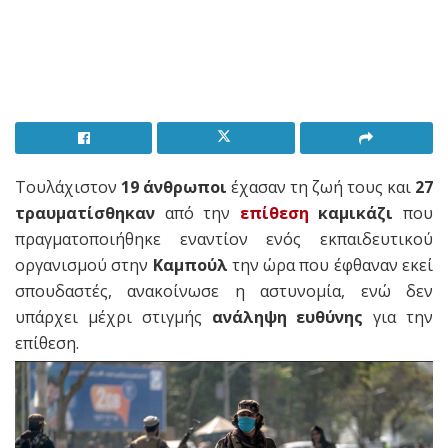
Τουλάχιστον
19 άνθρωποι
έχασαν τη ζωή τους και
27
τραυματίσθηκαν
από την
επίθεση
καμικάζι
που
πραγματοποιήθηκε εναντίον ενός εκπαιδευτικού
οργανισμού στην
Καμπούλ
την ώρα που έφθαναν εκεί
σπουδαστές, ανακοίνωσε η αστυνομία, ενώ δεν
υπάρχει μέχρι στιγμής
ανάληψη ευθύνης
για την
επίθεση.