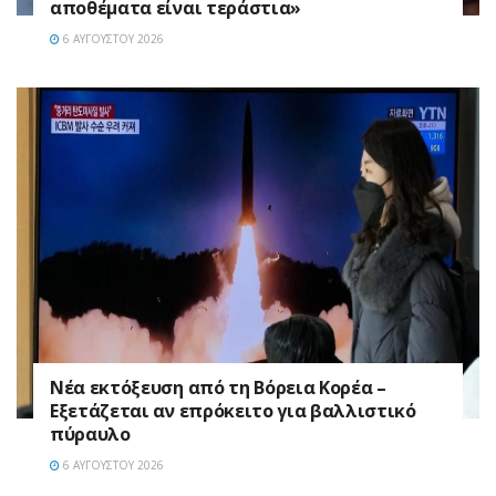
αποθέματα είναι τεράστια»
6 ΑΥΓΟΎΣΤΟΥ 2026
Νέα εκτόξευση από τη Βόρεια Κορέα –
Εξετάζεται αν επρόκειτο για βαλλιστικό
πύραυλο
6 ΑΥΓΟΎΣΤΟΥ 2026