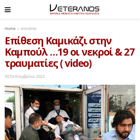
Home
minislide
Επίθεση Καμικάζι στην
Καμπούλ …19 οι νεκροί & 27
τραυματίες ( video)
30 Σεπτεμβρίου 2022