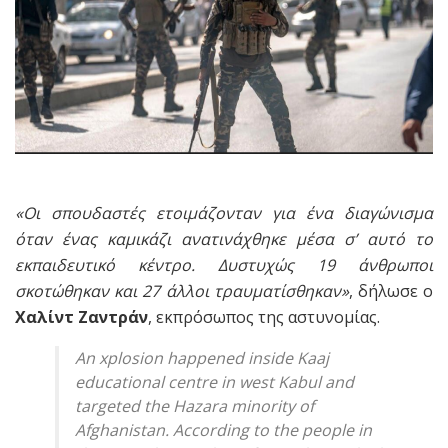
«Οι σπουδαστές ετοιμάζονταν για ένα διαγώνισμα
όταν ένας καμικάζι ανατινάχθηκε μέσα σ’ αυτό το
εκπαιδευτικό κέντρο. Δυστυχώς 19 άνθρωποι
σκοτώθηκαν και 27 άλλοι τραυματίσθηκαν»
, δήλωσε ο
Χαλίντ Ζαντράν
, εκπρόσωπος της αστυνομίας.
An xplosion happened inside Kaaj
educational centre in west Kabul and
targeted the Hazara minority of
Afghanistan. According to the people in