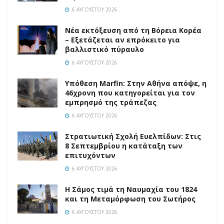
6 ΑΥΓΟΎΣΤΟΥ 2026
Νέα εκτόξευση από τη Βόρεια Κορέα
– Εξετάζεται αν επρόκειτο για
βαλλιστικό πύραυλο
6 ΑΥΓΟΎΣΤΟΥ 2026
Υπόθεση Marfin: Στην Αθήνα απόψε, η
46χρονη που κατηγορείται για τον
εμπρησμό της τράπεζας
6 ΑΥΓΟΎΣΤΟΥ 2026
Στρατιωτική Σχολή Ευελπίδων: Στις
8 Σεπτεμβρίου η κατάταξη των
επιτυχόντων
6 ΑΥΓΟΎΣΤΟΥ 2026
Η Σάμος τιμά τη Ναυμαχία του 1824
και τη Μεταμόρφωση του Σωτήρος
6 ΑΥΓΟΎΣΤΟΥ 2026