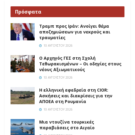
Πρόσφατα
Τραμπ προς Ιράν: Ανοίγει θέμα
αποζημιώσεων για νεκρούς και
τραυματίες
10 ΑΥΓΟΎΣΤΟΥ 2026
O Αρχηγός ΓΕΣ στη Σχολή
Τεθωρακισμένων – Οι οδηγίες στους
νέους Αξιωματικούς
10 ΑΥΓΟΎΣΤΟΥ 2026
Η ελληνική εφεδρεία στη CIOR:
Ασκήσεις και διακρίσεις για την
ΑΠΟΕΑ στη Ρουμανία
10 ΑΥΓΟΎΣΤΟΥ 2026
Μια ντουζίνα τουρκικές
παραβιάσεις στο Αιγαίο