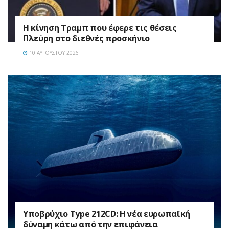
Η κίνηση Τραμπ που έφερε τις θέσεις
Πλεύρη στο διεθνές προσκήνιο
10 ΑΥΓΟΎΣΤΟΥ 2026
Υποβρύχιο Type 212CD: Η νέα ευρωπαϊκή
δύναμη κάτω από την επιφάνεια