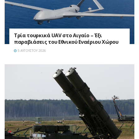
Τρία τουρκικά UAV στο Αιγαίο – Έξι
παραβιάσεις του Εθνικού Εναέριου Χώρου
5 ΑΥΓΟΎΣΤΟΥ 2026