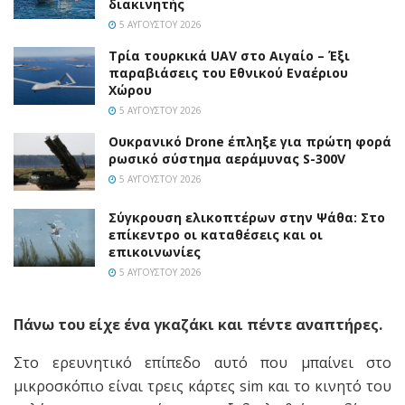
διακινητής
5 ΑΥΓΟΎΣΤΟΥ 2026
Τρία τουρκικά UAV στο Αιγαίο – Έξι
παραβιάσεις του Εθνικού Εναέριου
Χώρου
5 ΑΥΓΟΎΣΤΟΥ 2026
Ουκρανικό Drone έπληξε για πρώτη φορά
ρωσικό σύστημα αεράμυνας S-300V
5 ΑΥΓΟΎΣΤΟΥ 2026
Σύγκρουση ελικοπτέρων στην Ψάθα: Στο
επίκεντρο οι καταθέσεις και οι
επικοινωνίες
5 ΑΥΓΟΎΣΤΟΥ 2026
Πάνω του είχε ένα γκαζάκι και πέντε αναπτήρες.
Στο ερευνητικό επίπεδο αυτό που μπαίνει στο
μικροσκόπιο είναι τρεις κάρτες sim και το κινητό του