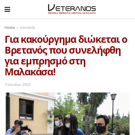
Home
minislide
Για κακούργημα διώκεται ο
Βρετανός που συνελήφθη
για εμπρησμό στη
Μαλακάσα!
7 Ιουνίου 2022