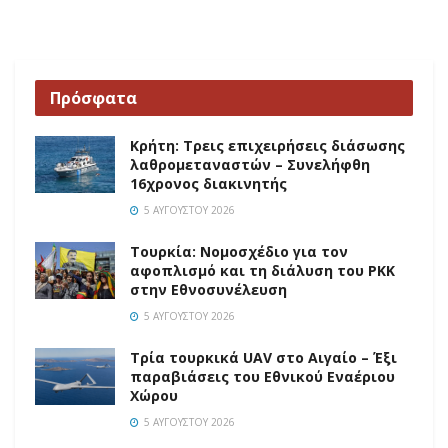
Πρόσφατα
Κρήτη: Τρεις επιχειρήσεις διάσωσης
λαθρομεταναστών – Συνελήφθη
16χρονος διακινητής
5 ΑΥΓΟΎΣΤΟΥ 2026
Τουρκία: Νομοσχέδιο για τον
αφοπλισμό και τη διάλυση του PKK
στην Εθνοσυνέλευση
5 ΑΥΓΟΎΣΤΟΥ 2026
Τρία τουρκικά UAV στο Αιγαίο – Έξι
παραβιάσεις του Εθνικού Εναέριου
Χώρου
5 ΑΥΓΟΎΣΤΟΥ 2026